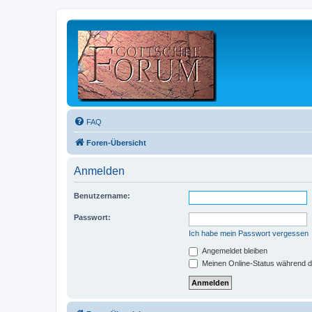
FAQ
Foren-Übersicht
Anmelden
Benutzername:
Passwort:
Ich habe mein Passwort vergessen
Angemeldet bleiben
Meinen Online-Status während d