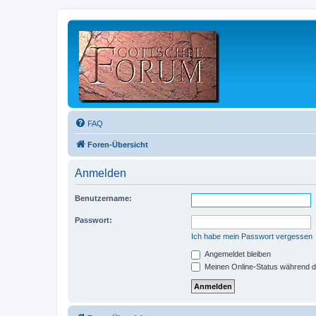
FAQ
Foren-Übersicht
Anmelden
Benutzername:
Passwort:
Ich habe mein Passwort vergessen
Angemeldet bleiben
Meinen Online-Status während d