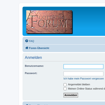
FAQ
Foren-Übersicht
Anmelden
Benutzername:
Passwort:
Ich habe mein Passwort vergessen
Angemeldet bleiben
Meinen Online-Status während d