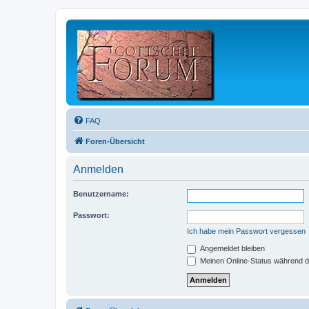
FAQ
Foren-Übersicht
Anmelden
Benutzername:
Passwort:
Ich habe mein Passwort vergessen
Angemeldet bleiben
Meinen Online-Status während d