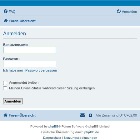
FAQ
Anmelden
Foren-Übersicht
Anmelden
Benutzername:
Passwort:
Ich habe mein Passwort vergessen
Angemeldet bleiben
Meinen Online-Status während dieser Sitzung verbergen
Foren-Übersicht
Alle Zeiten sind
UTC+02:00
Powered by
phpBB
® Forum Software © phpBB Limited
Deutsche Übersetzung durch
phpBB.de
Datenschutz
|
Nutzungsbedingungen