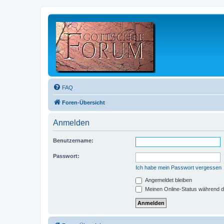
FAQ
Foren-Übersicht
Anmelden
Benutzername:
Passwort:
Ich habe mein Passwort vergessen
Angemeldet bleiben
Meinen Online-Status während d