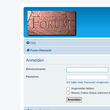
FAQ
Foren-Übersicht
Anmelden
Benutzername:
Passwort:
Ich habe mein Passwort vergessen
Angemeldet bleiben
Meinen Online-Status während d