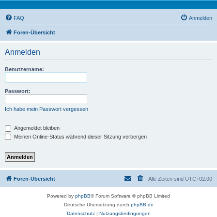
FAQ
Anmelden
Foren-Übersicht
Anmelden
Benutzername:
Passwort:
Ich habe mein Passwort vergessen
Angemeldet bleiben
Meinen Online-Status während dieser Sitzung verbergen
Foren-Übersicht
Alle Zeiten sind
UTC+02:00
Powered by
phpBB
® Forum Software © phpBB Limited
Deutsche Übersetzung durch
phpBB.de
Datenschutz
|
Nutzungsbedingungen