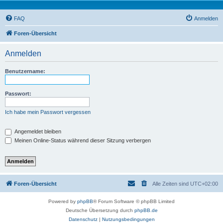
FAQ
Anmelden
Foren-Übersicht
Anmelden
Benutzername:
Passwort:
Ich habe mein Passwort vergessen
Angemeldet bleiben
Meinen Online-Status während dieser Sitzung verbergen
Foren-Übersicht
Alle Zeiten sind
UTC+02:00
Powered by
phpBB
® Forum Software © phpBB Limited
Deutsche Übersetzung durch
phpBB.de
Datenschutz
|
Nutzungsbedingungen