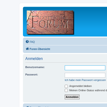
FAQ
Foren-Übersicht
Anmelden
Benutzername:
Passwort:
Ich habe mein Passwort vergessen
Angemeldet bleiben
Meinen Online-Status während d