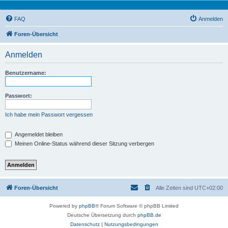
FAQ
Anmelden
Foren-Übersicht
Anmelden
Benutzername:
Passwort:
Ich habe mein Passwort vergessen
Angemeldet bleiben
Meinen Online-Status während dieser Sitzung verbergen
Foren-Übersicht
Alle Zeiten sind
UTC+02:00
Powered by
phpBB
® Forum Software © phpBB Limited
Deutsche Übersetzung durch
phpBB.de
Datenschutz
|
Nutzungsbedingungen