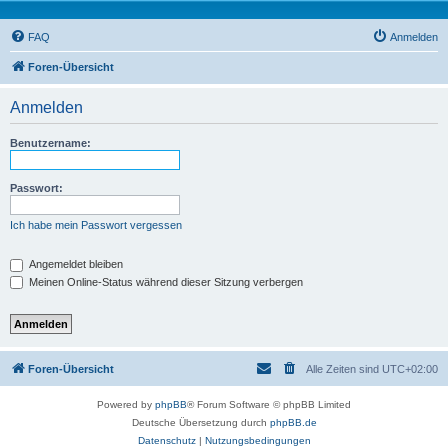
FAQ
Anmelden
Foren-Übersicht
Anmelden
Benutzername:
Passwort:
Ich habe mein Passwort vergessen
Angemeldet bleiben
Meinen Online-Status während dieser Sitzung verbergen
Foren-Übersicht
Alle Zeiten sind
UTC+02:00
Powered by
phpBB
® Forum Software © phpBB Limited
Deutsche Übersetzung durch
phpBB.de
Datenschutz
|
Nutzungsbedingungen