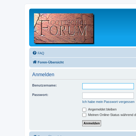
FAQ
Foren-Übersicht
Anmelden
Benutzername:
Passwort:
Ich habe mein Passwort vergessen
Angemeldet bleiben
Meinen Online-Status während d