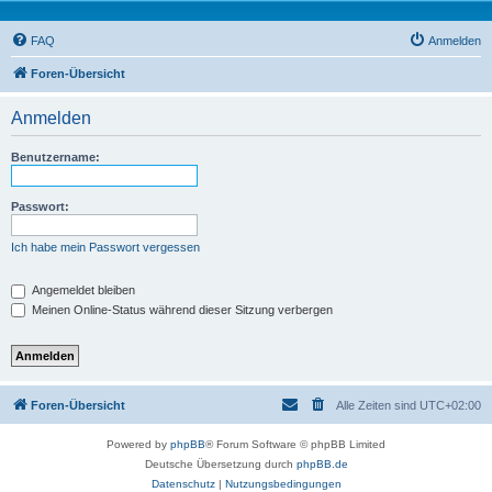
FAQ
Anmelden
Foren-Übersicht
Anmelden
Benutzername:
Passwort:
Ich habe mein Passwort vergessen
Angemeldet bleiben
Meinen Online-Status während dieser Sitzung verbergen
Foren-Übersicht
Alle Zeiten sind
UTC+02:00
Powered by
phpBB
® Forum Software © phpBB Limited
Deutsche Übersetzung durch
phpBB.de
Datenschutz
|
Nutzungsbedingungen