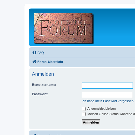
FAQ
Foren-Übersicht
Anmelden
Benutzername:
Passwort:
Ich habe mein Passwort vergessen
Angemeldet bleiben
Meinen Online-Status während d