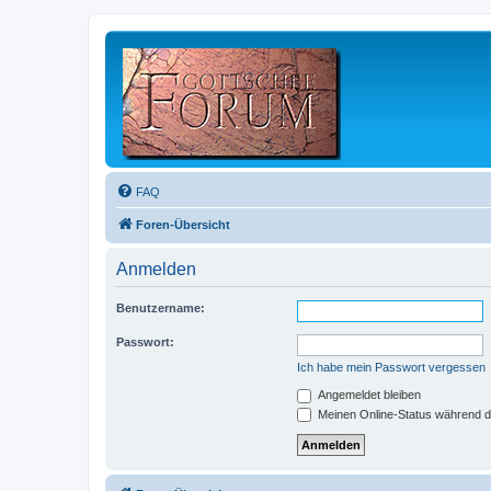
FAQ
Foren-Übersicht
Anmelden
Benutzername:
Passwort:
Ich habe mein Passwort vergessen
Angemeldet bleiben
Meinen Online-Status während d