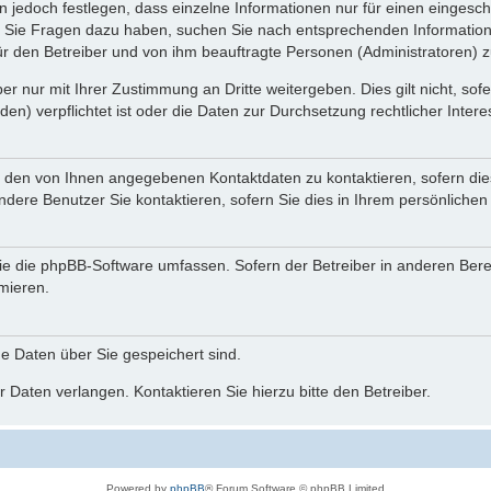
n jedoch festlegen, dass einzelne Informationen nur für einen eingeschr
nn Sie Fragen dazu haben, suchen Sie nach entsprechenden Information
für den Betreiber und von ihm beauftragte Personen (Administratoren) z
r nur mit Ihrer Zustimmung an Dritte weitergeben. Dies gilt nicht, so
n) verpflichtet ist oder die Daten zur Durchsetzung rechtlicher Interes
r den von Ihnen angegebenen Kontaktdaten zu kontaktieren, sofern die
andere Benutzer Sie kontaktieren, sofern Sie dies in Ihrem persönlichen
, die die phpBB-Software umfassen. Sofern der Betreiber in anderen Be
rmieren.
he Daten über Sie gespeichert sind.
 Daten verlangen. Kontaktieren Sie hierzu bitte den Betreiber.
Powered by
phpBB
® Forum Software © phpBB Limited