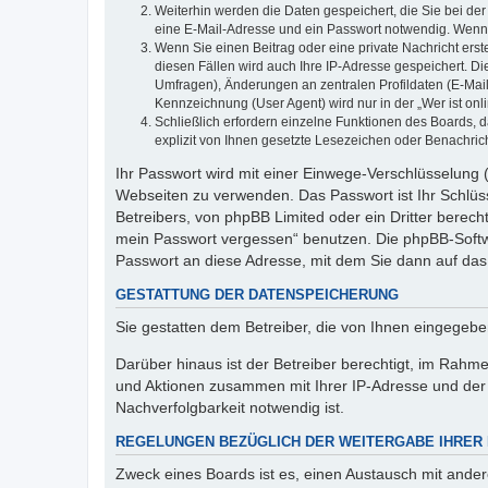
Weiterhin werden die Daten gespeichert, die Sie bei der
eine E-Mail-Adresse und ein Passwort notwendig. Wenn du
Wenn Sie einen Beitrag oder eine private Nachricht erst
diesen Fällen wird auch Ihre IP-Adresse gespeichert. D
Umfragen), Änderungen an zentralen Profildaten (E-Mai
Kennzeichnung (User Agent) wird nur in der „Wer ist onl
Schließlich erfordern einzelne Funktionen des Boards,
explizit von Ihnen gesetzte Lesezeichen oder Benachric
Ihr Passwort wird mit einer Einwege-Verschlüsselung (
Webseiten zu verwenden. Das Passwort ist Ihr Schlüss
Betreibers, von phpBB Limited oder ein Dritter berec
mein Passwort vergessen“ benutzen. Die phpBB-Softw
Passwort an diese Adresse, mit dem Sie dann auf das
GESTATTUNG DER DATENSPEICHERUNG
Sie gestatten dem Betreiber, die von Ihnen eingegeb
Darüber hinaus ist der Betreiber berechtigt, im Rahm
und Aktionen zusammen mit Ihrer IP-Adresse und der 
Nachverfolgbarkeit notwendig ist.
REGELUNGEN BEZÜGLICH DER WEITERGABE IHRER
Zweck eines Boards ist es, einen Austausch mit andere