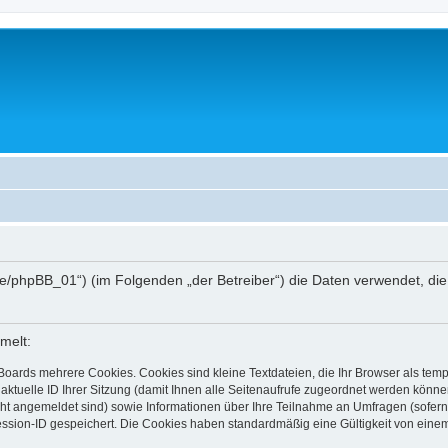
hee.de/phpBB_01“) (im Folgenden „der Betreiber“) die Daten verwendet,
melt:
Boards mehrere Cookies. Cookies sind kleine Textdateien, die Ihr Browser als tem
 aktuelle ID Ihrer Sitzung (damit Ihnen alle Seitenaufrufe zugeordnet werden könne
cht angemeldet sind) sowie Informationen über Ihre Teilnahme an Umfragen (sofern
ession-ID gespeichert. Die Cookies haben standardmäßig eine Gültigkeit von einem 