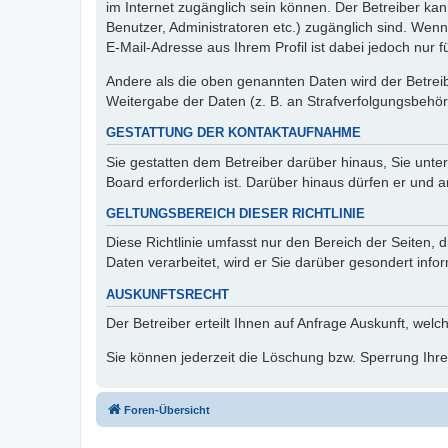
im Internet zugänglich sein können. Der Betreiber kan
Benutzer, Administratoren etc.) zugänglich sind. We
E-Mail-Adresse aus Ihrem Profil ist dabei jedoch nur 
Andere als die oben genannten Daten wird der Betreibe
Weitergabe der Daten (z. B. an Strafverfolgungsbehörde
GESTATTUNG DER KONTAKTAUFNAHME
Sie gestatten dem Betreiber darüber hinaus, Sie unte
Board erforderlich ist. Darüber hinaus dürfen er und 
GELTUNGSBEREICH DIESER RICHTLINIE
Diese Richtlinie umfasst nur den Bereich der Seiten
Daten verarbeitet, wird er Sie darüber gesondert info
AUSKUNFTSRECHT
Der Betreiber erteilt Ihnen auf Anfrage Auskunft, welc
Sie können jederzeit die Löschung bzw. Sperrung Ihrer
Foren-Übersicht