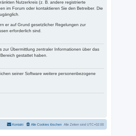
änkten Nutzerkreis (z. B. andere registrierte
en im Forum oder kontaktieren Sie den Betreiber. Die
ugänglich.
fern er auf Grund gesetzlicher Regelungen zur
sen erforderlich sind.
s zur Übermittlung zentraler Informationen über das
 Bereich gestattet haben.
reichen seiner Software weitere personenbezogene
Kontakt
Alle Cookies löschen
Alle Zeiten sind
UTC+02:00