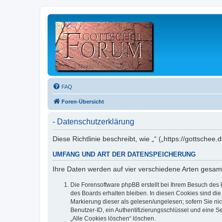
FAQ
Foren-Übersicht
- Datenschutzerklärung
Diese Richtlinie beschreibt, wie „“ („https://gottsc
UMFANG UND ART DER DATENSPEICHERUNG
Ihre Daten werden auf vier verschiedene Arten gesam
Die Forensoftware phpBB erstellt bei Ihrem Besuch des 
des Boards erhalten bleiben. In diesen Cookies sind die
Markierung dieser als gelesen/ungelesen; sofern Sie ni
Benutzer-ID, ein Authentifizierungsschlüssel und eine S
„Alle Cookies löschen“ löschen.