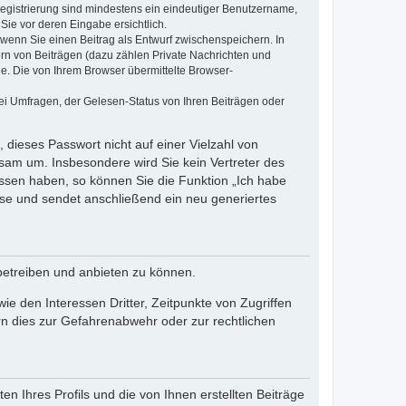
 Registrierung sind mindestens ein eindeutiger Benutzername,
Sie vor deren Eingabe ersichtlich.
, wenn Sie einen Beitrag als Entwurf zwischenspeichern. In
ern von Beiträgen (dazu zählen Private Nachrichten und
e. Die von Ihrem Browser übermittelte Browser-
ei Umfragen, der Gelesen-Status von Ihren Beiträgen oder
 dieses Passwort nicht auf einer Vielzahl von
sam um. Insbesondere wird Sie kein Vertreter des
essen haben, so können Sie die Funktion „Ich habe
se und sendet anschließend ein neu generiertes
betreiben und anbieten zu können.
e den Interessen Dritter, Zeitpunkte von Zugriffen
n dies zur Gefahrenabwehr oder zur rechtlichen
n Ihres Profils und die von Ihnen erstellten Beiträge