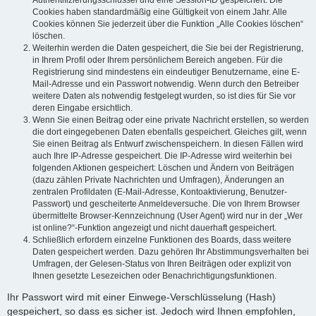
Authentifizierungsschlüssel und eine Session-ID gespeichert. Die
Cookies haben standardmäßig eine Gültigkeit von einem Jahr. Alle
Cookies können Sie jederzeit über die Funktion „Alle Cookies löschen“
löschen.
Weiterhin werden die Daten gespeichert, die Sie bei der Registrierung,
in Ihrem Profil oder Ihrem persönlichem Bereich angeben. Für die
Registrierung sind mindestens ein eindeutiger Benutzername, eine E-
Mail-Adresse und ein Passwort notwendig. Wenn durch den Betreiber
weitere Daten als notwendig festgelegt wurden, so ist dies für Sie vor
deren Eingabe ersichtlich.
Wenn Sie einen Beitrag oder eine private Nachricht erstellen, so werden
die dort eingegebenen Daten ebenfalls gespeichert. Gleiches gilt, wenn
Sie einen Beitrag als Entwurf zwischenspeichern. In diesen Fällen wird
auch Ihre IP-Adresse gespeichert. Die IP-Adresse wird weiterhin bei
folgenden Aktionen gespeichert: Löschen und Ändern von Beiträgen
(dazu zählen Private Nachrichten und Umfragen), Änderungen an
zentralen Profildaten (E-Mail-Adresse, Kontoaktivierung, Benutzer-
Passwort) und gescheiterte Anmeldeversuche. Die von Ihrem Browser
übermittelte Browser-Kennzeichnung (User Agent) wird nur in der „Wer
ist online?“-Funktion angezeigt und nicht dauerhaft gespeichert.
Schließlich erfordern einzelne Funktionen des Boards, dass weitere
Daten gespeichert werden. Dazu gehören Ihr Abstimmungsverhalten bei
Umfragen, der Gelesen-Status von Ihren Beiträgen oder explizit von
Ihnen gesetzte Lesezeichen oder Benachrichtigungsfunktionen.
Ihr Passwort wird mit einer Einwege-Verschlüsselung (Hash)
gespeichert, so dass es sicher ist. Jedoch wird Ihnen empfohlen,