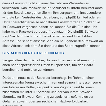
dieses Passwort nicht auf einer Vielzahl von Webseiten zu
verwenden. Das Passwort ist Ihr Schlüssel zu Ihrem Benutzerkonto
für das Board, also gehen Sie mit ihm sorgsam um. Insbesondere
wird Sie kein Vertreter des Betreibers, von phpBB Limited oder ein
Dritter berechtigterweise nach Ihrem Passwort fragen. Sollten Sie
Ihr Passwort vergessen haben, so können Sie die Funktion „Ich
habe mein Passwort vergessen“ benutzen. Die phpBB-Software
fragt Sie dann nach Ihrem Benutzernamen und Ihrer E-Mail-
Adresse und sendet anschließend ein neu generiertes Passwort an
diese Adresse, mit dem Sie dann auf das Board zugreifen können.
GESTATTUNG DER DATENSPEICHERUNG
Sie gestatten dem Betreiber, die von Ihnen eingegebenen und
oben näher spezifizierten Daten zu speichern, um das Board
betreiben und anbieten zu können.
Darüber hinaus ist der Betreiber berechtigt, im Rahmen einer
Interessenabwägung zwischen Ihren und seinen Interessen sowie
den Interessen Dritter, Zeitpunkte von Zugriffen und Aktionen
zusammen mit Ihrer IP-Adresse und der von Ihrem Browser
übermittelter Browser-Kennung zu speichern, sofern dies zur
Gefahrenabwehr oder zur rechtlichen Nachverfolgbarkeit
notwendig ist.