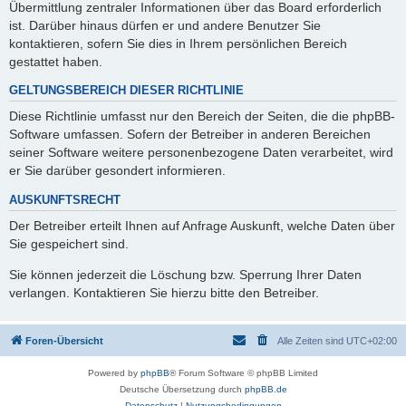
Übermittlung zentraler Informationen über das Board erforderlich
ist. Darüber hinaus dürfen er und andere Benutzer Sie
kontaktieren, sofern Sie dies in Ihrem persönlichen Bereich
gestattet haben.
GELTUNGSBEREICH DIESER RICHTLINIE
Diese Richtlinie umfasst nur den Bereich der Seiten, die die phpBB-
Software umfassen. Sofern der Betreiber in anderen Bereichen
seiner Software weitere personenbezogene Daten verarbeitet, wird
er Sie darüber gesondert informieren.
AUSKUNFTSRECHT
Der Betreiber erteilt Ihnen auf Anfrage Auskunft, welche Daten über
Sie gespeichert sind.
Sie können jederzeit die Löschung bzw. Sperrung Ihrer Daten
verlangen. Kontaktieren Sie hierzu bitte den Betreiber.
Foren-Übersicht
Alle Zeiten sind
UTC+02:00
Powered by
phpBB
® Forum Software © phpBB Limited
Deutsche Übersetzung durch
phpBB.de
Datenschutz
|
Nutzungsbedingungen