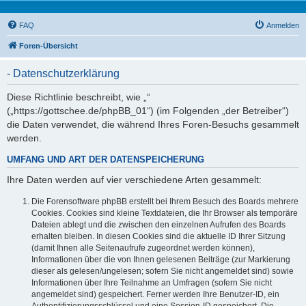
FAQ
Anmelden
Foren-Übersicht
- Datenschutzerklärung
Diese Richtlinie beschreibt, wie „“
(„https://gottschee.de/phpBB_01“) (im Folgenden „der Betreiber“)
die Daten verwendet, die während Ihres Foren-Besuchs gesammelt
werden.
UMFANG UND ART DER DATENSPEICHERUNG
Ihre Daten werden auf vier verschiedene Arten gesammelt:
Die Forensoftware phpBB erstellt bei Ihrem Besuch des Boards mehrere
Cookies. Cookies sind kleine Textdateien, die Ihr Browser als temporäre
Dateien ablegt und die zwischen den einzelnen Aufrufen des Boards
erhalten bleiben. In diesen Cookies sind die aktuelle ID Ihrer Sitzung
(damit Ihnen alle Seitenaufrufe zugeordnet werden können),
Informationen über die von Ihnen gelesenen Beiträge (zur Markierung
dieser als gelesen/ungelesen; sofern Sie nicht angemeldet sind) sowie
Informationen über Ihre Teilnahme an Umfragen (sofern Sie nicht
angemeldet sind) gespeichert. Ferner werden Ihre Benutzer-ID, ein