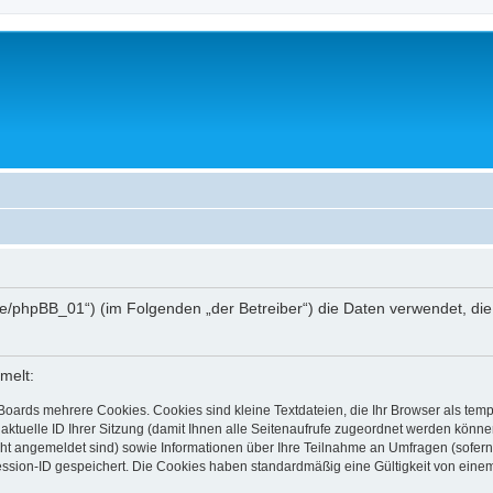
hee.de/phpBB_01“) (im Folgenden „der Betreiber“) die Daten verwendet,
melt:
Boards mehrere Cookies. Cookies sind kleine Textdateien, die Ihr Browser als tem
 aktuelle ID Ihrer Sitzung (damit Ihnen alle Seitenaufrufe zugeordnet werden könne
cht angemeldet sind) sowie Informationen über Ihre Teilnahme an Umfragen (sofern
ession-ID gespeichert. Die Cookies haben standardmäßig eine Gültigkeit von einem 