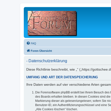
FAQ
Foren-Übersicht
- Datenschutzerklärung
Diese Richtlinie beschreibt, wie „“ („https://gottsc
UMFANG UND ART DER DATENSPEICHERUNG
Ihre Daten werden auf vier verschiedene Arten gesam
Die Forensoftware phpBB erstellt bei Ihrem Besuch des 
des Boards erhalten bleiben. In diesen Cookies sind die
Markierung dieser als gelesen/ungelesen; sofern Sie ni
Benutzer-ID, ein Authentifizierungsschlüssel und eine S
„Alle Cookies löschen“ löschen.