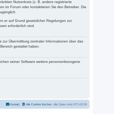
änkten Nutzerkreis (z. B. andere registrierte
en im Forum oder kontaktieren Sie den Betreiber. Die
ugänglich.
fern er auf Grund gesetzlicher Regelungen zur
sen erforderlich sind.
s zur Übermittlung zentraler Informationen über das
 Bereich gestattet haben.
reichen seiner Software weitere personenbezogene
Kontakt
Alle Cookies löschen
Alle Zeiten sind
UTC+02:00