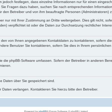
n jedoch festlegen, dass einzelne Informationen nur für einen eingeschr
nn Sie Fragen dazu haben, suchen Sie nach entsprechenden Information
für den Betreiber und von ihm beauftragte Personen (Administratoren) z
r nur mit Ihrer Zustimmung an Dritte weitergeben. Dies gilt nicht, so
n) verpflichtet ist oder die Daten zur Durchsetzung rechtlicher Interes
r den von Ihnen angegebenen Kontaktdaten zu kontaktieren, sofern die
andere Benutzer Sie kontaktieren, sofern Sie dies in Ihrem persönlichen
, die die phpBB-Software umfassen. Sofern der Betreiber in anderen Be
rmieren.
he Daten über Sie gespeichert sind.
 Daten verlangen. Kontaktieren Sie hierzu bitte den Betreiber.
Powered by
phpBB
® Forum Software © phpBB Limited