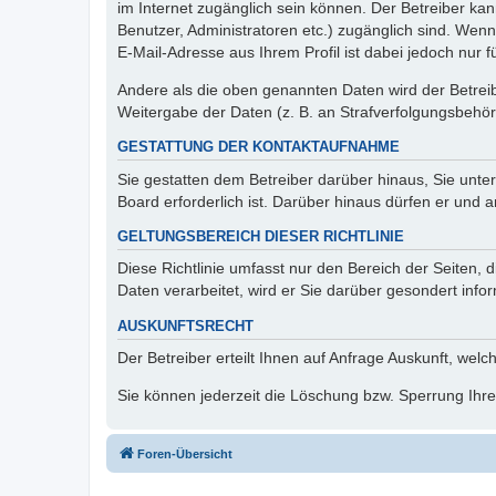
im Internet zugänglich sein können. Der Betreiber kan
Benutzer, Administratoren etc.) zugänglich sind. We
E-Mail-Adresse aus Ihrem Profil ist dabei jedoch nur 
Andere als die oben genannten Daten wird der Betreibe
Weitergabe der Daten (z. B. an Strafverfolgungsbehörde
GESTATTUNG DER KONTAKTAUFNAHME
Sie gestatten dem Betreiber darüber hinaus, Sie unte
Board erforderlich ist. Darüber hinaus dürfen er und 
GELTUNGSBEREICH DIESER RICHTLINIE
Diese Richtlinie umfasst nur den Bereich der Seiten
Daten verarbeitet, wird er Sie darüber gesondert info
AUSKUNFTSRECHT
Der Betreiber erteilt Ihnen auf Anfrage Auskunft, welc
Sie können jederzeit die Löschung bzw. Sperrung Ihrer
Foren-Übersicht