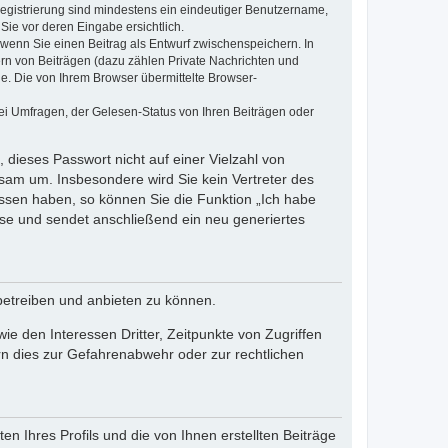
 Registrierung sind mindestens ein eindeutiger Benutzername,
Sie vor deren Eingabe ersichtlich.
, wenn Sie einen Beitrag als Entwurf zwischenspeichern. In
ern von Beiträgen (dazu zählen Private Nachrichten und
e. Die von Ihrem Browser übermittelte Browser-
ei Umfragen, der Gelesen-Status von Ihren Beiträgen oder
 dieses Passwort nicht auf einer Vielzahl von
sam um. Insbesondere wird Sie kein Vertreter des
essen haben, so können Sie die Funktion „Ich habe
se und sendet anschließend ein neu generiertes
betreiben und anbieten zu können.
e den Interessen Dritter, Zeitpunkte von Zugriffen
n dies zur Gefahrenabwehr oder zur rechtlichen
n Ihres Profils und die von Ihnen erstellten Beiträge