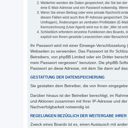
Weiterhin werden die Daten gespeichert, die Sie bei der
eine E-Mail-Adresse und ein Passwort notwendig. Wenn du
Wenn Sie einen Beitrag oder eine private Nachricht erst
diesen Fällen wird auch Ihre IP-Adresse gespeichert. D
Umfragen), Änderungen an zentralen Profildaten (E-Mai
Kennzeichnung (User Agent) wird nur in der „Wer ist onl
Schließlich erfordern einzelne Funktionen des Boards,
explizit von Ihnen gesetzte Lesezeichen oder Benachric
Ihr Passwort wird mit einer Einwege-Verschlüsselung (
Webseiten zu verwenden. Das Passwort ist Ihr Schlüss
Betreibers, von phpBB Limited oder ein Dritter berec
mein Passwort vergessen“ benutzen. Die phpBB-Softw
Passwort an diese Adresse, mit dem Sie dann auf das
GESTATTUNG DER DATENSPEICHERUNG
Sie gestatten dem Betreiber, die von Ihnen eingegeb
Darüber hinaus ist der Betreiber berechtigt, im Rahm
und Aktionen zusammen mit Ihrer IP-Adresse und der 
Nachverfolgbarkeit notwendig ist.
REGELUNGEN BEZÜGLICH DER WEITERGABE IHRER
Zweck eines Boards ist es, einen Austausch mit andere