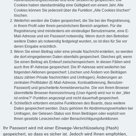
Authentifizierungsschlüssel und eine Session-ID gespeichert. Die
Cookies haben standardmäßig eine Gültigkeit von einem Jahr. Alle
Cookies können Sie jederzeit über die Funktion „Alle Cookies löschen“
löschen.
Weiterhin werden die Daten gespeichert, die Sie bei der Registrierung,
in Ihrem Profil oder Ihrem persönlichem Bereich angeben. Für die
Registrierung sind mindestens ein eindeutiger Benutzername, eine E-
Mail-Adresse und ein Passwort notwendig. Wenn durch den Betreiber
weitere Daten als notwendig festgelegt wurden, so ist dies für Sie vor
deren Eingabe ersichtlich.
Wenn Sie einen Beitrag oder eine private Nachricht erstellen, so werden
die dort eingegebenen Daten ebenfalls gespeichert. Gleiches gilt, wenn
Sie einen Beitrag als Entwurf zwischenspeichern. In diesen Fällen wird
auch Ihre IP-Adresse gespeichert. Die IP-Adresse wird weiterhin bei
folgenden Aktionen gespeichert: Löschen und Ändern von Beiträgen
(dazu zählen Private Nachrichten und Umfragen), Änderungen an
zentralen Profildaten (E-Mail-Adresse, Kontoaktivierung, Benutzer-
Passwort) und gescheiterte Anmeldeversuche. Die von Ihrem Browser
übermittelte Browser-Kennzeichnung (User Agent) wird nur in der „Wer
ist online?“-Funktion angezeigt und nicht dauerhaft gespeichert.
Schließlich erfordern einzelne Funktionen des Boards, dass weitere
Daten gespeichert werden. Dazu gehören Ihr Abstimmungsverhalten bei
Umfragen, der Gelesen-Status von Ihren Beiträgen oder explizit von
Ihnen gesetzte Lesezeichen oder Benachrichtigungsfunktionen.
Ihr Passwort wird mit einer Einwege-Verschlüsselung (Hash)
gespeichert, so dass es sicher ist. Jedoch wird Ihnen empfohlen,