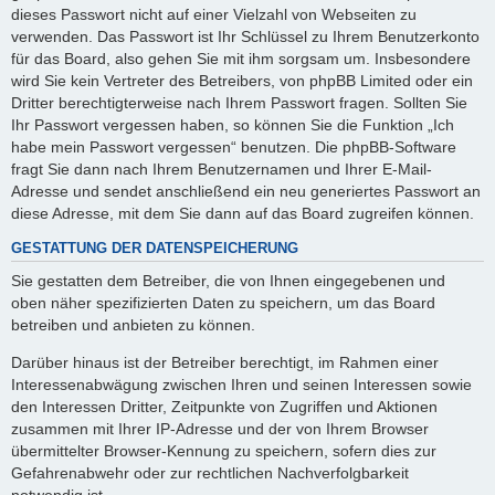
dieses Passwort nicht auf einer Vielzahl von Webseiten zu
verwenden. Das Passwort ist Ihr Schlüssel zu Ihrem Benutzerkonto
für das Board, also gehen Sie mit ihm sorgsam um. Insbesondere
wird Sie kein Vertreter des Betreibers, von phpBB Limited oder ein
Dritter berechtigterweise nach Ihrem Passwort fragen. Sollten Sie
Ihr Passwort vergessen haben, so können Sie die Funktion „Ich
habe mein Passwort vergessen“ benutzen. Die phpBB-Software
fragt Sie dann nach Ihrem Benutzernamen und Ihrer E-Mail-
Adresse und sendet anschließend ein neu generiertes Passwort an
diese Adresse, mit dem Sie dann auf das Board zugreifen können.
GESTATTUNG DER DATENSPEICHERUNG
Sie gestatten dem Betreiber, die von Ihnen eingegebenen und
oben näher spezifizierten Daten zu speichern, um das Board
betreiben und anbieten zu können.
Darüber hinaus ist der Betreiber berechtigt, im Rahmen einer
Interessenabwägung zwischen Ihren und seinen Interessen sowie
den Interessen Dritter, Zeitpunkte von Zugriffen und Aktionen
zusammen mit Ihrer IP-Adresse und der von Ihrem Browser
übermittelter Browser-Kennung zu speichern, sofern dies zur
Gefahrenabwehr oder zur rechtlichen Nachverfolgbarkeit
notwendig ist.