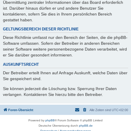
Übermittlung zentraler Informationen über das Board erforderlich
ist. Darüber hinaus dürfen er und andere Benutzer Sie
kontaktieren, sofern Sie dies in Ihrem persönlichen Bereich
gestattet haben.
GELTUNGSBEREICH DIESER RICHTLINIE
Diese Richtlinie umfasst nur den Bereich der Seiten, die die phpBB-
Software umfassen. Sofern der Betreiber in anderen Bereichen
seiner Software weitere personenbezogene Daten verarbeitet, wird
er Sie darüber gesondert informieren.
AUSKUNFTSRECHT
Der Betreiber erteilt Ihnen auf Anfrage Auskunft, welche Daten über
Sie gespeichert sind.
Sie können jederzeit die Löschung bzw. Sperrung Ihrer Daten
verlangen. Kontaktieren Sie hierzu bitte den Betreiber.
Foren-Übersicht
Alle Zeiten sind
UTC+02:00
Powered by
phpBB
® Forum Software © phpBB Limited
Deutsche Übersetzung durch
phpBB.de
Datenschutz
|
Nutzungsbedingungen