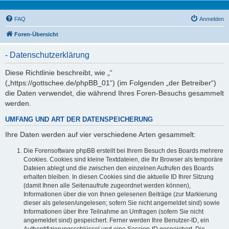
FAQ
Anmelden
Foren-Übersicht
- Datenschutzerklärung
Diese Richtlinie beschreibt, wie „“
(„https://gottschee.de/phpBB_01“) (im Folgenden „der Betreiber“)
die Daten verwendet, die während Ihres Foren-Besuchs gesammelt
werden.
UMFANG UND ART DER DATENSPEICHERUNG
Ihre Daten werden auf vier verschiedene Arten gesammelt:
Die Forensoftware phpBB erstellt bei Ihrem Besuch des Boards mehrere
Cookies. Cookies sind kleine Textdateien, die Ihr Browser als temporäre
Dateien ablegt und die zwischen den einzelnen Aufrufen des Boards
erhalten bleiben. In diesen Cookies sind die aktuelle ID Ihrer Sitzung
(damit Ihnen alle Seitenaufrufe zugeordnet werden können),
Informationen über die von Ihnen gelesenen Beiträge (zur Markierung
dieser als gelesen/ungelesen; sofern Sie nicht angemeldet sind) sowie
Informationen über Ihre Teilnahme an Umfragen (sofern Sie nicht
angemeldet sind) gespeichert. Ferner werden Ihre Benutzer-ID, ein