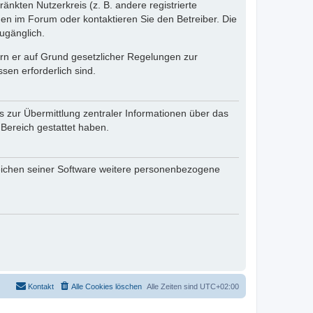
änkten Nutzerkreis (z. B. andere registrierte
en im Forum oder kontaktieren Sie den Betreiber. Die
ugänglich.
fern er auf Grund gesetzlicher Regelungen zur
sen erforderlich sind.
s zur Übermittlung zentraler Informationen über das
 Bereich gestattet haben.
reichen seiner Software weitere personenbezogene
Kontakt
Alle Cookies löschen
Alle Zeiten sind
UTC+02:00