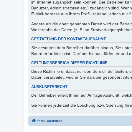
im Internet zugänglich sein können. Der Betreiber kan
Benutzer, Administratoren etc.) zugänglich sind. We
E-Mail-Adresse aus Ihrem Profil ist dabei jedoch nur 
Andere als die oben genannten Daten wird der Betreibe
Weitergabe der Daten (z. B. an Strafverfolgungsbehörde
GESTATTUNG DER KONTAKTAUFNAHME
Sie gestatten dem Betreiber darüber hinaus, Sie unte
Board erforderlich ist. Darüber hinaus dürfen er und 
GELTUNGSBEREICH DIESER RICHTLINIE
Diese Richtlinie umfasst nur den Bereich der Seiten
Daten verarbeitet, wird er Sie darüber gesondert info
AUSKUNFTSRECHT
Der Betreiber erteilt Ihnen auf Anfrage Auskunft, welc
Sie können jederzeit die Löschung bzw. Sperrung Ihrer
Foren-Übersicht