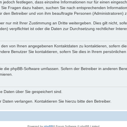
n jedoch festlegen, dass einzelne Informationen nur für einen eingeschr
nn Sie Fragen dazu haben, suchen Sie nach entsprechenden Information
für den Betreiber und von ihm beauftragte Personen (Administratoren) z
r nur mit Ihrer Zustimmung an Dritte weitergeben. Dies gilt nicht, so
n) verpflichtet ist oder die Daten zur Durchsetzung rechtlicher Interes
r den von Ihnen angegebenen Kontaktdaten zu kontaktieren, sofern die
andere Benutzer Sie kontaktieren, sofern Sie dies in Ihrem persönlichen
, die die phpBB-Software umfassen. Sofern der Betreiber in anderen Be
rmieren.
he Daten über Sie gespeichert sind.
 Daten verlangen. Kontaktieren Sie hierzu bitte den Betreiber.
Powered by
phpBB
® Forum Software © phpBB Limited