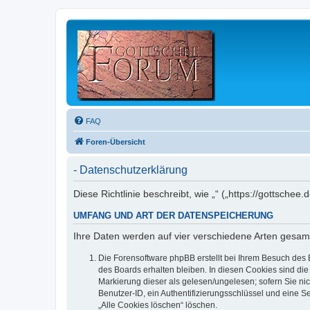
FAQ
Foren-Übersicht
- Datenschutzerklärung
Diese Richtlinie beschreibt, wie „“ („https://gottsc
UMFANG UND ART DER DATENSPEICHERUNG
Ihre Daten werden auf vier verschiedene Arten gesam
Die Forensoftware phpBB erstellt bei Ihrem Besuch des 
des Boards erhalten bleiben. In diesen Cookies sind die
Markierung dieser als gelesen/ungelesen; sofern Sie ni
Benutzer-ID, ein Authentifizierungsschlüssel und eine S
„Alle Cookies löschen“ löschen.