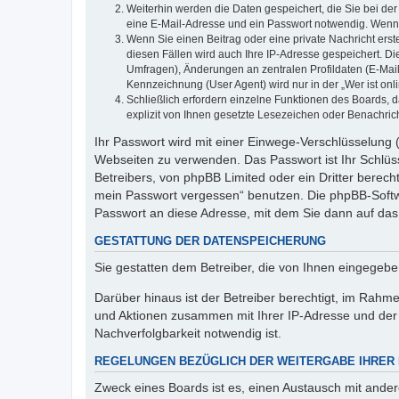
Weiterhin werden die Daten gespeichert, die Sie bei der
eine E-Mail-Adresse und ein Passwort notwendig. Wenn du
Wenn Sie einen Beitrag oder eine private Nachricht erst
diesen Fällen wird auch Ihre IP-Adresse gespeichert. D
Umfragen), Änderungen an zentralen Profildaten (E-Mai
Kennzeichnung (User Agent) wird nur in der „Wer ist onl
Schließlich erfordern einzelne Funktionen des Boards,
explizit von Ihnen gesetzte Lesezeichen oder Benachric
Ihr Passwort wird mit einer Einwege-Verschlüsselung (
Webseiten zu verwenden. Das Passwort ist Ihr Schlüss
Betreibers, von phpBB Limited oder ein Dritter berec
mein Passwort vergessen“ benutzen. Die phpBB-Softw
Passwort an diese Adresse, mit dem Sie dann auf das
GESTATTUNG DER DATENSPEICHERUNG
Sie gestatten dem Betreiber, die von Ihnen eingegeb
Darüber hinaus ist der Betreiber berechtigt, im Rahm
und Aktionen zusammen mit Ihrer IP-Adresse und der 
Nachverfolgbarkeit notwendig ist.
REGELUNGEN BEZÜGLICH DER WEITERGABE IHRER
Zweck eines Boards ist es, einen Austausch mit andere