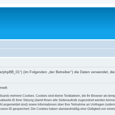
hee.de/phpBB_01“) (im Folgenden „der Betreiber“) die Daten verwendet,
melt:
Boards mehrere Cookies. Cookies sind kleine Textdateien, die Ihr Browser als tem
 aktuelle ID Ihrer Sitzung (damit Ihnen alle Seitenaufrufe zugeordnet werden könne
cht angemeldet sind) sowie Informationen über Ihre Teilnahme an Umfragen (sofern
ession-ID gespeichert. Die Cookies haben standardmäßig eine Gültigkeit von einem 