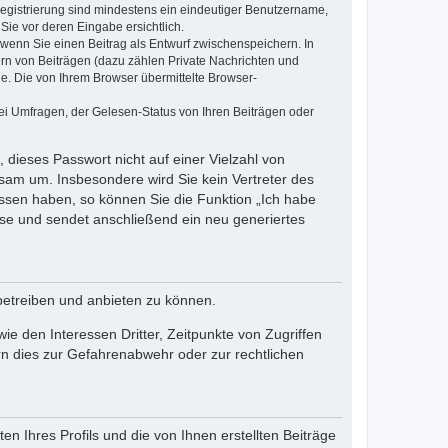
 Registrierung sind mindestens ein eindeutiger Benutzername,
Sie vor deren Eingabe ersichtlich.
, wenn Sie einen Beitrag als Entwurf zwischenspeichern. In
ern von Beiträgen (dazu zählen Private Nachrichten und
e. Die von Ihrem Browser übermittelte Browser-
ei Umfragen, der Gelesen-Status von Ihren Beiträgen oder
 dieses Passwort nicht auf einer Vielzahl von
sam um. Insbesondere wird Sie kein Vertreter des
essen haben, so können Sie die Funktion „Ich habe
se und sendet anschließend ein neu generiertes
betreiben und anbieten zu können.
e den Interessen Dritter, Zeitpunkte von Zugriffen
n dies zur Gefahrenabwehr oder zur rechtlichen
n Ihres Profils und die von Ihnen erstellten Beiträge