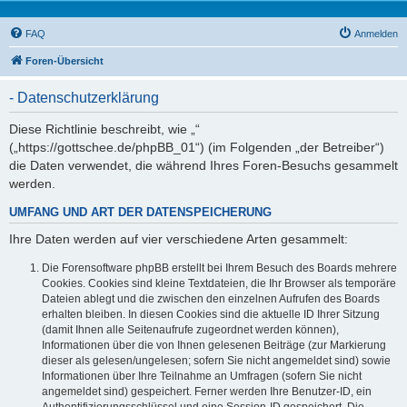
FAQ
Anmelden
Foren-Übersicht
- Datenschutzerklärung
Diese Richtlinie beschreibt, wie „“
(„https://gottschee.de/phpBB_01“) (im Folgenden „der Betreiber“)
die Daten verwendet, die während Ihres Foren-Besuchs gesammelt
werden.
UMFANG UND ART DER DATENSPEICHERUNG
Ihre Daten werden auf vier verschiedene Arten gesammelt:
Die Forensoftware phpBB erstellt bei Ihrem Besuch des Boards mehrere
Cookies. Cookies sind kleine Textdateien, die Ihr Browser als temporäre
Dateien ablegt und die zwischen den einzelnen Aufrufen des Boards
erhalten bleiben. In diesen Cookies sind die aktuelle ID Ihrer Sitzung
(damit Ihnen alle Seitenaufrufe zugeordnet werden können),
Informationen über die von Ihnen gelesenen Beiträge (zur Markierung
dieser als gelesen/ungelesen; sofern Sie nicht angemeldet sind) sowie
Informationen über Ihre Teilnahme an Umfragen (sofern Sie nicht
angemeldet sind) gespeichert. Ferner werden Ihre Benutzer-ID, ein