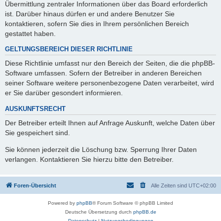
Übermittlung zentraler Informationen über das Board erforderlich
ist. Darüber hinaus dürfen er und andere Benutzer Sie
kontaktieren, sofern Sie dies in Ihrem persönlichen Bereich
gestattet haben.
GELTUNGSBEREICH DIESER RICHTLINIE
Diese Richtlinie umfasst nur den Bereich der Seiten, die die phpBB-
Software umfassen. Sofern der Betreiber in anderen Bereichen
seiner Software weitere personenbezogene Daten verarbeitet, wird
er Sie darüber gesondert informieren.
AUSKUNFTSRECHT
Der Betreiber erteilt Ihnen auf Anfrage Auskunft, welche Daten über
Sie gespeichert sind.
Sie können jederzeit die Löschung bzw. Sperrung Ihrer Daten
verlangen. Kontaktieren Sie hierzu bitte den Betreiber.
Foren-Übersicht
Alle Zeiten sind
UTC+02:00
Powered by
phpBB
® Forum Software © phpBB Limited
Deutsche Übersetzung durch
phpBB.de
Datenschutz
|
Nutzungsbedingungen