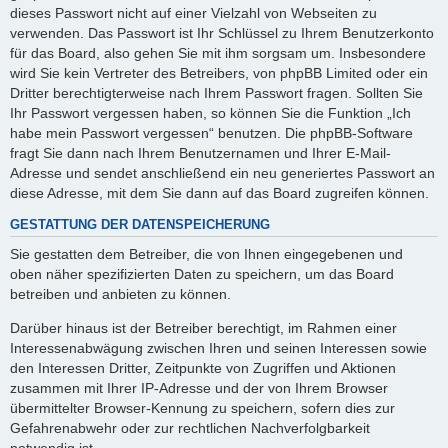
dieses Passwort nicht auf einer Vielzahl von Webseiten zu
verwenden. Das Passwort ist Ihr Schlüssel zu Ihrem Benutzerkonto
für das Board, also gehen Sie mit ihm sorgsam um. Insbesondere
wird Sie kein Vertreter des Betreibers, von phpBB Limited oder ein
Dritter berechtigterweise nach Ihrem Passwort fragen. Sollten Sie
Ihr Passwort vergessen haben, so können Sie die Funktion „Ich
habe mein Passwort vergessen“ benutzen. Die phpBB-Software
fragt Sie dann nach Ihrem Benutzernamen und Ihrer E-Mail-
Adresse und sendet anschließend ein neu generiertes Passwort an
diese Adresse, mit dem Sie dann auf das Board zugreifen können.
GESTATTUNG DER DATENSPEICHERUNG
Sie gestatten dem Betreiber, die von Ihnen eingegebenen und
oben näher spezifizierten Daten zu speichern, um das Board
betreiben und anbieten zu können.
Darüber hinaus ist der Betreiber berechtigt, im Rahmen einer
Interessenabwägung zwischen Ihren und seinen Interessen sowie
den Interessen Dritter, Zeitpunkte von Zugriffen und Aktionen
zusammen mit Ihrer IP-Adresse und der von Ihrem Browser
übermittelter Browser-Kennung zu speichern, sofern dies zur
Gefahrenabwehr oder zur rechtlichen Nachverfolgbarkeit
notwendig ist.