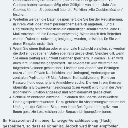
Authentifizierungsschlüssel und eine Session-ID gespeichert. Die
Cookies haben standardmäßig eine Gültigkeit von einem Jahr. Alle
Cookies können Sie jederzeit über die Funktion „Alle Cookies löschen“
löschen.
Weiterhin werden die Daten gespeichert, die Sie bei der Registrierung,
in Ihrem Profil oder Ihrem persönlichem Bereich angeben. Für die
Registrierung sind mindestens ein eindeutiger Benutzername, eine E-
Mail-Adresse und ein Passwort notwendig. Wenn durch den Betreiber
weitere Daten als notwendig festgelegt wurden, so ist dies für Sie vor
deren Eingabe ersichtlich.
Wenn Sie einen Beitrag oder eine private Nachricht erstellen, so werden
die dort eingegebenen Daten ebenfalls gespeichert. Gleiches gilt, wenn
Sie einen Beitrag als Entwurf zwischenspeichern. In diesen Fällen wird
auch Ihre IP-Adresse gespeichert. Die IP-Adresse wird weiterhin bei
folgenden Aktionen gespeichert: Löschen und Ändern von Beiträgen
(dazu zählen Private Nachrichten und Umfragen), Änderungen an
zentralen Profildaten (E-Mail-Adresse, Kontoaktivierung, Benutzer-
Passwort) und gescheiterte Anmeldeversuche. Die von Ihrem Browser
übermittelte Browser-Kennzeichnung (User Agent) wird nur in der „Wer
ist online?“-Funktion angezeigt und nicht dauerhaft gespeichert.
Schließlich erfordern einzelne Funktionen des Boards, dass weitere
Daten gespeichert werden. Dazu gehören Ihr Abstimmungsverhalten bei
Umfragen, der Gelesen-Status von Ihren Beiträgen oder explizit von
Ihnen gesetzte Lesezeichen oder Benachrichtigungsfunktionen.
Ihr Passwort wird mit einer Einwege-Verschlüsselung (Hash)
gespeichert, so dass es sicher ist. Jedoch wird Ihnen empfohlen,