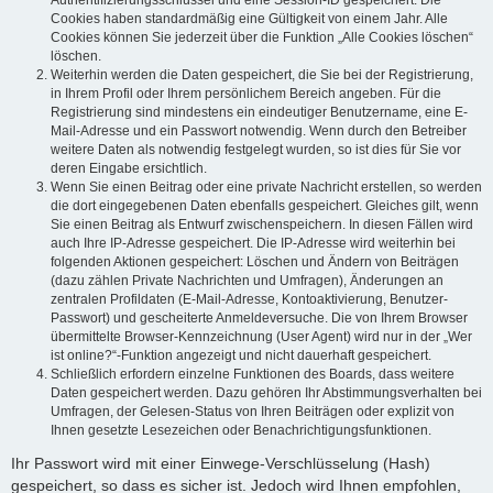
Authentifizierungsschlüssel und eine Session-ID gespeichert. Die
Cookies haben standardmäßig eine Gültigkeit von einem Jahr. Alle
Cookies können Sie jederzeit über die Funktion „Alle Cookies löschen“
löschen.
Weiterhin werden die Daten gespeichert, die Sie bei der Registrierung,
in Ihrem Profil oder Ihrem persönlichem Bereich angeben. Für die
Registrierung sind mindestens ein eindeutiger Benutzername, eine E-
Mail-Adresse und ein Passwort notwendig. Wenn durch den Betreiber
weitere Daten als notwendig festgelegt wurden, so ist dies für Sie vor
deren Eingabe ersichtlich.
Wenn Sie einen Beitrag oder eine private Nachricht erstellen, so werden
die dort eingegebenen Daten ebenfalls gespeichert. Gleiches gilt, wenn
Sie einen Beitrag als Entwurf zwischenspeichern. In diesen Fällen wird
auch Ihre IP-Adresse gespeichert. Die IP-Adresse wird weiterhin bei
folgenden Aktionen gespeichert: Löschen und Ändern von Beiträgen
(dazu zählen Private Nachrichten und Umfragen), Änderungen an
zentralen Profildaten (E-Mail-Adresse, Kontoaktivierung, Benutzer-
Passwort) und gescheiterte Anmeldeversuche. Die von Ihrem Browser
übermittelte Browser-Kennzeichnung (User Agent) wird nur in der „Wer
ist online?“-Funktion angezeigt und nicht dauerhaft gespeichert.
Schließlich erfordern einzelne Funktionen des Boards, dass weitere
Daten gespeichert werden. Dazu gehören Ihr Abstimmungsverhalten bei
Umfragen, der Gelesen-Status von Ihren Beiträgen oder explizit von
Ihnen gesetzte Lesezeichen oder Benachrichtigungsfunktionen.
Ihr Passwort wird mit einer Einwege-Verschlüsselung (Hash)
gespeichert, so dass es sicher ist. Jedoch wird Ihnen empfohlen,