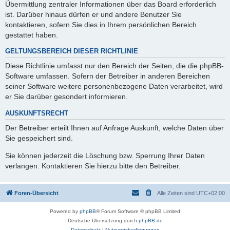
Übermittlung zentraler Informationen über das Board erforderlich
ist. Darüber hinaus dürfen er und andere Benutzer Sie
kontaktieren, sofern Sie dies in Ihrem persönlichen Bereich
gestattet haben.
GELTUNGSBEREICH DIESER RICHTLINIE
Diese Richtlinie umfasst nur den Bereich der Seiten, die die phpBB-
Software umfassen. Sofern der Betreiber in anderen Bereichen
seiner Software weitere personenbezogene Daten verarbeitet, wird
er Sie darüber gesondert informieren.
AUSKUNFTSRECHT
Der Betreiber erteilt Ihnen auf Anfrage Auskunft, welche Daten über
Sie gespeichert sind.
Sie können jederzeit die Löschung bzw. Sperrung Ihrer Daten
verlangen. Kontaktieren Sie hierzu bitte den Betreiber.
Foren-Übersicht
Alle Zeiten sind
UTC+02:00
Powered by
phpBB
® Forum Software © phpBB Limited
Deutsche Übersetzung durch
phpBB.de
Datenschutz
|
Nutzungsbedingungen