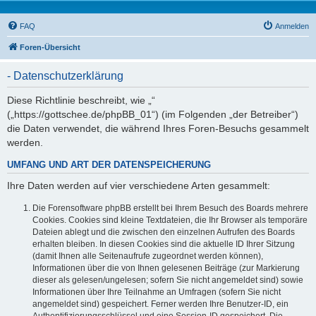
FAQ
Anmelden
Foren-Übersicht
- Datenschutzerklärung
Diese Richtlinie beschreibt, wie „“
(„https://gottschee.de/phpBB_01“) (im Folgenden „der Betreiber“)
die Daten verwendet, die während Ihres Foren-Besuchs gesammelt
werden.
UMFANG UND ART DER DATENSPEICHERUNG
Ihre Daten werden auf vier verschiedene Arten gesammelt:
Die Forensoftware phpBB erstellt bei Ihrem Besuch des Boards mehrere
Cookies. Cookies sind kleine Textdateien, die Ihr Browser als temporäre
Dateien ablegt und die zwischen den einzelnen Aufrufen des Boards
erhalten bleiben. In diesen Cookies sind die aktuelle ID Ihrer Sitzung
(damit Ihnen alle Seitenaufrufe zugeordnet werden können),
Informationen über die von Ihnen gelesenen Beiträge (zur Markierung
dieser als gelesen/ungelesen; sofern Sie nicht angemeldet sind) sowie
Informationen über Ihre Teilnahme an Umfragen (sofern Sie nicht
angemeldet sind) gespeichert. Ferner werden Ihre Benutzer-ID, ein