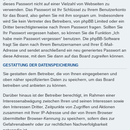
dieses Passwort nicht auf einer Vielzahl von Webseiten zu
verwenden. Das Passwort ist Ihr Schlüssel zu Ihrem Benutzerkonto
für das Board, also gehen Sie mit ihm sorgsam um. Insbesondere
wird Sie kein Vertreter des Betreibers, von phpBB Limited oder ein
Dritter berechtigterweise nach Ihrem Passwort fragen. Sollten Sie
Ihr Passwort vergessen haben, so können Sie die Funktion „Ich
habe mein Passwort vergessen“ benutzen. Die phpBB-Software
fragt Sie dann nach Ihrem Benutzernamen und Ihrer E-Mail-
Adresse und sendet anschließend ein neu generiertes Passwort an
diese Adresse, mit dem Sie dann auf das Board zugreifen können.
GESTATTUNG DER DATENSPEICHERUNG
Sie gestatten dem Betreiber, die von Ihnen eingegebenen und
oben näher spezifizierten Daten zu speichern, um das Board
betreiben und anbieten zu können.
Darüber hinaus ist der Betreiber berechtigt, im Rahmen einer
Interessenabwägung zwischen Ihren und seinen Interessen sowie
den Interessen Dritter, Zeitpunkte von Zugriffen und Aktionen
zusammen mit Ihrer IP-Adresse und der von Ihrem Browser
übermittelter Browser-Kennung zu speichern, sofern dies zur
Gefahrenabwehr oder zur rechtlichen Nachverfolgbarkeit
notwendig ist.