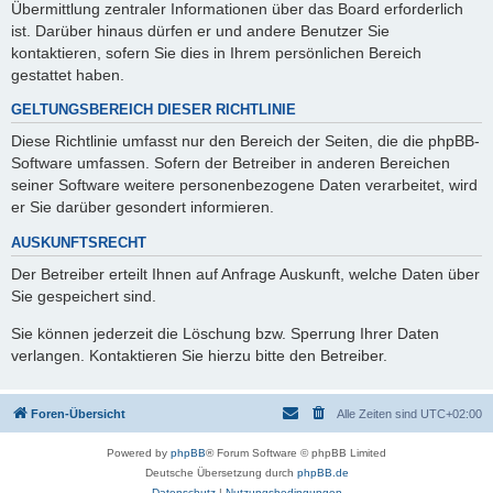
Übermittlung zentraler Informationen über das Board erforderlich
ist. Darüber hinaus dürfen er und andere Benutzer Sie
kontaktieren, sofern Sie dies in Ihrem persönlichen Bereich
gestattet haben.
GELTUNGSBEREICH DIESER RICHTLINIE
Diese Richtlinie umfasst nur den Bereich der Seiten, die die phpBB-
Software umfassen. Sofern der Betreiber in anderen Bereichen
seiner Software weitere personenbezogene Daten verarbeitet, wird
er Sie darüber gesondert informieren.
AUSKUNFTSRECHT
Der Betreiber erteilt Ihnen auf Anfrage Auskunft, welche Daten über
Sie gespeichert sind.
Sie können jederzeit die Löschung bzw. Sperrung Ihrer Daten
verlangen. Kontaktieren Sie hierzu bitte den Betreiber.
Foren-Übersicht
Alle Zeiten sind
UTC+02:00
Powered by
phpBB
® Forum Software © phpBB Limited
Deutsche Übersetzung durch
phpBB.de
Datenschutz
|
Nutzungsbedingungen