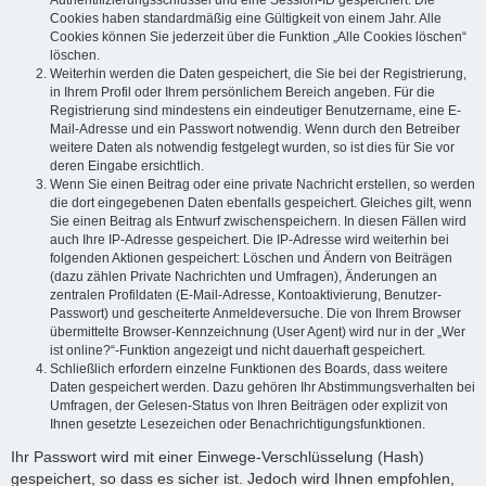
Authentifizierungsschlüssel und eine Session-ID gespeichert. Die
Cookies haben standardmäßig eine Gültigkeit von einem Jahr. Alle
Cookies können Sie jederzeit über die Funktion „Alle Cookies löschen“
löschen.
Weiterhin werden die Daten gespeichert, die Sie bei der Registrierung,
in Ihrem Profil oder Ihrem persönlichem Bereich angeben. Für die
Registrierung sind mindestens ein eindeutiger Benutzername, eine E-
Mail-Adresse und ein Passwort notwendig. Wenn durch den Betreiber
weitere Daten als notwendig festgelegt wurden, so ist dies für Sie vor
deren Eingabe ersichtlich.
Wenn Sie einen Beitrag oder eine private Nachricht erstellen, so werden
die dort eingegebenen Daten ebenfalls gespeichert. Gleiches gilt, wenn
Sie einen Beitrag als Entwurf zwischenspeichern. In diesen Fällen wird
auch Ihre IP-Adresse gespeichert. Die IP-Adresse wird weiterhin bei
folgenden Aktionen gespeichert: Löschen und Ändern von Beiträgen
(dazu zählen Private Nachrichten und Umfragen), Änderungen an
zentralen Profildaten (E-Mail-Adresse, Kontoaktivierung, Benutzer-
Passwort) und gescheiterte Anmeldeversuche. Die von Ihrem Browser
übermittelte Browser-Kennzeichnung (User Agent) wird nur in der „Wer
ist online?“-Funktion angezeigt und nicht dauerhaft gespeichert.
Schließlich erfordern einzelne Funktionen des Boards, dass weitere
Daten gespeichert werden. Dazu gehören Ihr Abstimmungsverhalten bei
Umfragen, der Gelesen-Status von Ihren Beiträgen oder explizit von
Ihnen gesetzte Lesezeichen oder Benachrichtigungsfunktionen.
Ihr Passwort wird mit einer Einwege-Verschlüsselung (Hash)
gespeichert, so dass es sicher ist. Jedoch wird Ihnen empfohlen,