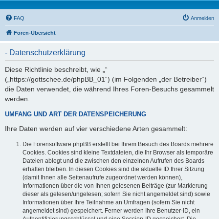
FAQ
Anmelden
Foren-Übersicht
- Datenschutzerklärung
Diese Richtlinie beschreibt, wie „“
(„https://gottschee.de/phpBB_01“) (im Folgenden „der Betreiber“)
die Daten verwendet, die während Ihres Foren-Besuchs gesammelt
werden.
UMFANG UND ART DER DATENSPEICHERUNG
Ihre Daten werden auf vier verschiedene Arten gesammelt:
Die Forensoftware phpBB erstellt bei Ihrem Besuch des Boards mehrere
Cookies. Cookies sind kleine Textdateien, die Ihr Browser als temporäre
Dateien ablegt und die zwischen den einzelnen Aufrufen des Boards
erhalten bleiben. In diesen Cookies sind die aktuelle ID Ihrer Sitzung
(damit Ihnen alle Seitenaufrufe zugeordnet werden können),
Informationen über die von Ihnen gelesenen Beiträge (zur Markierung
dieser als gelesen/ungelesen; sofern Sie nicht angemeldet sind) sowie
Informationen über Ihre Teilnahme an Umfragen (sofern Sie nicht
angemeldet sind) gespeichert. Ferner werden Ihre Benutzer-ID, ein