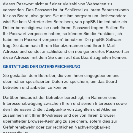
dieses Passwort nicht auf einer Vielzahl von Webseiten zu
verwenden. Das Passwort ist Ihr Schlüssel zu Ihrem Benutzerkonto
für das Board, also gehen Sie mit ihm sorgsam um. Insbesondere
wird Sie kein Vertreter des Betreibers, von phpBB Limited oder ein
Dritter berechtigterweise nach Ihrem Passwort fragen. Sollten Sie
Ihr Passwort vergessen haben, so können Sie die Funktion „Ich
habe mein Passwort vergessen“ benutzen. Die phpBB-Software
fragt Sie dann nach Ihrem Benutzernamen und Ihrer E-Mail-
Adresse und sendet anschließend ein neu generiertes Passwort an
diese Adresse, mit dem Sie dann auf das Board zugreifen können.
GESTATTUNG DER DATENSPEICHERUNG
Sie gestatten dem Betreiber, die von Ihnen eingegebenen und
oben näher spezifizierten Daten zu speichern, um das Board
betreiben und anbieten zu können.
Darüber hinaus ist der Betreiber berechtigt, im Rahmen einer
Interessenabwägung zwischen Ihren und seinen Interessen sowie
den Interessen Dritter, Zeitpunkte von Zugriffen und Aktionen
zusammen mit Ihrer IP-Adresse und der von Ihrem Browser
übermittelter Browser-Kennung zu speichern, sofern dies zur
Gefahrenabwehr oder zur rechtlichen Nachverfolgbarkeit
notwendig ist.