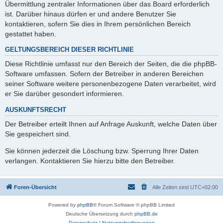
Übermittlung zentraler Informationen über das Board erforderlich
ist. Darüber hinaus dürfen er und andere Benutzer Sie
kontaktieren, sofern Sie dies in Ihrem persönlichen Bereich
gestattet haben.
GELTUNGSBEREICH DIESER RICHTLINIE
Diese Richtlinie umfasst nur den Bereich der Seiten, die die phpBB-
Software umfassen. Sofern der Betreiber in anderen Bereichen
seiner Software weitere personenbezogene Daten verarbeitet, wird
er Sie darüber gesondert informieren.
AUSKUNFTSRECHT
Der Betreiber erteilt Ihnen auf Anfrage Auskunft, welche Daten über
Sie gespeichert sind.
Sie können jederzeit die Löschung bzw. Sperrung Ihrer Daten
verlangen. Kontaktieren Sie hierzu bitte den Betreiber.
Foren-Übersicht
Alle Zeiten sind
UTC+02:00
Powered by
phpBB
® Forum Software © phpBB Limited
Deutsche Übersetzung durch
phpBB.de
Datenschutz
|
Nutzungsbedingungen