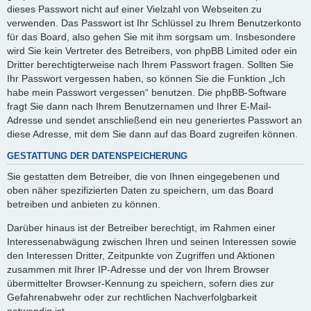
dieses Passwort nicht auf einer Vielzahl von Webseiten zu
verwenden. Das Passwort ist Ihr Schlüssel zu Ihrem Benutzerkonto
für das Board, also gehen Sie mit ihm sorgsam um. Insbesondere
wird Sie kein Vertreter des Betreibers, von phpBB Limited oder ein
Dritter berechtigterweise nach Ihrem Passwort fragen. Sollten Sie
Ihr Passwort vergessen haben, so können Sie die Funktion „Ich
habe mein Passwort vergessen“ benutzen. Die phpBB-Software
fragt Sie dann nach Ihrem Benutzernamen und Ihrer E-Mail-
Adresse und sendet anschließend ein neu generiertes Passwort an
diese Adresse, mit dem Sie dann auf das Board zugreifen können.
GESTATTUNG DER DATENSPEICHERUNG
Sie gestatten dem Betreiber, die von Ihnen eingegebenen und
oben näher spezifizierten Daten zu speichern, um das Board
betreiben und anbieten zu können.
Darüber hinaus ist der Betreiber berechtigt, im Rahmen einer
Interessenabwägung zwischen Ihren und seinen Interessen sowie
den Interessen Dritter, Zeitpunkte von Zugriffen und Aktionen
zusammen mit Ihrer IP-Adresse und der von Ihrem Browser
übermittelter Browser-Kennung zu speichern, sofern dies zur
Gefahrenabwehr oder zur rechtlichen Nachverfolgbarkeit
notwendig ist.