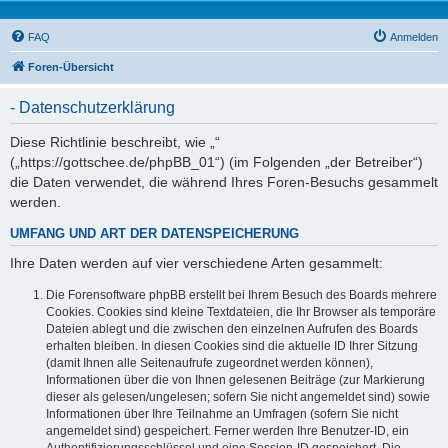
FAQ
Anmelden
Foren-Übersicht
- Datenschutzerklärung
Diese Richtlinie beschreibt, wie „“
(„https://gottschee.de/phpBB_01“) (im Folgenden „der Betreiber“)
die Daten verwendet, die während Ihres Foren-Besuchs gesammelt
werden.
UMFANG UND ART DER DATENSPEICHERUNG
Ihre Daten werden auf vier verschiedene Arten gesammelt:
Die Forensoftware phpBB erstellt bei Ihrem Besuch des Boards mehrere
Cookies. Cookies sind kleine Textdateien, die Ihr Browser als temporäre
Dateien ablegt und die zwischen den einzelnen Aufrufen des Boards
erhalten bleiben. In diesen Cookies sind die aktuelle ID Ihrer Sitzung
(damit Ihnen alle Seitenaufrufe zugeordnet werden können),
Informationen über die von Ihnen gelesenen Beiträge (zur Markierung
dieser als gelesen/ungelesen; sofern Sie nicht angemeldet sind) sowie
Informationen über Ihre Teilnahme an Umfragen (sofern Sie nicht
angemeldet sind) gespeichert. Ferner werden Ihre Benutzer-ID, ein