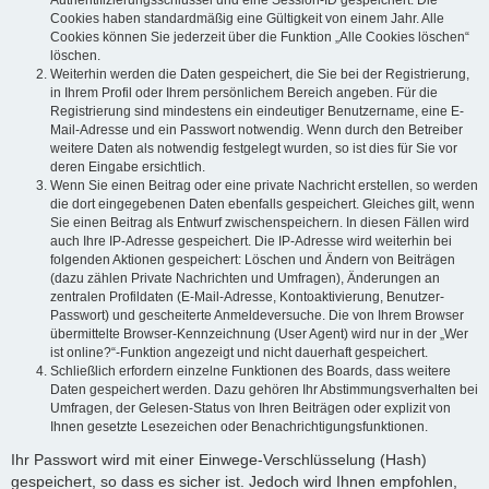
Authentifizierungsschlüssel und eine Session-ID gespeichert. Die
Cookies haben standardmäßig eine Gültigkeit von einem Jahr. Alle
Cookies können Sie jederzeit über die Funktion „Alle Cookies löschen“
löschen.
Weiterhin werden die Daten gespeichert, die Sie bei der Registrierung,
in Ihrem Profil oder Ihrem persönlichem Bereich angeben. Für die
Registrierung sind mindestens ein eindeutiger Benutzername, eine E-
Mail-Adresse und ein Passwort notwendig. Wenn durch den Betreiber
weitere Daten als notwendig festgelegt wurden, so ist dies für Sie vor
deren Eingabe ersichtlich.
Wenn Sie einen Beitrag oder eine private Nachricht erstellen, so werden
die dort eingegebenen Daten ebenfalls gespeichert. Gleiches gilt, wenn
Sie einen Beitrag als Entwurf zwischenspeichern. In diesen Fällen wird
auch Ihre IP-Adresse gespeichert. Die IP-Adresse wird weiterhin bei
folgenden Aktionen gespeichert: Löschen und Ändern von Beiträgen
(dazu zählen Private Nachrichten und Umfragen), Änderungen an
zentralen Profildaten (E-Mail-Adresse, Kontoaktivierung, Benutzer-
Passwort) und gescheiterte Anmeldeversuche. Die von Ihrem Browser
übermittelte Browser-Kennzeichnung (User Agent) wird nur in der „Wer
ist online?“-Funktion angezeigt und nicht dauerhaft gespeichert.
Schließlich erfordern einzelne Funktionen des Boards, dass weitere
Daten gespeichert werden. Dazu gehören Ihr Abstimmungsverhalten bei
Umfragen, der Gelesen-Status von Ihren Beiträgen oder explizit von
Ihnen gesetzte Lesezeichen oder Benachrichtigungsfunktionen.
Ihr Passwort wird mit einer Einwege-Verschlüsselung (Hash)
gespeichert, so dass es sicher ist. Jedoch wird Ihnen empfohlen,