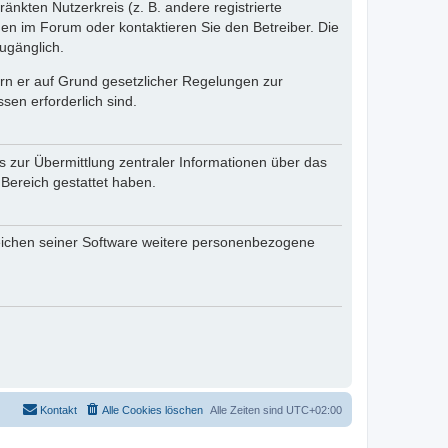
änkten Nutzerkreis (z. B. andere registrierte
en im Forum oder kontaktieren Sie den Betreiber. Die
ugänglich.
fern er auf Grund gesetzlicher Regelungen zur
sen erforderlich sind.
s zur Übermittlung zentraler Informationen über das
 Bereich gestattet haben.
reichen seiner Software weitere personenbezogene
Kontakt
Alle Cookies löschen
Alle Zeiten sind
UTC+02:00