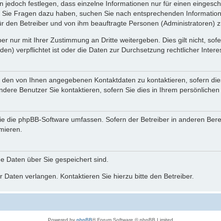
n jedoch festlegen, dass einzelne Informationen nur für einen eingeschr
nn Sie Fragen dazu haben, suchen Sie nach entsprechenden Information
für den Betreiber und von ihm beauftragte Personen (Administratoren) z
r nur mit Ihrer Zustimmung an Dritte weitergeben. Dies gilt nicht, so
n) verpflichtet ist oder die Daten zur Durchsetzung rechtlicher Interes
r den von Ihnen angegebenen Kontaktdaten zu kontaktieren, sofern die
andere Benutzer Sie kontaktieren, sofern Sie dies in Ihrem persönlichen
, die die phpBB-Software umfassen. Sofern der Betreiber in anderen Be
rmieren.
he Daten über Sie gespeichert sind.
 Daten verlangen. Kontaktieren Sie hierzu bitte den Betreiber.
Powered by
phpBB
® Forum Software © phpBB Limited