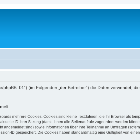
hee.de/phpBB_01“) (im Folgenden „der Betreiber“) die Daten verwendet,
melt:
Boards mehrere Cookies. Cookies sind kleine Textdateien, die Ihr Browser als tem
 aktuelle ID Ihrer Sitzung (damit Ihnen alle Seitenaufrufe zugeordnet werden könne
cht angemeldet sind) sowie Informationen über Ihre Teilnahme an Umfragen (sofern
ession-ID gespeichert. Die Cookies haben standardmäßig eine Gültigkeit von einem 