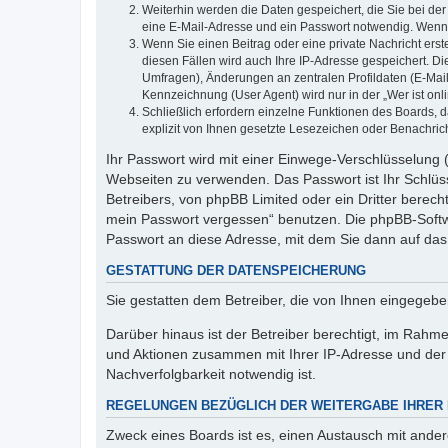
Weiterhin werden die Daten gespeichert, die Sie bei der
eine E-Mail-Adresse und ein Passwort notwendig. Wenn du
Wenn Sie einen Beitrag oder eine private Nachricht erst
diesen Fällen wird auch Ihre IP-Adresse gespeichert. D
Umfragen), Änderungen an zentralen Profildaten (E-Mai
Kennzeichnung (User Agent) wird nur in der „Wer ist onl
Schließlich erfordern einzelne Funktionen des Boards,
explizit von Ihnen gesetzte Lesezeichen oder Benachric
Ihr Passwort wird mit einer Einwege-Verschlüsselung (
Webseiten zu verwenden. Das Passwort ist Ihr Schlüss
Betreibers, von phpBB Limited oder ein Dritter berec
mein Passwort vergessen“ benutzen. Die phpBB-Softw
Passwort an diese Adresse, mit dem Sie dann auf das
GESTATTUNG DER DATENSPEICHERUNG
Sie gestatten dem Betreiber, die von Ihnen eingegeb
Darüber hinaus ist der Betreiber berechtigt, im Rahm
und Aktionen zusammen mit Ihrer IP-Adresse und der 
Nachverfolgbarkeit notwendig ist.
REGELUNGEN BEZÜGLICH DER WEITERGABE IHRER
Zweck eines Boards ist es, einen Austausch mit andere