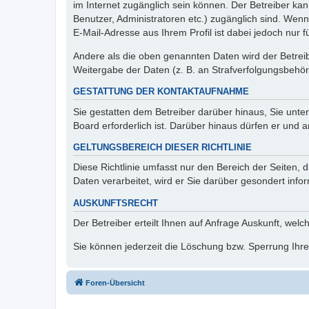
im Internet zugänglich sein können. Der Betreiber kan
Benutzer, Administratoren etc.) zugänglich sind. We
E-Mail-Adresse aus Ihrem Profil ist dabei jedoch nur 
Andere als die oben genannten Daten wird der Betreibe
Weitergabe der Daten (z. B. an Strafverfolgungsbehörde
GESTATTUNG DER KONTAKTAUFNAHME
Sie gestatten dem Betreiber darüber hinaus, Sie unte
Board erforderlich ist. Darüber hinaus dürfen er und 
GELTUNGSBEREICH DIESER RICHTLINIE
Diese Richtlinie umfasst nur den Bereich der Seiten
Daten verarbeitet, wird er Sie darüber gesondert info
AUSKUNFTSRECHT
Der Betreiber erteilt Ihnen auf Anfrage Auskunft, welc
Sie können jederzeit die Löschung bzw. Sperrung Ihrer
Foren-Übersicht