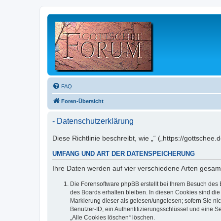
FAQ
Foren-Übersicht
- Datenschutzerklärung
Diese Richtlinie beschreibt, wie „“ („https://gottsc
UMFANG UND ART DER DATENSPEICHERUNG
Ihre Daten werden auf vier verschiedene Arten gesam
Die Forensoftware phpBB erstellt bei Ihrem Besuch des 
des Boards erhalten bleiben. In diesen Cookies sind die
Markierung dieser als gelesen/ungelesen; sofern Sie ni
Benutzer-ID, ein Authentifizierungsschlüssel und eine S
„Alle Cookies löschen“ löschen.