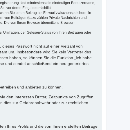
 Registrierung sind mindestens ein eindeutiger Benutzername,
Sie vor deren Eingabe ersichtlich.
, wenn Sie einen Beitrag als Entwurf zwischenspeichern. In
ern von Beiträgen (dazu zählen Private Nachrichten und
e. Die von Ihrem Browser übermittelte Browser-
ei Umfragen, der Gelesen-Status von Ihren Beiträgen oder
 dieses Passwort nicht auf einer Vielzahl von
sam um. Insbesondere wird Sie kein Vertreter des
essen haben, so können Sie die Funktion „Ich habe
se und sendet anschließend ein neu generiertes
betreiben und anbieten zu können.
e den Interessen Dritter, Zeitpunkte von Zugriffen
n dies zur Gefahrenabwehr oder zur rechtlichen
n Ihres Profils und die von Ihnen erstellten Beiträge