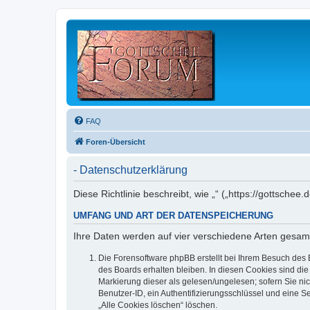
FAQ
Foren-Übersicht
- Datenschutzerklärung
Diese Richtlinie beschreibt, wie „“ („https://gottsc
UMFANG UND ART DER DATENSPEICHERUNG
Ihre Daten werden auf vier verschiedene Arten gesam
Die Forensoftware phpBB erstellt bei Ihrem Besuch des 
des Boards erhalten bleiben. In diesen Cookies sind die
Markierung dieser als gelesen/ungelesen; sofern Sie ni
Benutzer-ID, ein Authentifizierungsschlüssel und eine S
„Alle Cookies löschen“ löschen.