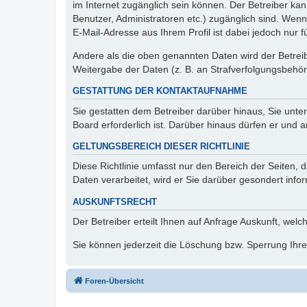
im Internet zugänglich sein können. Der Betreiber kan
Benutzer, Administratoren etc.) zugänglich sind. We
E-Mail-Adresse aus Ihrem Profil ist dabei jedoch nur 
Andere als die oben genannten Daten wird der Betreibe
Weitergabe der Daten (z. B. an Strafverfolgungsbehörde
GESTATTUNG DER KONTAKTAUFNAHME
Sie gestatten dem Betreiber darüber hinaus, Sie unte
Board erforderlich ist. Darüber hinaus dürfen er und 
GELTUNGSBEREICH DIESER RICHTLINIE
Diese Richtlinie umfasst nur den Bereich der Seiten
Daten verarbeitet, wird er Sie darüber gesondert info
AUSKUNFTSRECHT
Der Betreiber erteilt Ihnen auf Anfrage Auskunft, welc
Sie können jederzeit die Löschung bzw. Sperrung Ihrer
Foren-Übersicht