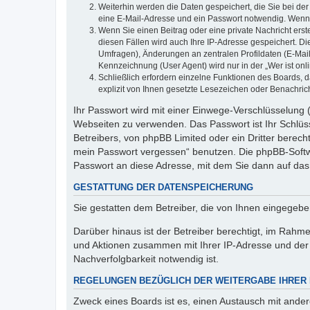
Weiterhin werden die Daten gespeichert, die Sie bei der
eine E-Mail-Adresse und ein Passwort notwendig. Wenn du
Wenn Sie einen Beitrag oder eine private Nachricht erst
diesen Fällen wird auch Ihre IP-Adresse gespeichert. D
Umfragen), Änderungen an zentralen Profildaten (E-Mai
Kennzeichnung (User Agent) wird nur in der „Wer ist onl
Schließlich erfordern einzelne Funktionen des Boards,
explizit von Ihnen gesetzte Lesezeichen oder Benachric
Ihr Passwort wird mit einer Einwege-Verschlüsselung (
Webseiten zu verwenden. Das Passwort ist Ihr Schlüss
Betreibers, von phpBB Limited oder ein Dritter berec
mein Passwort vergessen“ benutzen. Die phpBB-Softw
Passwort an diese Adresse, mit dem Sie dann auf das
GESTATTUNG DER DATENSPEICHERUNG
Sie gestatten dem Betreiber, die von Ihnen eingegeb
Darüber hinaus ist der Betreiber berechtigt, im Rahm
und Aktionen zusammen mit Ihrer IP-Adresse und der 
Nachverfolgbarkeit notwendig ist.
REGELUNGEN BEZÜGLICH DER WEITERGABE IHRER
Zweck eines Boards ist es, einen Austausch mit andere