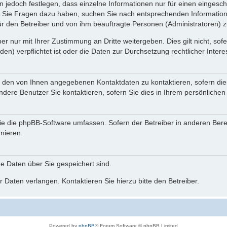
n jedoch festlegen, dass einzelne Informationen nur für einen eingeschr
nn Sie Fragen dazu haben, suchen Sie nach entsprechenden Information
für den Betreiber und von ihm beauftragte Personen (Administratoren) z
r nur mit Ihrer Zustimmung an Dritte weitergeben. Dies gilt nicht, so
n) verpflichtet ist oder die Daten zur Durchsetzung rechtlicher Interes
r den von Ihnen angegebenen Kontaktdaten zu kontaktieren, sofern die
andere Benutzer Sie kontaktieren, sofern Sie dies in Ihrem persönlichen
, die die phpBB-Software umfassen. Sofern der Betreiber in anderen Be
rmieren.
he Daten über Sie gespeichert sind.
 Daten verlangen. Kontaktieren Sie hierzu bitte den Betreiber.
Powered by
phpBB
® Forum Software © phpBB Limited