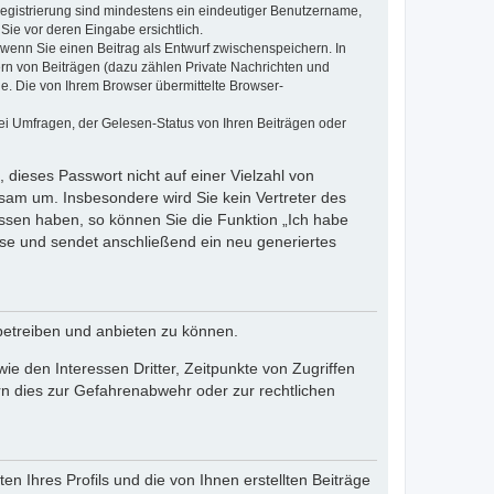
 Registrierung sind mindestens ein eindeutiger Benutzername,
Sie vor deren Eingabe ersichtlich.
, wenn Sie einen Beitrag als Entwurf zwischenspeichern. In
ern von Beiträgen (dazu zählen Private Nachrichten und
e. Die von Ihrem Browser übermittelte Browser-
ei Umfragen, der Gelesen-Status von Ihren Beiträgen oder
 dieses Passwort nicht auf einer Vielzahl von
sam um. Insbesondere wird Sie kein Vertreter des
essen haben, so können Sie die Funktion „Ich habe
se und sendet anschließend ein neu generiertes
betreiben und anbieten zu können.
e den Interessen Dritter, Zeitpunkte von Zugriffen
n dies zur Gefahrenabwehr oder zur rechtlichen
n Ihres Profils und die von Ihnen erstellten Beiträge