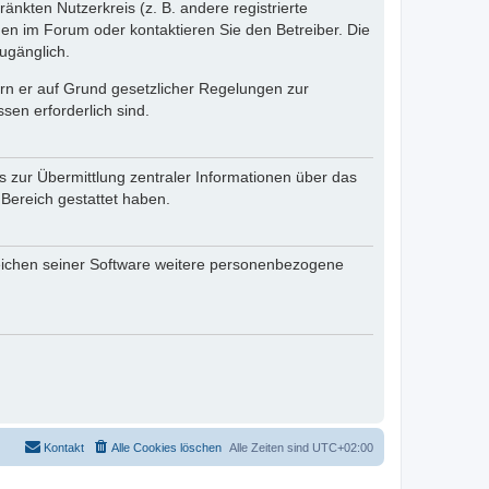
änkten Nutzerkreis (z. B. andere registrierte
en im Forum oder kontaktieren Sie den Betreiber. Die
ugänglich.
fern er auf Grund gesetzlicher Regelungen zur
sen erforderlich sind.
s zur Übermittlung zentraler Informationen über das
 Bereich gestattet haben.
reichen seiner Software weitere personenbezogene
Kontakt
Alle Cookies löschen
Alle Zeiten sind
UTC+02:00