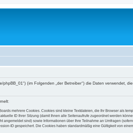
hee.de/phpBB_01“) (im Folgenden „der Betreiber“) die Daten verwendet,
melt:
Boards mehrere Cookies. Cookies sind kleine Textdateien, die Ihr Browser als tem
 aktuelle ID Ihrer Sitzung (damit Ihnen alle Seitenaufrufe zugeordnet werden könne
cht angemeldet sind) sowie Informationen über Ihre Teilnahme an Umfragen (sofern
ession-ID gespeichert. Die Cookies haben standardmäßig eine Gültigkeit von einem 