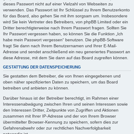
dieses Passwort nicht auf einer Vielzahl von Webseiten zu
verwenden. Das Passwort ist Ihr Schlüssel zu Ihrem Benutzerkonto
für das Board, also gehen Sie mit ihm sorgsam um. Insbesondere
wird Sie kein Vertreter des Betreibers, von phpBB Limited oder ein
Dritter berechtigterweise nach Ihrem Passwort fragen. Sollten Sie
Ihr Passwort vergessen haben, so können Sie die Funktion „Ich
habe mein Passwort vergessen“ benutzen. Die phpBB-Software
fragt Sie dann nach Ihrem Benutzernamen und Ihrer E-Mail-
Adresse und sendet anschließend ein neu generiertes Passwort an
diese Adresse, mit dem Sie dann auf das Board zugreifen können.
GESTATTUNG DER DATENSPEICHERUNG
Sie gestatten dem Betreiber, die von Ihnen eingegebenen und
oben näher spezifizierten Daten zu speichern, um das Board
betreiben und anbieten zu können.
Darüber hinaus ist der Betreiber berechtigt, im Rahmen einer
Interessenabwägung zwischen Ihren und seinen Interessen sowie
den Interessen Dritter, Zeitpunkte von Zugriffen und Aktionen
zusammen mit Ihrer IP-Adresse und der von Ihrem Browser
übermittelter Browser-Kennung zu speichern, sofern dies zur
Gefahrenabwehr oder zur rechtlichen Nachverfolgbarkeit
notwendig ist.