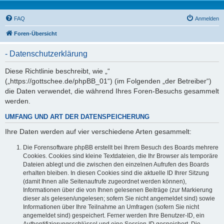
FAQ
Anmelden
Foren-Übersicht
- Datenschutzerklärung
Diese Richtlinie beschreibt, wie „“
(„https://gottschee.de/phpBB_01“) (im Folgenden „der Betreiber“)
die Daten verwendet, die während Ihres Foren-Besuchs gesammelt
werden.
UMFANG UND ART DER DATENSPEICHERUNG
Ihre Daten werden auf vier verschiedene Arten gesammelt:
Die Forensoftware phpBB erstellt bei Ihrem Besuch des Boards mehrere
Cookies. Cookies sind kleine Textdateien, die Ihr Browser als temporäre
Dateien ablegt und die zwischen den einzelnen Aufrufen des Boards
erhalten bleiben. In diesen Cookies sind die aktuelle ID Ihrer Sitzung
(damit Ihnen alle Seitenaufrufe zugeordnet werden können),
Informationen über die von Ihnen gelesenen Beiträge (zur Markierung
dieser als gelesen/ungelesen; sofern Sie nicht angemeldet sind) sowie
Informationen über Ihre Teilnahme an Umfragen (sofern Sie nicht
angemeldet sind) gespeichert. Ferner werden Ihre Benutzer-ID, ein