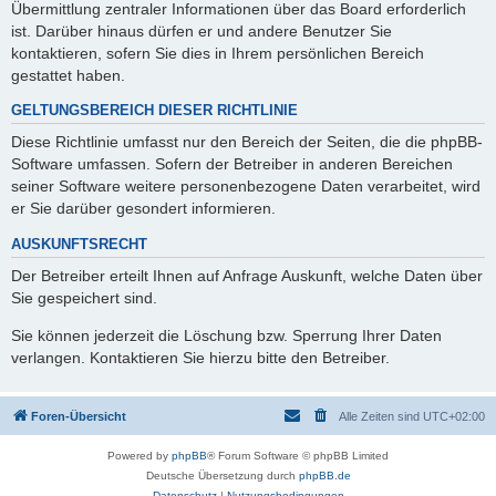
Übermittlung zentraler Informationen über das Board erforderlich
ist. Darüber hinaus dürfen er und andere Benutzer Sie
kontaktieren, sofern Sie dies in Ihrem persönlichen Bereich
gestattet haben.
GELTUNGSBEREICH DIESER RICHTLINIE
Diese Richtlinie umfasst nur den Bereich der Seiten, die die phpBB-
Software umfassen. Sofern der Betreiber in anderen Bereichen
seiner Software weitere personenbezogene Daten verarbeitet, wird
er Sie darüber gesondert informieren.
AUSKUNFTSRECHT
Der Betreiber erteilt Ihnen auf Anfrage Auskunft, welche Daten über
Sie gespeichert sind.
Sie können jederzeit die Löschung bzw. Sperrung Ihrer Daten
verlangen. Kontaktieren Sie hierzu bitte den Betreiber.
Foren-Übersicht
Alle Zeiten sind
UTC+02:00
Powered by
phpBB
® Forum Software © phpBB Limited
Deutsche Übersetzung durch
phpBB.de
Datenschutz
|
Nutzungsbedingungen