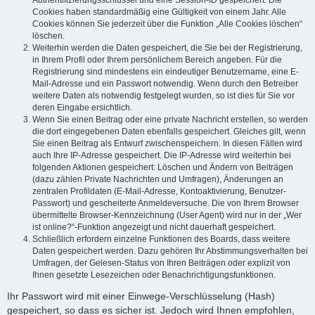
Authentifizierungsschlüssel und eine Session-ID gespeichert. Die
Cookies haben standardmäßig eine Gültigkeit von einem Jahr. Alle
Cookies können Sie jederzeit über die Funktion „Alle Cookies löschen“
löschen.
Weiterhin werden die Daten gespeichert, die Sie bei der Registrierung,
in Ihrem Profil oder Ihrem persönlichem Bereich angeben. Für die
Registrierung sind mindestens ein eindeutiger Benutzername, eine E-
Mail-Adresse und ein Passwort notwendig. Wenn durch den Betreiber
weitere Daten als notwendig festgelegt wurden, so ist dies für Sie vor
deren Eingabe ersichtlich.
Wenn Sie einen Beitrag oder eine private Nachricht erstellen, so werden
die dort eingegebenen Daten ebenfalls gespeichert. Gleiches gilt, wenn
Sie einen Beitrag als Entwurf zwischenspeichern. In diesen Fällen wird
auch Ihre IP-Adresse gespeichert. Die IP-Adresse wird weiterhin bei
folgenden Aktionen gespeichert: Löschen und Ändern von Beiträgen
(dazu zählen Private Nachrichten und Umfragen), Änderungen an
zentralen Profildaten (E-Mail-Adresse, Kontoaktivierung, Benutzer-
Passwort) und gescheiterte Anmeldeversuche. Die von Ihrem Browser
übermittelte Browser-Kennzeichnung (User Agent) wird nur in der „Wer
ist online?“-Funktion angezeigt und nicht dauerhaft gespeichert.
Schließlich erfordern einzelne Funktionen des Boards, dass weitere
Daten gespeichert werden. Dazu gehören Ihr Abstimmungsverhalten bei
Umfragen, der Gelesen-Status von Ihren Beiträgen oder explizit von
Ihnen gesetzte Lesezeichen oder Benachrichtigungsfunktionen.
Ihr Passwort wird mit einer Einwege-Verschlüsselung (Hash)
gespeichert, so dass es sicher ist. Jedoch wird Ihnen empfohlen,