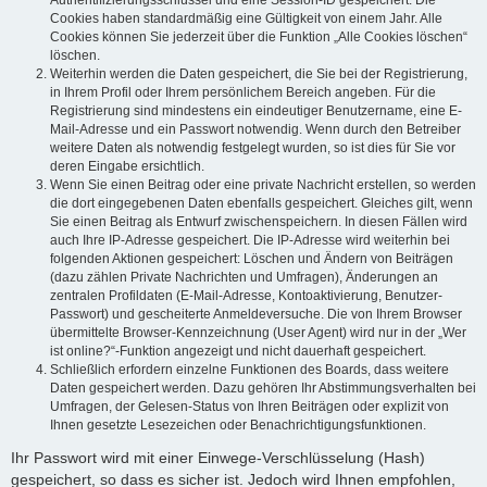
Authentifizierungsschlüssel und eine Session-ID gespeichert. Die
Cookies haben standardmäßig eine Gültigkeit von einem Jahr. Alle
Cookies können Sie jederzeit über die Funktion „Alle Cookies löschen“
löschen.
Weiterhin werden die Daten gespeichert, die Sie bei der Registrierung,
in Ihrem Profil oder Ihrem persönlichem Bereich angeben. Für die
Registrierung sind mindestens ein eindeutiger Benutzername, eine E-
Mail-Adresse und ein Passwort notwendig. Wenn durch den Betreiber
weitere Daten als notwendig festgelegt wurden, so ist dies für Sie vor
deren Eingabe ersichtlich.
Wenn Sie einen Beitrag oder eine private Nachricht erstellen, so werden
die dort eingegebenen Daten ebenfalls gespeichert. Gleiches gilt, wenn
Sie einen Beitrag als Entwurf zwischenspeichern. In diesen Fällen wird
auch Ihre IP-Adresse gespeichert. Die IP-Adresse wird weiterhin bei
folgenden Aktionen gespeichert: Löschen und Ändern von Beiträgen
(dazu zählen Private Nachrichten und Umfragen), Änderungen an
zentralen Profildaten (E-Mail-Adresse, Kontoaktivierung, Benutzer-
Passwort) und gescheiterte Anmeldeversuche. Die von Ihrem Browser
übermittelte Browser-Kennzeichnung (User Agent) wird nur in der „Wer
ist online?“-Funktion angezeigt und nicht dauerhaft gespeichert.
Schließlich erfordern einzelne Funktionen des Boards, dass weitere
Daten gespeichert werden. Dazu gehören Ihr Abstimmungsverhalten bei
Umfragen, der Gelesen-Status von Ihren Beiträgen oder explizit von
Ihnen gesetzte Lesezeichen oder Benachrichtigungsfunktionen.
Ihr Passwort wird mit einer Einwege-Verschlüsselung (Hash)
gespeichert, so dass es sicher ist. Jedoch wird Ihnen empfohlen,