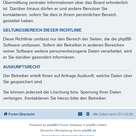
Übermittlung zentraler Informationen über das Board erforderlich
ist. Darüber hinaus dürfen er und andere Benutzer Sie
kontaktieren, sofern Sie dies in Ihrem persönlichen Bereich
gestattet haben.
GELTUNGSBEREICH DIESER RICHTLINIE
Diese Richtlinie umfasst nur den Bereich der Seiten, die die phpBB-
Software umfassen. Sofern der Betreiber in anderen Bereichen
seiner Software weitere personenbezogene Daten verarbeitet, wird
er Sie darüber gesondert informieren.
AUSKUNFTSRECHT
Der Betreiber erteilt Ihnen auf Anfrage Auskunft, welche Daten über
Sie gespeichert sind.
Sie können jederzeit die Löschung bzw. Sperrung Ihrer Daten
verlangen. Kontaktieren Sie hierzu bitte den Betreiber.
Foren-Übersicht
Alle Zeiten sind
UTC+02:00
Powered by
phpBB
® Forum Software © phpBB Limited
Deutsche Übersetzung durch
phpBB.de
Datenschutz
|
Nutzungsbedingungen