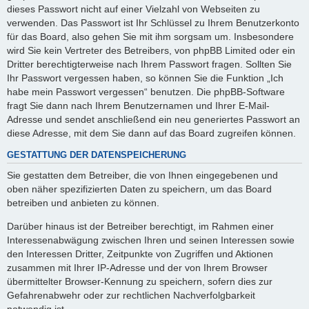
dieses Passwort nicht auf einer Vielzahl von Webseiten zu
verwenden. Das Passwort ist Ihr Schlüssel zu Ihrem Benutzerkonto
für das Board, also gehen Sie mit ihm sorgsam um. Insbesondere
wird Sie kein Vertreter des Betreibers, von phpBB Limited oder ein
Dritter berechtigterweise nach Ihrem Passwort fragen. Sollten Sie
Ihr Passwort vergessen haben, so können Sie die Funktion „Ich
habe mein Passwort vergessen“ benutzen. Die phpBB-Software
fragt Sie dann nach Ihrem Benutzernamen und Ihrer E-Mail-
Adresse und sendet anschließend ein neu generiertes Passwort an
diese Adresse, mit dem Sie dann auf das Board zugreifen können.
GESTATTUNG DER DATENSPEICHERUNG
Sie gestatten dem Betreiber, die von Ihnen eingegebenen und
oben näher spezifizierten Daten zu speichern, um das Board
betreiben und anbieten zu können.
Darüber hinaus ist der Betreiber berechtigt, im Rahmen einer
Interessenabwägung zwischen Ihren und seinen Interessen sowie
den Interessen Dritter, Zeitpunkte von Zugriffen und Aktionen
zusammen mit Ihrer IP-Adresse und der von Ihrem Browser
übermittelter Browser-Kennung zu speichern, sofern dies zur
Gefahrenabwehr oder zur rechtlichen Nachverfolgbarkeit
notwendig ist.