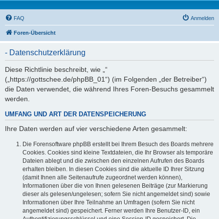
FAQ
Anmelden
Foren-Übersicht
- Datenschutzerklärung
Diese Richtlinie beschreibt, wie „“
(„https://gottschee.de/phpBB_01“) (im Folgenden „der Betreiber“)
die Daten verwendet, die während Ihres Foren-Besuchs gesammelt
werden.
UMFANG UND ART DER DATENSPEICHERUNG
Ihre Daten werden auf vier verschiedene Arten gesammelt:
Die Forensoftware phpBB erstellt bei Ihrem Besuch des Boards mehrere
Cookies. Cookies sind kleine Textdateien, die Ihr Browser als temporäre
Dateien ablegt und die zwischen den einzelnen Aufrufen des Boards
erhalten bleiben. In diesen Cookies sind die aktuelle ID Ihrer Sitzung
(damit Ihnen alle Seitenaufrufe zugeordnet werden können),
Informationen über die von Ihnen gelesenen Beiträge (zur Markierung
dieser als gelesen/ungelesen; sofern Sie nicht angemeldet sind) sowie
Informationen über Ihre Teilnahme an Umfragen (sofern Sie nicht
angemeldet sind) gespeichert. Ferner werden Ihre Benutzer-ID, ein