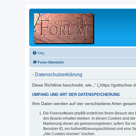
FAQ
Foren-Übersicht
- Datenschutzerklärung
Diese Richtlinie beschreibt, wie „“ („https://gottsc
UMFANG UND ART DER DATENSPEICHERUNG
Ihre Daten werden auf vier verschiedene Arten gesam
Die Forensoftware phpBB erstellt bei Ihrem Besuch des 
des Boards erhalten bleiben. In diesen Cookies sind die
Markierung dieser als gelesen/ungelesen; sofern Sie ni
Benutzer-ID, ein Authentifizierungsschlüssel und eine S
„Alle Cookies löschen“ löschen.