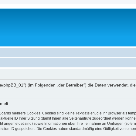
hee.de/phpBB_01“) (im Folgenden „der Betreiber“) die Daten verwendet,
melt:
Boards mehrere Cookies. Cookies sind kleine Textdateien, die Ihr Browser als tem
 aktuelle ID Ihrer Sitzung (damit Ihnen alle Seitenaufrufe zugeordnet werden könne
cht angemeldet sind) sowie Informationen über Ihre Teilnahme an Umfragen (sofern
ession-ID gespeichert. Die Cookies haben standardmäßig eine Gültigkeit von einem 