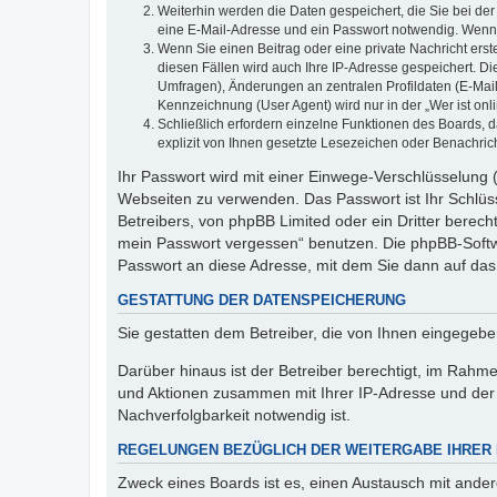
Weiterhin werden die Daten gespeichert, die Sie bei der
eine E-Mail-Adresse und ein Passwort notwendig. Wenn du
Wenn Sie einen Beitrag oder eine private Nachricht erst
diesen Fällen wird auch Ihre IP-Adresse gespeichert. D
Umfragen), Änderungen an zentralen Profildaten (E-Mai
Kennzeichnung (User Agent) wird nur in der „Wer ist onl
Schließlich erfordern einzelne Funktionen des Boards,
explizit von Ihnen gesetzte Lesezeichen oder Benachric
Ihr Passwort wird mit einer Einwege-Verschlüsselung (
Webseiten zu verwenden. Das Passwort ist Ihr Schlüss
Betreibers, von phpBB Limited oder ein Dritter berec
mein Passwort vergessen“ benutzen. Die phpBB-Softw
Passwort an diese Adresse, mit dem Sie dann auf das
GESTATTUNG DER DATENSPEICHERUNG
Sie gestatten dem Betreiber, die von Ihnen eingegeb
Darüber hinaus ist der Betreiber berechtigt, im Rahm
und Aktionen zusammen mit Ihrer IP-Adresse und der 
Nachverfolgbarkeit notwendig ist.
REGELUNGEN BEZÜGLICH DER WEITERGABE IHRER
Zweck eines Boards ist es, einen Austausch mit andere