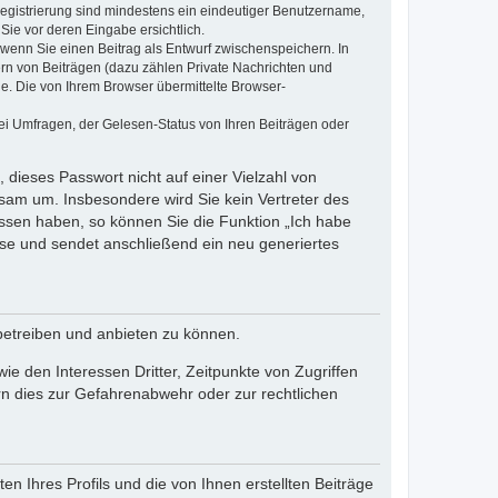
 Registrierung sind mindestens ein eindeutiger Benutzername,
Sie vor deren Eingabe ersichtlich.
, wenn Sie einen Beitrag als Entwurf zwischenspeichern. In
ern von Beiträgen (dazu zählen Private Nachrichten und
e. Die von Ihrem Browser übermittelte Browser-
ei Umfragen, der Gelesen-Status von Ihren Beiträgen oder
 dieses Passwort nicht auf einer Vielzahl von
sam um. Insbesondere wird Sie kein Vertreter des
essen haben, so können Sie die Funktion „Ich habe
se und sendet anschließend ein neu generiertes
betreiben und anbieten zu können.
e den Interessen Dritter, Zeitpunkte von Zugriffen
n dies zur Gefahrenabwehr oder zur rechtlichen
n Ihres Profils und die von Ihnen erstellten Beiträge