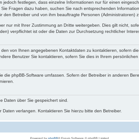
n jedoch festlegen, dass einzelne Informationen nur für einen eingeschr
nn Sie Fragen dazu haben, suchen Sie nach entsprechenden Information
für den Betreiber und von ihm beauftragte Personen (Administratoren) z
r nur mit Ihrer Zustimmung an Dritte weitergeben. Dies gilt nicht, so
n) verpflichtet ist oder die Daten zur Durchsetzung rechtlicher Interes
r den von Ihnen angegebenen Kontaktdaten zu kontaktieren, sofern die
andere Benutzer Sie kontaktieren, sofern Sie dies in Ihrem persönlichen
, die die phpBB-Software umfassen. Sofern der Betreiber in anderen Be
rmieren.
he Daten über Sie gespeichert sind.
 Daten verlangen. Kontaktieren Sie hierzu bitte den Betreiber.
Powered by
phpBB
® Forum Software © phpBB Limited