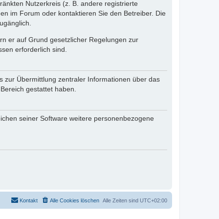
änkten Nutzerkreis (z. B. andere registrierte
en im Forum oder kontaktieren Sie den Betreiber. Die
ugänglich.
fern er auf Grund gesetzlicher Regelungen zur
sen erforderlich sind.
s zur Übermittlung zentraler Informationen über das
 Bereich gestattet haben.
reichen seiner Software weitere personenbezogene
Kontakt
Alle Cookies löschen
Alle Zeiten sind
UTC+02:00