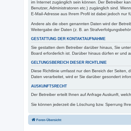
im Internet zugänglich sein können. Der Betreiber kan
Benutzer, Administratoren etc.) zugänglich sind. We
E-Mail-Adresse aus Ihrem Profil ist dabei jedoch nur 
Andere als die oben genannten Daten wird der Betreibe
Weitergabe der Daten (z. B. an Strafverfolgungsbehörde
GESTATTUNG DER KONTAKTAUFNAHME
Sie gestatten dem Betreiber darüber hinaus, Sie unte
Board erforderlich ist. Darüber hinaus dürfen er und 
GELTUNGSBEREICH DIESER RICHTLINIE
Diese Richtlinie umfasst nur den Bereich der Seiten
Daten verarbeitet, wird er Sie darüber gesondert info
AUSKUNFTSRECHT
Der Betreiber erteilt Ihnen auf Anfrage Auskunft, welc
Sie können jederzeit die Löschung bzw. Sperrung Ihrer
Foren-Übersicht