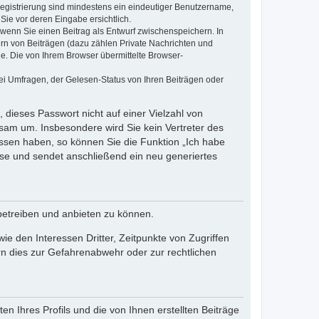
 Registrierung sind mindestens ein eindeutiger Benutzername,
Sie vor deren Eingabe ersichtlich.
, wenn Sie einen Beitrag als Entwurf zwischenspeichern. In
ern von Beiträgen (dazu zählen Private Nachrichten und
e. Die von Ihrem Browser übermittelte Browser-
ei Umfragen, der Gelesen-Status von Ihren Beiträgen oder
 dieses Passwort nicht auf einer Vielzahl von
sam um. Insbesondere wird Sie kein Vertreter des
essen haben, so können Sie die Funktion „Ich habe
se und sendet anschließend ein neu generiertes
betreiben und anbieten zu können.
e den Interessen Dritter, Zeitpunkte von Zugriffen
n dies zur Gefahrenabwehr oder zur rechtlichen
n Ihres Profils und die von Ihnen erstellten Beiträge