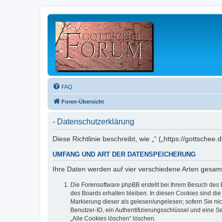
FAQ
Foren-Übersicht
- Datenschutzerklärung
Diese Richtlinie beschreibt, wie „“ („https://gottsc
UMFANG UND ART DER DATENSPEICHERUNG
Ihre Daten werden auf vier verschiedene Arten gesam
Die Forensoftware phpBB erstellt bei Ihrem Besuch des 
des Boards erhalten bleiben. In diesen Cookies sind die
Markierung dieser als gelesen/ungelesen; sofern Sie ni
Benutzer-ID, ein Authentifizierungsschlüssel und eine S
„Alle Cookies löschen“ löschen.