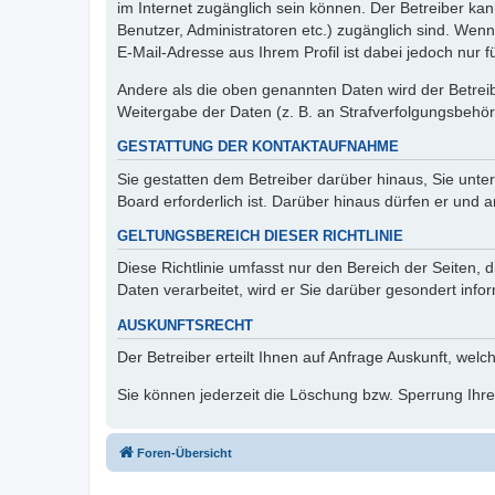
im Internet zugänglich sein können. Der Betreiber kan
Benutzer, Administratoren etc.) zugänglich sind. We
E-Mail-Adresse aus Ihrem Profil ist dabei jedoch nur 
Andere als die oben genannten Daten wird der Betreibe
Weitergabe der Daten (z. B. an Strafverfolgungsbehörde
GESTATTUNG DER KONTAKTAUFNAHME
Sie gestatten dem Betreiber darüber hinaus, Sie unte
Board erforderlich ist. Darüber hinaus dürfen er und 
GELTUNGSBEREICH DIESER RICHTLINIE
Diese Richtlinie umfasst nur den Bereich der Seiten
Daten verarbeitet, wird er Sie darüber gesondert info
AUSKUNFTSRECHT
Der Betreiber erteilt Ihnen auf Anfrage Auskunft, welc
Sie können jederzeit die Löschung bzw. Sperrung Ihrer
Foren-Übersicht