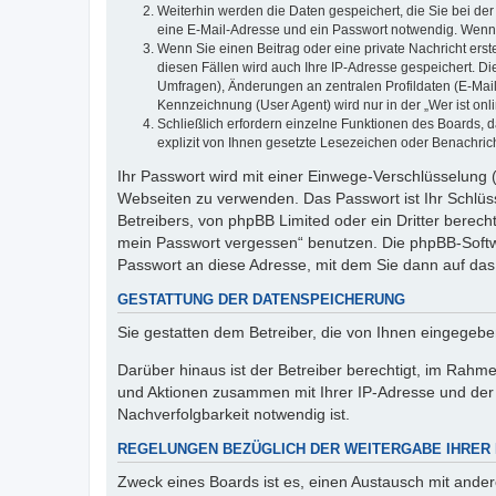
Weiterhin werden die Daten gespeichert, die Sie bei der
eine E-Mail-Adresse und ein Passwort notwendig. Wenn du
Wenn Sie einen Beitrag oder eine private Nachricht erst
diesen Fällen wird auch Ihre IP-Adresse gespeichert. D
Umfragen), Änderungen an zentralen Profildaten (E-Mai
Kennzeichnung (User Agent) wird nur in der „Wer ist onl
Schließlich erfordern einzelne Funktionen des Boards,
explizit von Ihnen gesetzte Lesezeichen oder Benachric
Ihr Passwort wird mit einer Einwege-Verschlüsselung (
Webseiten zu verwenden. Das Passwort ist Ihr Schlüss
Betreibers, von phpBB Limited oder ein Dritter berec
mein Passwort vergessen“ benutzen. Die phpBB-Softw
Passwort an diese Adresse, mit dem Sie dann auf das
GESTATTUNG DER DATENSPEICHERUNG
Sie gestatten dem Betreiber, die von Ihnen eingegeb
Darüber hinaus ist der Betreiber berechtigt, im Rahm
und Aktionen zusammen mit Ihrer IP-Adresse und der 
Nachverfolgbarkeit notwendig ist.
REGELUNGEN BEZÜGLICH DER WEITERGABE IHRER
Zweck eines Boards ist es, einen Austausch mit andere