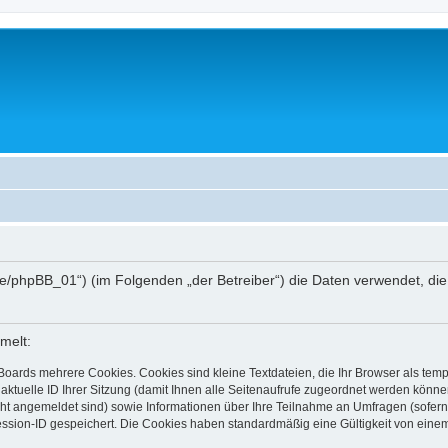
hee.de/phpBB_01“) (im Folgenden „der Betreiber“) die Daten verwendet,
melt:
Boards mehrere Cookies. Cookies sind kleine Textdateien, die Ihr Browser als tem
 aktuelle ID Ihrer Sitzung (damit Ihnen alle Seitenaufrufe zugeordnet werden könne
cht angemeldet sind) sowie Informationen über Ihre Teilnahme an Umfragen (sofern
ession-ID gespeichert. Die Cookies haben standardmäßig eine Gültigkeit von einem 