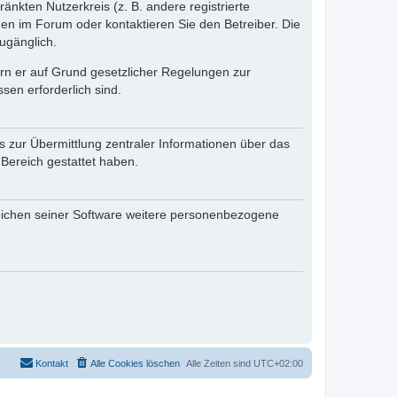
änkten Nutzerkreis (z. B. andere registrierte
en im Forum oder kontaktieren Sie den Betreiber. Die
ugänglich.
fern er auf Grund gesetzlicher Regelungen zur
sen erforderlich sind.
s zur Übermittlung zentraler Informationen über das
 Bereich gestattet haben.
reichen seiner Software weitere personenbezogene
Kontakt
Alle Cookies löschen
Alle Zeiten sind
UTC+02:00