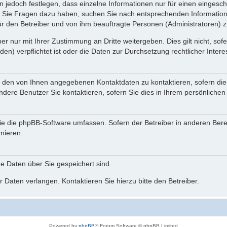
n jedoch festlegen, dass einzelne Informationen nur für einen eingeschr
nn Sie Fragen dazu haben, suchen Sie nach entsprechenden Information
für den Betreiber und von ihm beauftragte Personen (Administratoren) z
r nur mit Ihrer Zustimmung an Dritte weitergeben. Dies gilt nicht, so
n) verpflichtet ist oder die Daten zur Durchsetzung rechtlicher Interes
r den von Ihnen angegebenen Kontaktdaten zu kontaktieren, sofern die
andere Benutzer Sie kontaktieren, sofern Sie dies in Ihrem persönlichen
, die die phpBB-Software umfassen. Sofern der Betreiber in anderen Be
rmieren.
he Daten über Sie gespeichert sind.
 Daten verlangen. Kontaktieren Sie hierzu bitte den Betreiber.
Powered by
phpBB
® Forum Software © phpBB Limited