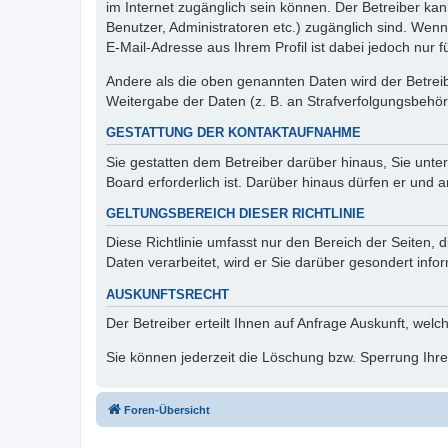
im Internet zugänglich sein können. Der Betreiber kan
Benutzer, Administratoren etc.) zugänglich sind. We
E-Mail-Adresse aus Ihrem Profil ist dabei jedoch nur 
Andere als die oben genannten Daten wird der Betreibe
Weitergabe der Daten (z. B. an Strafverfolgungsbehörde
GESTATTUNG DER KONTAKTAUFNAHME
Sie gestatten dem Betreiber darüber hinaus, Sie unte
Board erforderlich ist. Darüber hinaus dürfen er und 
GELTUNGSBEREICH DIESER RICHTLINIE
Diese Richtlinie umfasst nur den Bereich der Seiten
Daten verarbeitet, wird er Sie darüber gesondert info
AUSKUNFTSRECHT
Der Betreiber erteilt Ihnen auf Anfrage Auskunft, welc
Sie können jederzeit die Löschung bzw. Sperrung Ihrer
Foren-Übersicht