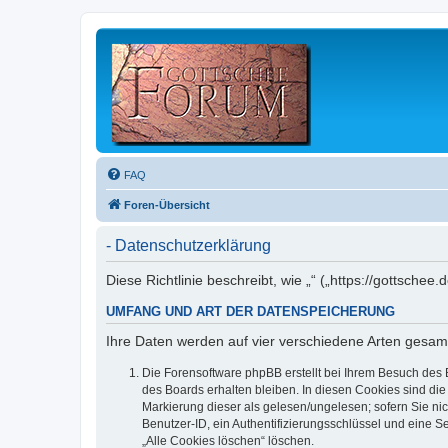
FAQ
Foren-Übersicht
- Datenschutzerklärung
Diese Richtlinie beschreibt, wie „“ („https://gottsc
UMFANG UND ART DER DATENSPEICHERUNG
Ihre Daten werden auf vier verschiedene Arten gesam
Die Forensoftware phpBB erstellt bei Ihrem Besuch des 
des Boards erhalten bleiben. In diesen Cookies sind die
Markierung dieser als gelesen/ungelesen; sofern Sie ni
Benutzer-ID, ein Authentifizierungsschlüssel und eine S
„Alle Cookies löschen“ löschen.