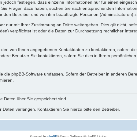
n jedoch festlegen, dass einzelne Informationen nur für einen eingeschr
nn Sie Fragen dazu haben, suchen Sie nach entsprechenden Information
für den Betreiber und von ihm beauftragte Personen (Administratoren) z
r nur mit Ihrer Zustimmung an Dritte weitergeben. Dies gilt nicht, so
n) verpflichtet ist oder die Daten zur Durchsetzung rechtlicher Interes
r den von Ihnen angegebenen Kontaktdaten zu kontaktieren, sofern die
andere Benutzer Sie kontaktieren, sofern Sie dies in Ihrem persönlichen
, die die phpBB-Software umfassen. Sofern der Betreiber in anderen Be
rmieren.
he Daten über Sie gespeichert sind.
 Daten verlangen. Kontaktieren Sie hierzu bitte den Betreiber.
Powered by
phpBB
® Forum Software © phpBB Limited