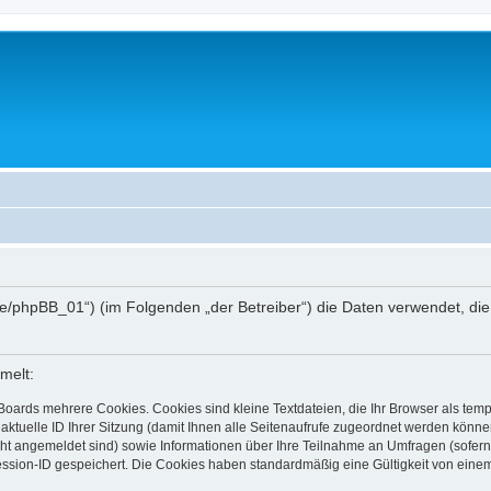
hee.de/phpBB_01“) (im Folgenden „der Betreiber“) die Daten verwendet,
melt:
Boards mehrere Cookies. Cookies sind kleine Textdateien, die Ihr Browser als tem
 aktuelle ID Ihrer Sitzung (damit Ihnen alle Seitenaufrufe zugeordnet werden könne
cht angemeldet sind) sowie Informationen über Ihre Teilnahme an Umfragen (sofern
ession-ID gespeichert. Die Cookies haben standardmäßig eine Gültigkeit von einem 