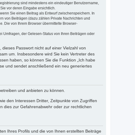
 Registrierung sind mindestens ein eindeutiger Benutzername,
Sie vor deren Eingabe ersichtlich.
, wenn Sie einen Beitrag als Entwurf zwischenspeichern. In
ern von Beiträgen (dazu zählen Private Nachrichten und
e. Die von Ihrem Browser übermittelte Browser-
ei Umfragen, der Gelesen-Status von Ihren Beiträgen oder
 dieses Passwort nicht auf einer Vielzahl von
sam um. Insbesondere wird Sie kein Vertreter des
essen haben, so können Sie die Funktion „Ich habe
se und sendet anschließend ein neu generiertes
betreiben und anbieten zu können.
e den Interessen Dritter, Zeitpunkte von Zugriffen
n dies zur Gefahrenabwehr oder zur rechtlichen
n Ihres Profils und die von Ihnen erstellten Beiträge