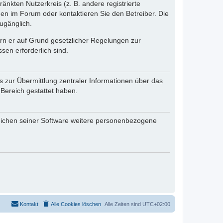
änkten Nutzerkreis (z. B. andere registrierte
en im Forum oder kontaktieren Sie den Betreiber. Die
ugänglich.
fern er auf Grund gesetzlicher Regelungen zur
sen erforderlich sind.
s zur Übermittlung zentraler Informationen über das
 Bereich gestattet haben.
reichen seiner Software weitere personenbezogene
Kontakt
Alle Cookies löschen
Alle Zeiten sind
UTC+02:00