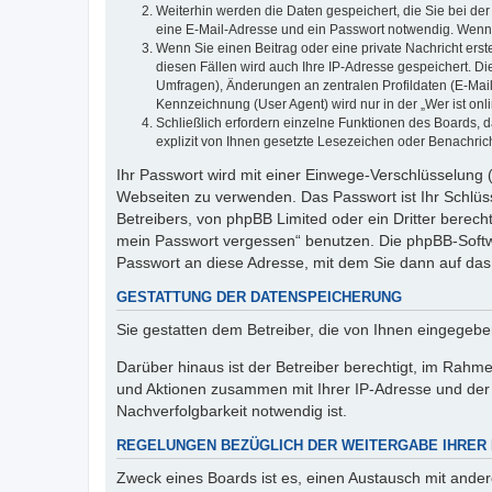
Weiterhin werden die Daten gespeichert, die Sie bei der
eine E-Mail-Adresse und ein Passwort notwendig. Wenn du
Wenn Sie einen Beitrag oder eine private Nachricht erst
diesen Fällen wird auch Ihre IP-Adresse gespeichert. D
Umfragen), Änderungen an zentralen Profildaten (E-Mai
Kennzeichnung (User Agent) wird nur in der „Wer ist onl
Schließlich erfordern einzelne Funktionen des Boards,
explizit von Ihnen gesetzte Lesezeichen oder Benachric
Ihr Passwort wird mit einer Einwege-Verschlüsselung (
Webseiten zu verwenden. Das Passwort ist Ihr Schlüss
Betreibers, von phpBB Limited oder ein Dritter berec
mein Passwort vergessen“ benutzen. Die phpBB-Softw
Passwort an diese Adresse, mit dem Sie dann auf das
GESTATTUNG DER DATENSPEICHERUNG
Sie gestatten dem Betreiber, die von Ihnen eingegeb
Darüber hinaus ist der Betreiber berechtigt, im Rahm
und Aktionen zusammen mit Ihrer IP-Adresse und der 
Nachverfolgbarkeit notwendig ist.
REGELUNGEN BEZÜGLICH DER WEITERGABE IHRER
Zweck eines Boards ist es, einen Austausch mit andere