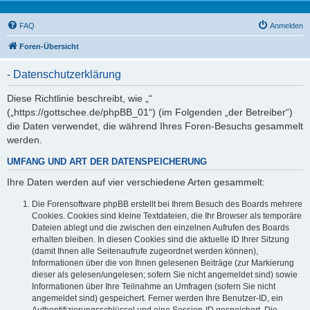
FAQ
Anmelden
Foren-Übersicht
- Datenschutzerklärung
Diese Richtlinie beschreibt, wie „“
(„https://gottschee.de/phpBB_01“) (im Folgenden „der Betreiber“)
die Daten verwendet, die während Ihres Foren-Besuchs gesammelt
werden.
UMFANG UND ART DER DATENSPEICHERUNG
Ihre Daten werden auf vier verschiedene Arten gesammelt:
Die Forensoftware phpBB erstellt bei Ihrem Besuch des Boards mehrere
Cookies. Cookies sind kleine Textdateien, die Ihr Browser als temporäre
Dateien ablegt und die zwischen den einzelnen Aufrufen des Boards
erhalten bleiben. In diesen Cookies sind die aktuelle ID Ihrer Sitzung
(damit Ihnen alle Seitenaufrufe zugeordnet werden können),
Informationen über die von Ihnen gelesenen Beiträge (zur Markierung
dieser als gelesen/ungelesen; sofern Sie nicht angemeldet sind) sowie
Informationen über Ihre Teilnahme an Umfragen (sofern Sie nicht
angemeldet sind) gespeichert. Ferner werden Ihre Benutzer-ID, ein