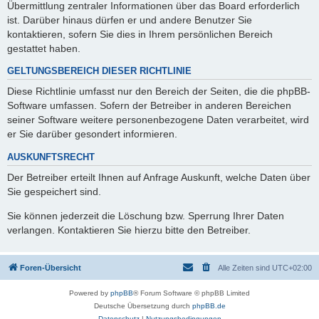
Übermittlung zentraler Informationen über das Board erforderlich
ist. Darüber hinaus dürfen er und andere Benutzer Sie
kontaktieren, sofern Sie dies in Ihrem persönlichen Bereich
gestattet haben.
GELTUNGSBEREICH DIESER RICHTLINIE
Diese Richtlinie umfasst nur den Bereich der Seiten, die die phpBB-
Software umfassen. Sofern der Betreiber in anderen Bereichen
seiner Software weitere personenbezogene Daten verarbeitet, wird
er Sie darüber gesondert informieren.
AUSKUNFTSRECHT
Der Betreiber erteilt Ihnen auf Anfrage Auskunft, welche Daten über
Sie gespeichert sind.
Sie können jederzeit die Löschung bzw. Sperrung Ihrer Daten
verlangen. Kontaktieren Sie hierzu bitte den Betreiber.
Foren-Übersicht
Alle Zeiten sind
UTC+02:00
Powered by
phpBB
® Forum Software © phpBB Limited
Deutsche Übersetzung durch
phpBB.de
Datenschutz
|
Nutzungsbedingungen