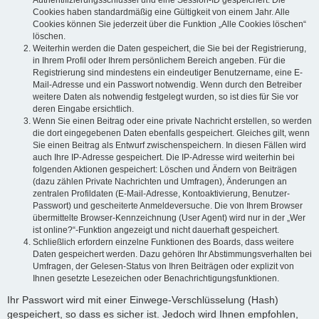
Authentifizierungsschlüssel und eine Session-ID gespeichert. Die
Cookies haben standardmäßig eine Gültigkeit von einem Jahr. Alle
Cookies können Sie jederzeit über die Funktion „Alle Cookies löschen“
löschen.
Weiterhin werden die Daten gespeichert, die Sie bei der Registrierung,
in Ihrem Profil oder Ihrem persönlichem Bereich angeben. Für die
Registrierung sind mindestens ein eindeutiger Benutzername, eine E-
Mail-Adresse und ein Passwort notwendig. Wenn durch den Betreiber
weitere Daten als notwendig festgelegt wurden, so ist dies für Sie vor
deren Eingabe ersichtlich.
Wenn Sie einen Beitrag oder eine private Nachricht erstellen, so werden
die dort eingegebenen Daten ebenfalls gespeichert. Gleiches gilt, wenn
Sie einen Beitrag als Entwurf zwischenspeichern. In diesen Fällen wird
auch Ihre IP-Adresse gespeichert. Die IP-Adresse wird weiterhin bei
folgenden Aktionen gespeichert: Löschen und Ändern von Beiträgen
(dazu zählen Private Nachrichten und Umfragen), Änderungen an
zentralen Profildaten (E-Mail-Adresse, Kontoaktivierung, Benutzer-
Passwort) und gescheiterte Anmeldeversuche. Die von Ihrem Browser
übermittelte Browser-Kennzeichnung (User Agent) wird nur in der „Wer
ist online?“-Funktion angezeigt und nicht dauerhaft gespeichert.
Schließlich erfordern einzelne Funktionen des Boards, dass weitere
Daten gespeichert werden. Dazu gehören Ihr Abstimmungsverhalten bei
Umfragen, der Gelesen-Status von Ihren Beiträgen oder explizit von
Ihnen gesetzte Lesezeichen oder Benachrichtigungsfunktionen.
Ihr Passwort wird mit einer Einwege-Verschlüsselung (Hash)
gespeichert, so dass es sicher ist. Jedoch wird Ihnen empfohlen,