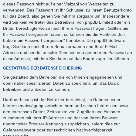
dieses Passwort nicht auf einer Vielzahl von Webseiten zu
verwenden. Das Passwort ist Ihr Schlüssel zu Ihrem Benutzerkonto
für das Board, also gehen Sie mit ihm sorgsam um. Insbesondere
wird Sie kein Vertreter des Betreibers, von phpBB Limited oder ein
Dritter berechtigterweise nach Ihrem Passwort fragen. Sollten Sie
Ihr Passwort vergessen haben, so können Sie die Funktion „Ich
habe mein Passwort vergessen“ benutzen. Die phpBB-Software
fragt Sie dann nach Ihrem Benutzernamen und Ihrer E-Mail-
Adresse und sendet anschließend ein neu generiertes Passwort an
diese Adresse, mit dem Sie dann auf das Board zugreifen können.
GESTATTUNG DER DATENSPEICHERUNG
Sie gestatten dem Betreiber, die von Ihnen eingegebenen und
oben näher spezifizierten Daten zu speichern, um das Board
betreiben und anbieten zu können.
Darüber hinaus ist der Betreiber berechtigt, im Rahmen einer
Interessenabwägung zwischen Ihren und seinen Interessen sowie
den Interessen Dritter, Zeitpunkte von Zugriffen und Aktionen
zusammen mit Ihrer IP-Adresse und der von Ihrem Browser
übermittelter Browser-Kennung zu speichern, sofern dies zur
Gefahrenabwehr oder zur rechtlichen Nachverfolgbarkeit
notwendig ist.