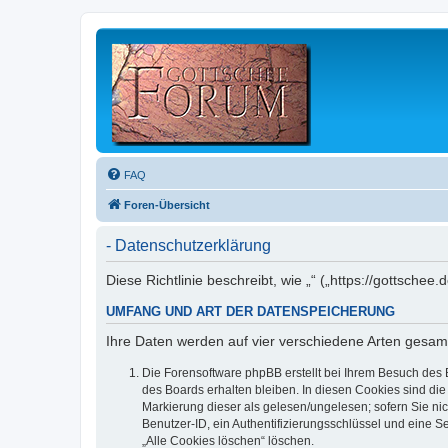
FAQ
Foren-Übersicht
- Datenschutzerklärung
Diese Richtlinie beschreibt, wie „“ („https://gottsc
UMFANG UND ART DER DATENSPEICHERUNG
Ihre Daten werden auf vier verschiedene Arten gesam
Die Forensoftware phpBB erstellt bei Ihrem Besuch des 
des Boards erhalten bleiben. In diesen Cookies sind die
Markierung dieser als gelesen/ungelesen; sofern Sie ni
Benutzer-ID, ein Authentifizierungsschlüssel und eine S
„Alle Cookies löschen“ löschen.