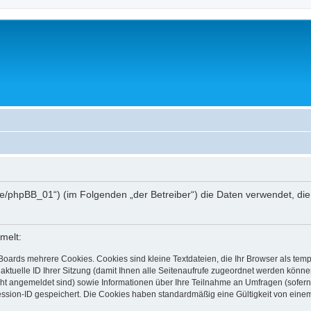
hee.de/phpBB_01“) (im Folgenden „der Betreiber“) die Daten verwendet,
melt:
Boards mehrere Cookies. Cookies sind kleine Textdateien, die Ihr Browser als tem
 aktuelle ID Ihrer Sitzung (damit Ihnen alle Seitenaufrufe zugeordnet werden könne
cht angemeldet sind) sowie Informationen über Ihre Teilnahme an Umfragen (sofern
ession-ID gespeichert. Die Cookies haben standardmäßig eine Gültigkeit von einem 