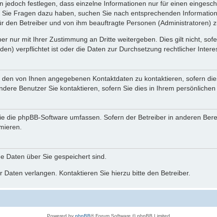
n jedoch festlegen, dass einzelne Informationen nur für einen eingeschr
nn Sie Fragen dazu haben, suchen Sie nach entsprechenden Information
für den Betreiber und von ihm beauftragte Personen (Administratoren) z
r nur mit Ihrer Zustimmung an Dritte weitergeben. Dies gilt nicht, so
n) verpflichtet ist oder die Daten zur Durchsetzung rechtlicher Interes
r den von Ihnen angegebenen Kontaktdaten zu kontaktieren, sofern die
andere Benutzer Sie kontaktieren, sofern Sie dies in Ihrem persönlichen
, die die phpBB-Software umfassen. Sofern der Betreiber in anderen Be
rmieren.
he Daten über Sie gespeichert sind.
 Daten verlangen. Kontaktieren Sie hierzu bitte den Betreiber.
Powered by
phpBB
® Forum Software © phpBB Limited