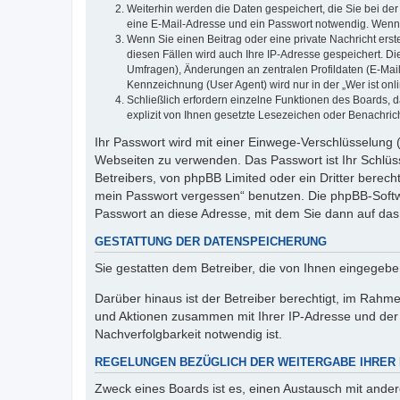
Weiterhin werden die Daten gespeichert, die Sie bei der
eine E-Mail-Adresse und ein Passwort notwendig. Wenn du
Wenn Sie einen Beitrag oder eine private Nachricht erst
diesen Fällen wird auch Ihre IP-Adresse gespeichert. D
Umfragen), Änderungen an zentralen Profildaten (E-Mai
Kennzeichnung (User Agent) wird nur in der „Wer ist onl
Schließlich erfordern einzelne Funktionen des Boards,
explizit von Ihnen gesetzte Lesezeichen oder Benachric
Ihr Passwort wird mit einer Einwege-Verschlüsselung (
Webseiten zu verwenden. Das Passwort ist Ihr Schlüss
Betreibers, von phpBB Limited oder ein Dritter berec
mein Passwort vergessen“ benutzen. Die phpBB-Softw
Passwort an diese Adresse, mit dem Sie dann auf das
GESTATTUNG DER DATENSPEICHERUNG
Sie gestatten dem Betreiber, die von Ihnen eingegeb
Darüber hinaus ist der Betreiber berechtigt, im Rahm
und Aktionen zusammen mit Ihrer IP-Adresse und der 
Nachverfolgbarkeit notwendig ist.
REGELUNGEN BEZÜGLICH DER WEITERGABE IHRER
Zweck eines Boards ist es, einen Austausch mit andere