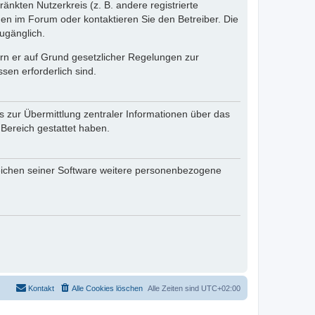
änkten Nutzerkreis (z. B. andere registrierte
en im Forum oder kontaktieren Sie den Betreiber. Die
ugänglich.
fern er auf Grund gesetzlicher Regelungen zur
sen erforderlich sind.
s zur Übermittlung zentraler Informationen über das
 Bereich gestattet haben.
reichen seiner Software weitere personenbezogene
Kontakt
Alle Cookies löschen
Alle Zeiten sind
UTC+02:00