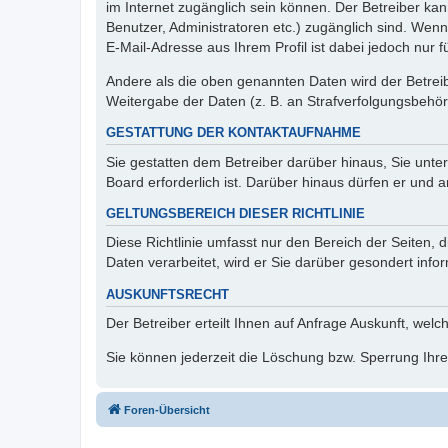
im Internet zugänglich sein können. Der Betreiber kan
Benutzer, Administratoren etc.) zugänglich sind. We
E-Mail-Adresse aus Ihrem Profil ist dabei jedoch nur 
Andere als die oben genannten Daten wird der Betreibe
Weitergabe der Daten (z. B. an Strafverfolgungsbehörde
GESTATTUNG DER KONTAKTAUFNAHME
Sie gestatten dem Betreiber darüber hinaus, Sie unte
Board erforderlich ist. Darüber hinaus dürfen er und 
GELTUNGSBEREICH DIESER RICHTLINIE
Diese Richtlinie umfasst nur den Bereich der Seiten
Daten verarbeitet, wird er Sie darüber gesondert info
AUSKUNFTSRECHT
Der Betreiber erteilt Ihnen auf Anfrage Auskunft, welc
Sie können jederzeit die Löschung bzw. Sperrung Ihrer
Foren-Übersicht