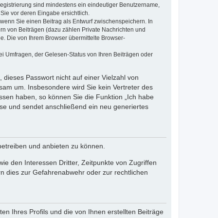
 Registrierung sind mindestens ein eindeutiger Benutzername,
Sie vor deren Eingabe ersichtlich.
, wenn Sie einen Beitrag als Entwurf zwischenspeichern. In
ern von Beiträgen (dazu zählen Private Nachrichten und
e. Die von Ihrem Browser übermittelte Browser-
ei Umfragen, der Gelesen-Status von Ihren Beiträgen oder
 dieses Passwort nicht auf einer Vielzahl von
sam um. Insbesondere wird Sie kein Vertreter des
essen haben, so können Sie die Funktion „Ich habe
se und sendet anschließend ein neu generiertes
betreiben und anbieten zu können.
e den Interessen Dritter, Zeitpunkte von Zugriffen
n dies zur Gefahrenabwehr oder zur rechtlichen
n Ihres Profils und die von Ihnen erstellten Beiträge