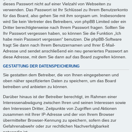
dieses Passwort nicht auf einer Vielzahl von Webseiten zu
verwenden. Das Passwort ist Ihr Schlüssel zu Ihrem Benutzerkonto
für das Board, also gehen Sie mit ihm sorgsam um. Insbesondere
wird Sie kein Vertreter des Betreibers, von phpBB Limited oder ein
Dritter berechtigterweise nach Ihrem Passwort fragen. Sollten Sie
Ihr Passwort vergessen haben, so können Sie die Funktion „Ich
habe mein Passwort vergessen“ benutzen. Die phpBB-Software
fragt Sie dann nach Ihrem Benutzernamen und Ihrer E-Mail-
Adresse und sendet anschließend ein neu generiertes Passwort an
diese Adresse, mit dem Sie dann auf das Board zugreifen können.
GESTATTUNG DER DATENSPEICHERUNG
Sie gestatten dem Betreiber, die von Ihnen eingegebenen und
oben näher spezifizierten Daten zu speichern, um das Board
betreiben und anbieten zu können.
Darüber hinaus ist der Betreiber berechtigt, im Rahmen einer
Interessenabwägung zwischen Ihren und seinen Interessen sowie
den Interessen Dritter, Zeitpunkte von Zugriffen und Aktionen
zusammen mit Ihrer IP-Adresse und der von Ihrem Browser
übermittelter Browser-Kennung zu speichern, sofern dies zur
Gefahrenabwehr oder zur rechtlichen Nachverfolgbarkeit
notwendig ist.