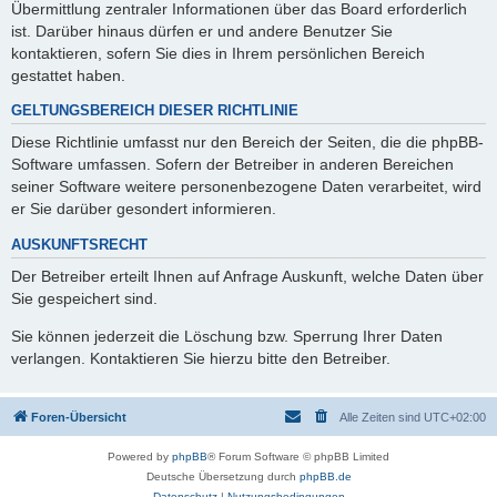
Übermittlung zentraler Informationen über das Board erforderlich
ist. Darüber hinaus dürfen er und andere Benutzer Sie
kontaktieren, sofern Sie dies in Ihrem persönlichen Bereich
gestattet haben.
GELTUNGSBEREICH DIESER RICHTLINIE
Diese Richtlinie umfasst nur den Bereich der Seiten, die die phpBB-
Software umfassen. Sofern der Betreiber in anderen Bereichen
seiner Software weitere personenbezogene Daten verarbeitet, wird
er Sie darüber gesondert informieren.
AUSKUNFTSRECHT
Der Betreiber erteilt Ihnen auf Anfrage Auskunft, welche Daten über
Sie gespeichert sind.
Sie können jederzeit die Löschung bzw. Sperrung Ihrer Daten
verlangen. Kontaktieren Sie hierzu bitte den Betreiber.
Foren-Übersicht
Alle Zeiten sind
UTC+02:00
Powered by
phpBB
® Forum Software © phpBB Limited
Deutsche Übersetzung durch
phpBB.de
Datenschutz
|
Nutzungsbedingungen