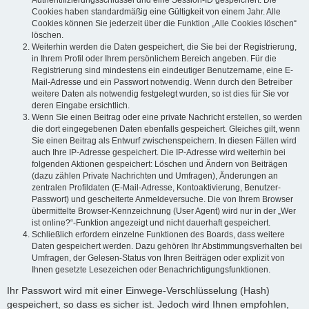
Authentifizierungsschlüssel und eine Session-ID gespeichert. Die
Cookies haben standardmäßig eine Gültigkeit von einem Jahr. Alle
Cookies können Sie jederzeit über die Funktion „Alle Cookies löschen“
löschen.
Weiterhin werden die Daten gespeichert, die Sie bei der Registrierung,
in Ihrem Profil oder Ihrem persönlichem Bereich angeben. Für die
Registrierung sind mindestens ein eindeutiger Benutzername, eine E-
Mail-Adresse und ein Passwort notwendig. Wenn durch den Betreiber
weitere Daten als notwendig festgelegt wurden, so ist dies für Sie vor
deren Eingabe ersichtlich.
Wenn Sie einen Beitrag oder eine private Nachricht erstellen, so werden
die dort eingegebenen Daten ebenfalls gespeichert. Gleiches gilt, wenn
Sie einen Beitrag als Entwurf zwischenspeichern. In diesen Fällen wird
auch Ihre IP-Adresse gespeichert. Die IP-Adresse wird weiterhin bei
folgenden Aktionen gespeichert: Löschen und Ändern von Beiträgen
(dazu zählen Private Nachrichten und Umfragen), Änderungen an
zentralen Profildaten (E-Mail-Adresse, Kontoaktivierung, Benutzer-
Passwort) und gescheiterte Anmeldeversuche. Die von Ihrem Browser
übermittelte Browser-Kennzeichnung (User Agent) wird nur in der „Wer
ist online?“-Funktion angezeigt und nicht dauerhaft gespeichert.
Schließlich erfordern einzelne Funktionen des Boards, dass weitere
Daten gespeichert werden. Dazu gehören Ihr Abstimmungsverhalten bei
Umfragen, der Gelesen-Status von Ihren Beiträgen oder explizit von
Ihnen gesetzte Lesezeichen oder Benachrichtigungsfunktionen.
Ihr Passwort wird mit einer Einwege-Verschlüsselung (Hash)
gespeichert, so dass es sicher ist. Jedoch wird Ihnen empfohlen,