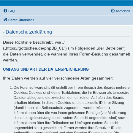
FAQ
Anmelden
Foren-Übersicht
- Datenschutzerklärung
Diese Richtlinie beschreibt, wie „“
(„https://gottschee.de/phpBB_01“) (im Folgenden „der Betreiber“)
die Daten verwendet, die während Ihres Foren-Besuchs gesammelt
werden.
UMFANG UND ART DER DATENSPEICHERUNG
Ihre Daten werden auf vier verschiedene Arten gesammelt:
Die Forensoftware phpBB erstellt bei Ihrem Besuch des Boards mehrere
Cookies. Cookies sind kleine Textdateien, die Ihr Browser als temporäre
Dateien ablegt und die zwischen den einzelnen Aufrufen des Boards
erhalten bleiben. In diesen Cookies sind die aktuelle ID Ihrer Sitzung
(damit Ihnen alle Seitenaufrufe zugeordnet werden können),
Informationen über die von Ihnen gelesenen Beiträge (zur Markierung
dieser als gelesen/ungelesen; sofern Sie nicht angemeldet sind) sowie
Informationen über Ihre Teilnahme an Umfragen (sofern Sie nicht
angemeldet sind) gespeichert. Ferner werden Ihre Benutzer-ID, ein