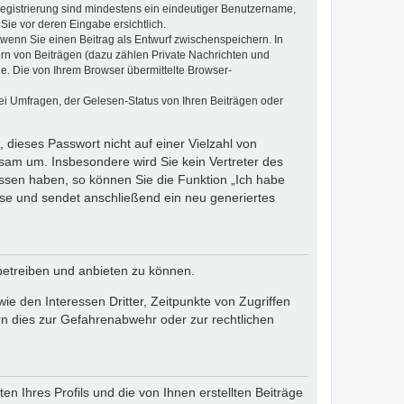
 Registrierung sind mindestens ein eindeutiger Benutzername,
Sie vor deren Eingabe ersichtlich.
, wenn Sie einen Beitrag als Entwurf zwischenspeichern. In
ern von Beiträgen (dazu zählen Private Nachrichten und
e. Die von Ihrem Browser übermittelte Browser-
ei Umfragen, der Gelesen-Status von Ihren Beiträgen oder
 dieses Passwort nicht auf einer Vielzahl von
sam um. Insbesondere wird Sie kein Vertreter des
essen haben, so können Sie die Funktion „Ich habe
se und sendet anschließend ein neu generiertes
betreiben und anbieten zu können.
e den Interessen Dritter, Zeitpunkte von Zugriffen
n dies zur Gefahrenabwehr oder zur rechtlichen
n Ihres Profils und die von Ihnen erstellten Beiträge