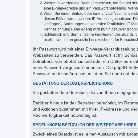
Weiterhin werden die Daten gespeichert, die Sie bei der
eine E-Mail-Adresse und ein Passwort notwendig. Wenn du
Wenn Sie einen Beitrag oder eine private Nachricht erst
diesen Fällen wird auch Ihre IP-Adresse gespeichert. D
Umfragen), Änderungen an zentralen Profildaten (E-Mai
Kennzeichnung (User Agent) wird nur in der „Wer ist onl
Schließlich erfordern einzelne Funktionen des Boards,
explizit von Ihnen gesetzte Lesezeichen oder Benachric
Ihr Passwort wird mit einer Einwege-Verschlüsselung (
Webseiten zu verwenden. Das Passwort ist Ihr Schlüss
Betreibers, von phpBB Limited oder ein Dritter berec
mein Passwort vergessen“ benutzen. Die phpBB-Softw
Passwort an diese Adresse, mit dem Sie dann auf das
GESTATTUNG DER DATENSPEICHERUNG
Sie gestatten dem Betreiber, die von Ihnen eingegeb
Darüber hinaus ist der Betreiber berechtigt, im Rahm
und Aktionen zusammen mit Ihrer IP-Adresse und der 
Nachverfolgbarkeit notwendig ist.
REGELUNGEN BEZÜGLICH DER WEITERGABE IHRER
Zweck eines Boards ist es, einen Austausch mit andere