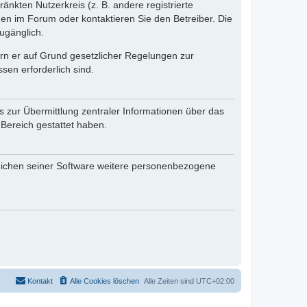
änkten Nutzerkreis (z. B. andere registrierte
en im Forum oder kontaktieren Sie den Betreiber. Die
ugänglich.
fern er auf Grund gesetzlicher Regelungen zur
sen erforderlich sind.
s zur Übermittlung zentraler Informationen über das
 Bereich gestattet haben.
reichen seiner Software weitere personenbezogene
Kontakt
Alle Cookies löschen
Alle Zeiten sind
UTC+02:00