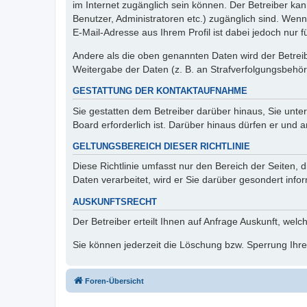
im Internet zugänglich sein können. Der Betreiber kan
Benutzer, Administratoren etc.) zugänglich sind. We
E-Mail-Adresse aus Ihrem Profil ist dabei jedoch nur 
Andere als die oben genannten Daten wird der Betreibe
Weitergabe der Daten (z. B. an Strafverfolgungsbehörde
GESTATTUNG DER KONTAKTAUFNAHME
Sie gestatten dem Betreiber darüber hinaus, Sie unte
Board erforderlich ist. Darüber hinaus dürfen er und 
GELTUNGSBEREICH DIESER RICHTLINIE
Diese Richtlinie umfasst nur den Bereich der Seiten
Daten verarbeitet, wird er Sie darüber gesondert info
AUSKUNFTSRECHT
Der Betreiber erteilt Ihnen auf Anfrage Auskunft, welc
Sie können jederzeit die Löschung bzw. Sperrung Ihrer
Foren-Übersicht