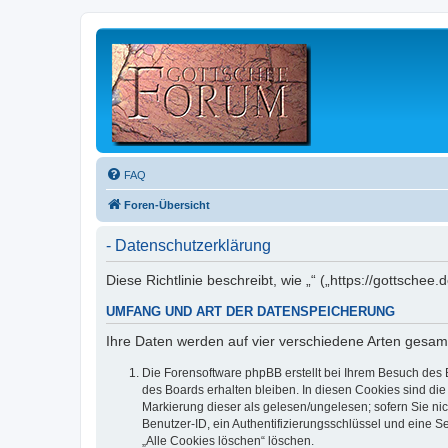
FAQ
Foren-Übersicht
- Datenschutzerklärung
Diese Richtlinie beschreibt, wie „“ („https://gottsc
UMFANG UND ART DER DATENSPEICHERUNG
Ihre Daten werden auf vier verschiedene Arten gesam
Die Forensoftware phpBB erstellt bei Ihrem Besuch des 
des Boards erhalten bleiben. In diesen Cookies sind die
Markierung dieser als gelesen/ungelesen; sofern Sie ni
Benutzer-ID, ein Authentifizierungsschlüssel und eine S
„Alle Cookies löschen“ löschen.