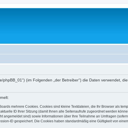
hee.de/phpBB_01“) (im Folgenden „der Betreiber“) die Daten verwendet,
melt:
Boards mehrere Cookies. Cookies sind kleine Textdateien, die Ihr Browser als tem
 aktuelle ID Ihrer Sitzung (damit Ihnen alle Seitenaufrufe zugeordnet werden könne
cht angemeldet sind) sowie Informationen über Ihre Teilnahme an Umfragen (sofern
ession-ID gespeichert. Die Cookies haben standardmäßig eine Gültigkeit von einem 