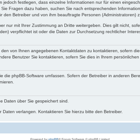
n jedoch festlegen, dass einzelne Informationen nur für einen eingeschr
nn Sie Fragen dazu haben, suchen Sie nach entsprechenden Information
für den Betreiber und von ihm beauftragte Personen (Administratoren) z
r nur mit Ihrer Zustimmung an Dritte weitergeben. Dies gilt nicht, so
n) verpflichtet ist oder die Daten zur Durchsetzung rechtlicher Interes
r den von Ihnen angegebenen Kontaktdaten zu kontaktieren, sofern die
andere Benutzer Sie kontaktieren, sofern Sie dies in Ihrem persönlichen
, die die phpBB-Software umfassen. Sofern der Betreiber in anderen Be
rmieren.
he Daten über Sie gespeichert sind.
 Daten verlangen. Kontaktieren Sie hierzu bitte den Betreiber.
Powered by
phpBB
® Forum Software © phpBB Limited