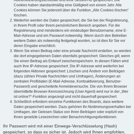
Authentifizierungsschlüssel und eine Session-ID gespeichert. Die
Cookies haben standardmäßig eine Gültigkeit von einem Jahr. Alle
Cookies können Sie jederzeit über die Funktion „Alle Cookies löschen“
löschen.
Weiterhin werden die Daten gespeichert, die Sie bei der Registrierung,
in Ihrem Profil oder Ihrem persönlichem Bereich angeben. Für die
Registrierung sind mindestens ein eindeutiger Benutzername, eine E-
Mail-Adresse und ein Passwort notwendig. Wenn durch den Betreiber
weitere Daten als notwendig festgelegt wurden, so ist dies für Sie vor
deren Eingabe ersichtlich.
Wenn Sie einen Beitrag oder eine private Nachricht erstellen, so werden
die dort eingegebenen Daten ebenfalls gespeichert. Gleiches gilt, wenn
Sie einen Beitrag als Entwurf zwischenspeichern. In diesen Fällen wird
auch Ihre IP-Adresse gespeichert. Die IP-Adresse wird weiterhin bei
folgenden Aktionen gespeichert: Löschen und Ändern von Beiträgen
(dazu zählen Private Nachrichten und Umfragen), Änderungen an
zentralen Profildaten (E-Mail-Adresse, Kontoaktivierung, Benutzer-
Passwort) und gescheiterte Anmeldeversuche. Die von Ihrem Browser
übermittelte Browser-Kennzeichnung (User Agent) wird nur in der „Wer
ist online?“-Funktion angezeigt und nicht dauerhaft gespeichert.
Schließlich erfordern einzelne Funktionen des Boards, dass weitere
Daten gespeichert werden. Dazu gehören Ihr Abstimmungsverhalten bei
Umfragen, der Gelesen-Status von Ihren Beiträgen oder explizit von
Ihnen gesetzte Lesezeichen oder Benachrichtigungsfunktionen.
Ihr Passwort wird mit einer Einwege-Verschlüsselung (Hash)
gespeichert, so dass es sicher ist. Jedoch wird Ihnen empfohlen,