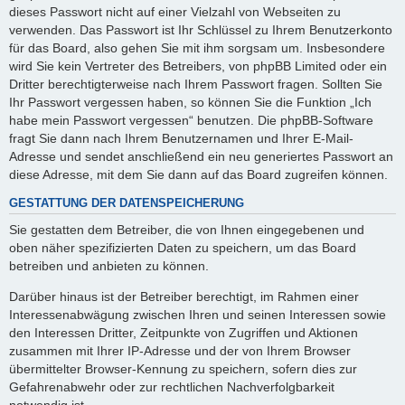
dieses Passwort nicht auf einer Vielzahl von Webseiten zu
verwenden. Das Passwort ist Ihr Schlüssel zu Ihrem Benutzerkonto
für das Board, also gehen Sie mit ihm sorgsam um. Insbesondere
wird Sie kein Vertreter des Betreibers, von phpBB Limited oder ein
Dritter berechtigterweise nach Ihrem Passwort fragen. Sollten Sie
Ihr Passwort vergessen haben, so können Sie die Funktion „Ich
habe mein Passwort vergessen“ benutzen. Die phpBB-Software
fragt Sie dann nach Ihrem Benutzernamen und Ihrer E-Mail-
Adresse und sendet anschließend ein neu generiertes Passwort an
diese Adresse, mit dem Sie dann auf das Board zugreifen können.
GESTATTUNG DER DATENSPEICHERUNG
Sie gestatten dem Betreiber, die von Ihnen eingegebenen und
oben näher spezifizierten Daten zu speichern, um das Board
betreiben und anbieten zu können.
Darüber hinaus ist der Betreiber berechtigt, im Rahmen einer
Interessenabwägung zwischen Ihren und seinen Interessen sowie
den Interessen Dritter, Zeitpunkte von Zugriffen und Aktionen
zusammen mit Ihrer IP-Adresse und der von Ihrem Browser
übermittelter Browser-Kennung zu speichern, sofern dies zur
Gefahrenabwehr oder zur rechtlichen Nachverfolgbarkeit
notwendig ist.