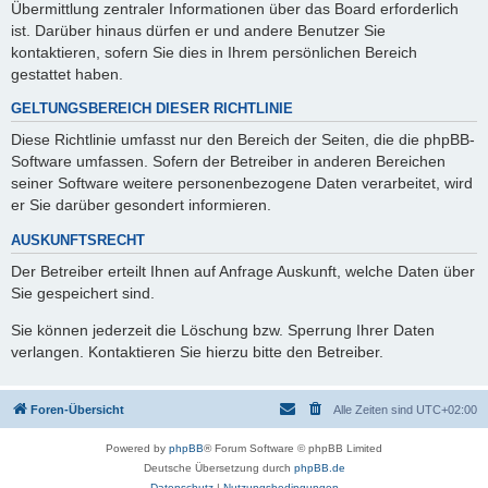
Übermittlung zentraler Informationen über das Board erforderlich
ist. Darüber hinaus dürfen er und andere Benutzer Sie
kontaktieren, sofern Sie dies in Ihrem persönlichen Bereich
gestattet haben.
GELTUNGSBEREICH DIESER RICHTLINIE
Diese Richtlinie umfasst nur den Bereich der Seiten, die die phpBB-
Software umfassen. Sofern der Betreiber in anderen Bereichen
seiner Software weitere personenbezogene Daten verarbeitet, wird
er Sie darüber gesondert informieren.
AUSKUNFTSRECHT
Der Betreiber erteilt Ihnen auf Anfrage Auskunft, welche Daten über
Sie gespeichert sind.
Sie können jederzeit die Löschung bzw. Sperrung Ihrer Daten
verlangen. Kontaktieren Sie hierzu bitte den Betreiber.
Foren-Übersicht
Alle Zeiten sind
UTC+02:00
Powered by
phpBB
® Forum Software © phpBB Limited
Deutsche Übersetzung durch
phpBB.de
Datenschutz
|
Nutzungsbedingungen