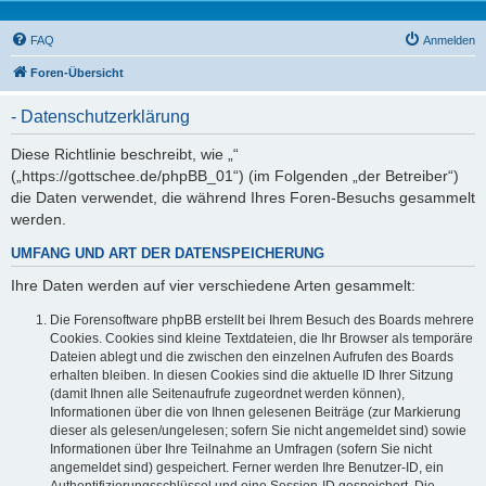
FAQ
Anmelden
Foren-Übersicht
- Datenschutzerklärung
Diese Richtlinie beschreibt, wie „“
(„https://gottschee.de/phpBB_01“) (im Folgenden „der Betreiber“)
die Daten verwendet, die während Ihres Foren-Besuchs gesammelt
werden.
UMFANG UND ART DER DATENSPEICHERUNG
Ihre Daten werden auf vier verschiedene Arten gesammelt:
Die Forensoftware phpBB erstellt bei Ihrem Besuch des Boards mehrere
Cookies. Cookies sind kleine Textdateien, die Ihr Browser als temporäre
Dateien ablegt und die zwischen den einzelnen Aufrufen des Boards
erhalten bleiben. In diesen Cookies sind die aktuelle ID Ihrer Sitzung
(damit Ihnen alle Seitenaufrufe zugeordnet werden können),
Informationen über die von Ihnen gelesenen Beiträge (zur Markierung
dieser als gelesen/ungelesen; sofern Sie nicht angemeldet sind) sowie
Informationen über Ihre Teilnahme an Umfragen (sofern Sie nicht
angemeldet sind) gespeichert. Ferner werden Ihre Benutzer-ID, ein