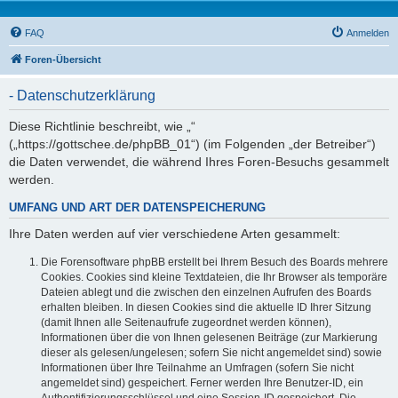
FAQ
Anmelden
Foren-Übersicht
- Datenschutzerklärung
Diese Richtlinie beschreibt, wie „“
(„https://gottschee.de/phpBB_01“) (im Folgenden „der Betreiber“)
die Daten verwendet, die während Ihres Foren-Besuchs gesammelt
werden.
UMFANG UND ART DER DATENSPEICHERUNG
Ihre Daten werden auf vier verschiedene Arten gesammelt:
Die Forensoftware phpBB erstellt bei Ihrem Besuch des Boards mehrere
Cookies. Cookies sind kleine Textdateien, die Ihr Browser als temporäre
Dateien ablegt und die zwischen den einzelnen Aufrufen des Boards
erhalten bleiben. In diesen Cookies sind die aktuelle ID Ihrer Sitzung
(damit Ihnen alle Seitenaufrufe zugeordnet werden können),
Informationen über die von Ihnen gelesenen Beiträge (zur Markierung
dieser als gelesen/ungelesen; sofern Sie nicht angemeldet sind) sowie
Informationen über Ihre Teilnahme an Umfragen (sofern Sie nicht
angemeldet sind) gespeichert. Ferner werden Ihre Benutzer-ID, ein