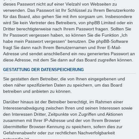
dieses Passwort nicht auf einer Vielzahl von Webseiten zu
verwenden. Das Passwort ist Ihr Schlüssel zu Ihrem Benutzerkonto
für das Board, also gehen Sie mit ihm sorgsam um. Insbesondere
wird Sie kein Vertreter des Betreibers, von phpBB Limited oder ein
Dritter berechtigterweise nach Ihrem Passwort fragen. Sollten Sie
Ihr Passwort vergessen haben, so können Sie die Funktion „Ich
habe mein Passwort vergessen“ benutzen. Die phpBB-Software
fragt Sie dann nach Ihrem Benutzernamen und Ihrer E-Mail-
Adresse und sendet anschließend ein neu generiertes Passwort an
diese Adresse, mit dem Sie dann auf das Board zugreifen können.
GESTATTUNG DER DATENSPEICHERUNG
Sie gestatten dem Betreiber, die von Ihnen eingegebenen und
oben näher spezifizierten Daten zu speichern, um das Board
betreiben und anbieten zu können.
Darüber hinaus ist der Betreiber berechtigt, im Rahmen einer
Interessenabwägung zwischen Ihren und seinen Interessen sowie
den Interessen Dritter, Zeitpunkte von Zugriffen und Aktionen
zusammen mit Ihrer IP-Adresse und der von Ihrem Browser
übermittelter Browser-Kennung zu speichern, sofern dies zur
Gefahrenabwehr oder zur rechtlichen Nachverfolgbarkeit
notwendig ist.