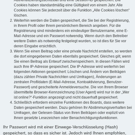
Authentifizierungsschlüssel und eine Session-ID gespeichert. Die
Cookies haben standardmäßig eine Gültigkeit von einem Jahr. Alle
Cookies können Sie jederzeit über die Funktion „Alle Cookies löschen“
löschen.
Weiterhin werden die Daten gespeichert, die Sie bei der Registrierung,
in Ihrem Profil oder Ihrem persönlichem Bereich angeben. Für die
Registrierung sind mindestens ein eindeutiger Benutzername, eine E-
Mail-Adresse und ein Passwort notwendig. Wenn durch den Betreiber
weitere Daten als notwendig festgelegt wurden, so ist dies für Sie vor
deren Eingabe ersichtlich.
Wenn Sie einen Beitrag oder eine private Nachricht erstellen, so werden
die dort eingegebenen Daten ebenfalls gespeichert. Gleiches gilt, wenn
Sie einen Beitrag als Entwurf zwischenspeichern. In diesen Fällen wird
auch Ihre IP-Adresse gespeichert. Die IP-Adresse wird weiterhin bei
folgenden Aktionen gespeichert: Löschen und Ändern von Beiträgen
(dazu zählen Private Nachrichten und Umfragen), Änderungen an
zentralen Profildaten (E-Mail-Adresse, Kontoaktivierung, Benutzer-
Passwort) und gescheiterte Anmeldeversuche. Die von Ihrem Browser
übermittelte Browser-Kennzeichnung (User Agent) wird nur in der „Wer
ist online?“-Funktion angezeigt und nicht dauerhaft gespeichert.
Schließlich erfordern einzelne Funktionen des Boards, dass weitere
Daten gespeichert werden. Dazu gehören Ihr Abstimmungsverhalten bei
Umfragen, der Gelesen-Status von Ihren Beiträgen oder explizit von
Ihnen gesetzte Lesezeichen oder Benachrichtigungsfunktionen.
Ihr Passwort wird mit einer Einwege-Verschlüsselung (Hash)
gespeichert, so dass es sicher ist. Jedoch wird Ihnen empfohlen,