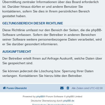
Übermittlung zentraler Informationen über das Board erforderlich
ist. Darüber hinaus dürfen er und andere Benutzer Sie
kontaktieren, sofern Sie dies in Ihrem persönlichen Bereich
gestattet haben.
GELTUNGSBEREICH DIESER RICHTLINIE
Diese Richtlinie umfasst nur den Bereich der Seiten, die die phpBB-
Software umfassen. Sofern der Betreiber in anderen Bereichen
seiner Software weitere personenbezogene Daten verarbeitet, wird
er Sie darüber gesondert informieren.
AUSKUNFTSRECHT
Der Betreiber erteilt Ihnen auf Anfrage Auskunft, welche Daten über
Sie gespeichert sind.
Sie können jederzeit die Löschung bzw. Sperrung Ihrer Daten
verlangen. Kontaktieren Sie hierzu bitte den Betreiber.
Foren-Übersicht
Alle Zeiten sind
UTC+02:00
Powered by
phpBB
® Forum Software © phpBB Limited
Deutsche Übersetzung durch
phpBB.de
Datenschutz
|
Nutzungsbedingungen