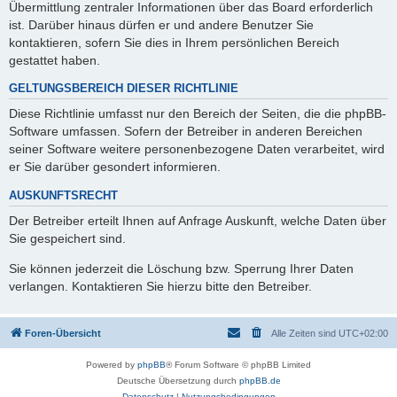
Übermittlung zentraler Informationen über das Board erforderlich
ist. Darüber hinaus dürfen er und andere Benutzer Sie
kontaktieren, sofern Sie dies in Ihrem persönlichen Bereich
gestattet haben.
GELTUNGSBEREICH DIESER RICHTLINIE
Diese Richtlinie umfasst nur den Bereich der Seiten, die die phpBB-
Software umfassen. Sofern der Betreiber in anderen Bereichen
seiner Software weitere personenbezogene Daten verarbeitet, wird
er Sie darüber gesondert informieren.
AUSKUNFTSRECHT
Der Betreiber erteilt Ihnen auf Anfrage Auskunft, welche Daten über
Sie gespeichert sind.
Sie können jederzeit die Löschung bzw. Sperrung Ihrer Daten
verlangen. Kontaktieren Sie hierzu bitte den Betreiber.
Foren-Übersicht
Alle Zeiten sind
UTC+02:00
Powered by
phpBB
® Forum Software © phpBB Limited
Deutsche Übersetzung durch
phpBB.de
Datenschutz
|
Nutzungsbedingungen