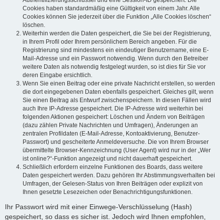
Authentifizierungsschlüssel und eine Session-ID gespeichert. Die
Cookies haben standardmäßig eine Gültigkeit von einem Jahr. Alle
Cookies können Sie jederzeit über die Funktion „Alle Cookies löschen“
löschen.
Weiterhin werden die Daten gespeichert, die Sie bei der Registrierung,
in Ihrem Profil oder Ihrem persönlichem Bereich angeben. Für die
Registrierung sind mindestens ein eindeutiger Benutzername, eine E-
Mail-Adresse und ein Passwort notwendig. Wenn durch den Betreiber
weitere Daten als notwendig festgelegt wurden, so ist dies für Sie vor
deren Eingabe ersichtlich.
Wenn Sie einen Beitrag oder eine private Nachricht erstellen, so werden
die dort eingegebenen Daten ebenfalls gespeichert. Gleiches gilt, wenn
Sie einen Beitrag als Entwurf zwischenspeichern. In diesen Fällen wird
auch Ihre IP-Adresse gespeichert. Die IP-Adresse wird weiterhin bei
folgenden Aktionen gespeichert: Löschen und Ändern von Beiträgen
(dazu zählen Private Nachrichten und Umfragen), Änderungen an
zentralen Profildaten (E-Mail-Adresse, Kontoaktivierung, Benutzer-
Passwort) und gescheiterte Anmeldeversuche. Die von Ihrem Browser
übermittelte Browser-Kennzeichnung (User Agent) wird nur in der „Wer
ist online?“-Funktion angezeigt und nicht dauerhaft gespeichert.
Schließlich erfordern einzelne Funktionen des Boards, dass weitere
Daten gespeichert werden. Dazu gehören Ihr Abstimmungsverhalten bei
Umfragen, der Gelesen-Status von Ihren Beiträgen oder explizit von
Ihnen gesetzte Lesezeichen oder Benachrichtigungsfunktionen.
Ihr Passwort wird mit einer Einwege-Verschlüsselung (Hash)
gespeichert, so dass es sicher ist. Jedoch wird Ihnen empfohlen,