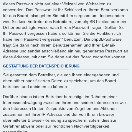
dieses Passwort nicht auf einer Vielzahl von Webseiten zu
verwenden. Das Passwort ist Ihr Schlüssel zu Ihrem Benutzerkonto
für das Board, also gehen Sie mit ihm sorgsam um. Insbesondere
wird Sie kein Vertreter des Betreibers, von phpBB Limited oder ein
Dritter berechtigterweise nach Ihrem Passwort fragen. Sollten Sie
Ihr Passwort vergessen haben, so können Sie die Funktion „Ich
habe mein Passwort vergessen“ benutzen. Die phpBB-Software
fragt Sie dann nach Ihrem Benutzernamen und Ihrer E-Mail-
Adresse und sendet anschließend ein neu generiertes Passwort an
diese Adresse, mit dem Sie dann auf das Board zugreifen können.
GESTATTUNG DER DATENSPEICHERUNG
Sie gestatten dem Betreiber, die von Ihnen eingegebenen und
oben näher spezifizierten Daten zu speichern, um das Board
betreiben und anbieten zu können.
Darüber hinaus ist der Betreiber berechtigt, im Rahmen einer
Interessenabwägung zwischen Ihren und seinen Interessen sowie
den Interessen Dritter, Zeitpunkte von Zugriffen und Aktionen
zusammen mit Ihrer IP-Adresse und der von Ihrem Browser
übermittelter Browser-Kennung zu speichern, sofern dies zur
Gefahrenabwehr oder zur rechtlichen Nachverfolgbarkeit
notwendig ist.