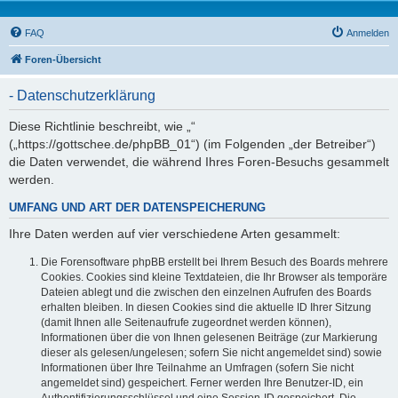
FAQ
Anmelden
Foren-Übersicht
- Datenschutzerklärung
Diese Richtlinie beschreibt, wie „“
(„https://gottschee.de/phpBB_01“) (im Folgenden „der Betreiber“)
die Daten verwendet, die während Ihres Foren-Besuchs gesammelt
werden.
UMFANG UND ART DER DATENSPEICHERUNG
Ihre Daten werden auf vier verschiedene Arten gesammelt:
Die Forensoftware phpBB erstellt bei Ihrem Besuch des Boards mehrere
Cookies. Cookies sind kleine Textdateien, die Ihr Browser als temporäre
Dateien ablegt und die zwischen den einzelnen Aufrufen des Boards
erhalten bleiben. In diesen Cookies sind die aktuelle ID Ihrer Sitzung
(damit Ihnen alle Seitenaufrufe zugeordnet werden können),
Informationen über die von Ihnen gelesenen Beiträge (zur Markierung
dieser als gelesen/ungelesen; sofern Sie nicht angemeldet sind) sowie
Informationen über Ihre Teilnahme an Umfragen (sofern Sie nicht
angemeldet sind) gespeichert. Ferner werden Ihre Benutzer-ID, ein