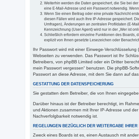
Weiterhin werden die Daten gespeichert, die Sie bei der
eine E-Mail-Adresse und ein Passwort notwendig. Wenn du
Wenn Sie einen Beitrag oder eine private Nachricht erst
diesen Fällen wird auch Ihre IP-Adresse gespeichert. D
Umfragen), Änderungen an zentralen Profildaten (E-Mai
Kennzeichnung (User Agent) wird nur in der „Wer ist onl
Schließlich erfordern einzelne Funktionen des Boards,
explizit von Ihnen gesetzte Lesezeichen oder Benachric
Ihr Passwort wird mit einer Einwege-Verschlüsselung (
Webseiten zu verwenden. Das Passwort ist Ihr Schlüss
Betreibers, von phpBB Limited oder ein Dritter berec
mein Passwort vergessen“ benutzen. Die phpBB-Softw
Passwort an diese Adresse, mit dem Sie dann auf das
GESTATTUNG DER DATENSPEICHERUNG
Sie gestatten dem Betreiber, die von Ihnen eingegeb
Darüber hinaus ist der Betreiber berechtigt, im Rahm
und Aktionen zusammen mit Ihrer IP-Adresse und der 
Nachverfolgbarkeit notwendig ist.
REGELUNGEN BEZÜGLICH DER WEITERGABE IHRER
Zweck eines Boards ist es, einen Austausch mit andere