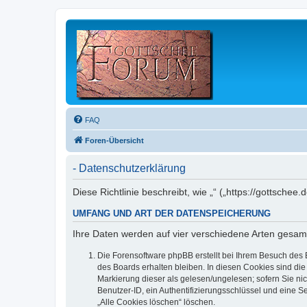
FAQ
Foren-Übersicht
- Datenschutzerklärung
Diese Richtlinie beschreibt, wie „“ („https://gottsc
UMFANG UND ART DER DATENSPEICHERUNG
Ihre Daten werden auf vier verschiedene Arten gesam
Die Forensoftware phpBB erstellt bei Ihrem Besuch des 
des Boards erhalten bleiben. In diesen Cookies sind die
Markierung dieser als gelesen/ungelesen; sofern Sie ni
Benutzer-ID, ein Authentifizierungsschlüssel und eine S
„Alle Cookies löschen“ löschen.