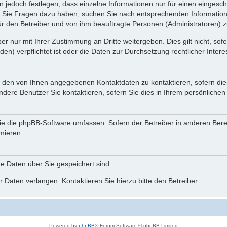
n jedoch festlegen, dass einzelne Informationen nur für einen eingeschr
nn Sie Fragen dazu haben, suchen Sie nach entsprechenden Information
für den Betreiber und von ihm beauftragte Personen (Administratoren) z
r nur mit Ihrer Zustimmung an Dritte weitergeben. Dies gilt nicht, so
n) verpflichtet ist oder die Daten zur Durchsetzung rechtlicher Interes
r den von Ihnen angegebenen Kontaktdaten zu kontaktieren, sofern die
andere Benutzer Sie kontaktieren, sofern Sie dies in Ihrem persönlichen
, die die phpBB-Software umfassen. Sofern der Betreiber in anderen Be
rmieren.
he Daten über Sie gespeichert sind.
 Daten verlangen. Kontaktieren Sie hierzu bitte den Betreiber.
Powered by
phpBB
® Forum Software © phpBB Limited