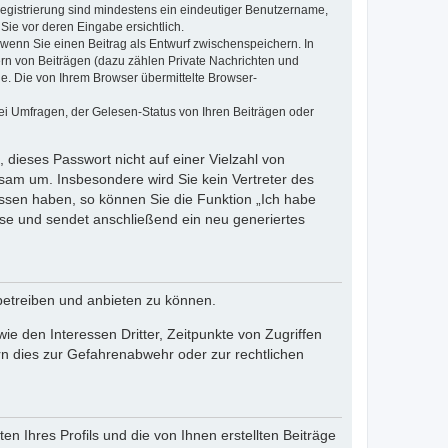
 Registrierung sind mindestens ein eindeutiger Benutzername,
Sie vor deren Eingabe ersichtlich.
, wenn Sie einen Beitrag als Entwurf zwischenspeichern. In
ern von Beiträgen (dazu zählen Private Nachrichten und
e. Die von Ihrem Browser übermittelte Browser-
ei Umfragen, der Gelesen-Status von Ihren Beiträgen oder
 dieses Passwort nicht auf einer Vielzahl von
sam um. Insbesondere wird Sie kein Vertreter des
essen haben, so können Sie die Funktion „Ich habe
se und sendet anschließend ein neu generiertes
betreiben und anbieten zu können.
e den Interessen Dritter, Zeitpunkte von Zugriffen
n dies zur Gefahrenabwehr oder zur rechtlichen
n Ihres Profils und die von Ihnen erstellten Beiträge