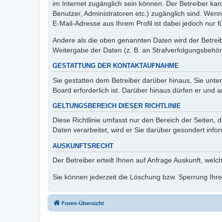
im Internet zugänglich sein können. Der Betreiber kan
Benutzer, Administratoren etc.) zugänglich sind. We
E-Mail-Adresse aus Ihrem Profil ist dabei jedoch nur 
Andere als die oben genannten Daten wird der Betreibe
Weitergabe der Daten (z. B. an Strafverfolgungsbehörde
GESTATTUNG DER KONTAKTAUFNAHME
Sie gestatten dem Betreiber darüber hinaus, Sie unte
Board erforderlich ist. Darüber hinaus dürfen er und 
GELTUNGSBEREICH DIESER RICHTLINIE
Diese Richtlinie umfasst nur den Bereich der Seiten
Daten verarbeitet, wird er Sie darüber gesondert info
AUSKUNFTSRECHT
Der Betreiber erteilt Ihnen auf Anfrage Auskunft, welc
Sie können jederzeit die Löschung bzw. Sperrung Ihrer
Foren-Übersicht