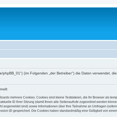
hee.de/phpBB_01“) (im Folgenden „der Betreiber“) die Daten verwendet,
melt:
Boards mehrere Cookies. Cookies sind kleine Textdateien, die Ihr Browser als tem
 aktuelle ID Ihrer Sitzung (damit Ihnen alle Seitenaufrufe zugeordnet werden könne
cht angemeldet sind) sowie Informationen über Ihre Teilnahme an Umfragen (sofern
ession-ID gespeichert. Die Cookies haben standardmäßig eine Gültigkeit von einem 