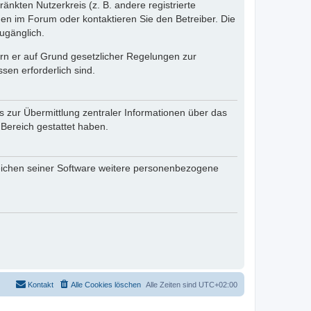
änkten Nutzerkreis (z. B. andere registrierte
en im Forum oder kontaktieren Sie den Betreiber. Die
ugänglich.
fern er auf Grund gesetzlicher Regelungen zur
sen erforderlich sind.
s zur Übermittlung zentraler Informationen über das
 Bereich gestattet haben.
reichen seiner Software weitere personenbezogene
Kontakt
Alle Cookies löschen
Alle Zeiten sind
UTC+02:00