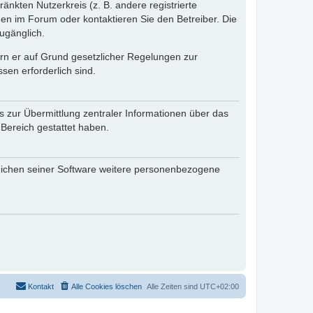
änkten Nutzerkreis (z. B. andere registrierte
en im Forum oder kontaktieren Sie den Betreiber. Die
ugänglich.
fern er auf Grund gesetzlicher Regelungen zur
sen erforderlich sind.
s zur Übermittlung zentraler Informationen über das
 Bereich gestattet haben.
reichen seiner Software weitere personenbezogene
Kontakt
Alle Cookies löschen
Alle Zeiten sind
UTC+02:00