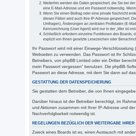
Weiterhin werden die Daten gespeichert, die Sie bei der
eine E-Mail-Adresse und ein Passwort notwendig. Wenn du
Wenn Sie einen Beitrag oder eine private Nachricht erst
diesen Fällen wird auch Ihre IP-Adresse gespeichert. D
Umfragen), Änderungen an zentralen Profildaten (E-Mai
Kennzeichnung (User Agent) wird nur in der „Wer ist onl
Schließlich erfordern einzelne Funktionen des Boards,
explizit von Ihnen gesetzte Lesezeichen oder Benachric
Ihr Passwort wird mit einer Einwege-Verschlüsselung (
Webseiten zu verwenden. Das Passwort ist Ihr Schlüss
Betreibers, von phpBB Limited oder ein Dritter berec
mein Passwort vergessen“ benutzen. Die phpBB-Softw
Passwort an diese Adresse, mit dem Sie dann auf das
GESTATTUNG DER DATENSPEICHERUNG
Sie gestatten dem Betreiber, die von Ihnen eingegeb
Darüber hinaus ist der Betreiber berechtigt, im Rahm
und Aktionen zusammen mit Ihrer IP-Adresse und der 
Nachverfolgbarkeit notwendig ist.
REGELUNGEN BEZÜGLICH DER WEITERGABE IHRER
Zweck eines Boards ist es, einen Austausch mit andere