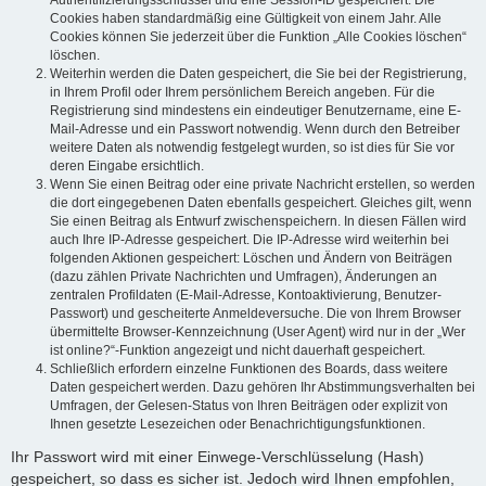
Authentifizierungsschlüssel und eine Session-ID gespeichert. Die
Cookies haben standardmäßig eine Gültigkeit von einem Jahr. Alle
Cookies können Sie jederzeit über die Funktion „Alle Cookies löschen“
löschen.
Weiterhin werden die Daten gespeichert, die Sie bei der Registrierung,
in Ihrem Profil oder Ihrem persönlichem Bereich angeben. Für die
Registrierung sind mindestens ein eindeutiger Benutzername, eine E-
Mail-Adresse und ein Passwort notwendig. Wenn durch den Betreiber
weitere Daten als notwendig festgelegt wurden, so ist dies für Sie vor
deren Eingabe ersichtlich.
Wenn Sie einen Beitrag oder eine private Nachricht erstellen, so werden
die dort eingegebenen Daten ebenfalls gespeichert. Gleiches gilt, wenn
Sie einen Beitrag als Entwurf zwischenspeichern. In diesen Fällen wird
auch Ihre IP-Adresse gespeichert. Die IP-Adresse wird weiterhin bei
folgenden Aktionen gespeichert: Löschen und Ändern von Beiträgen
(dazu zählen Private Nachrichten und Umfragen), Änderungen an
zentralen Profildaten (E-Mail-Adresse, Kontoaktivierung, Benutzer-
Passwort) und gescheiterte Anmeldeversuche. Die von Ihrem Browser
übermittelte Browser-Kennzeichnung (User Agent) wird nur in der „Wer
ist online?“-Funktion angezeigt und nicht dauerhaft gespeichert.
Schließlich erfordern einzelne Funktionen des Boards, dass weitere
Daten gespeichert werden. Dazu gehören Ihr Abstimmungsverhalten bei
Umfragen, der Gelesen-Status von Ihren Beiträgen oder explizit von
Ihnen gesetzte Lesezeichen oder Benachrichtigungsfunktionen.
Ihr Passwort wird mit einer Einwege-Verschlüsselung (Hash)
gespeichert, so dass es sicher ist. Jedoch wird Ihnen empfohlen,