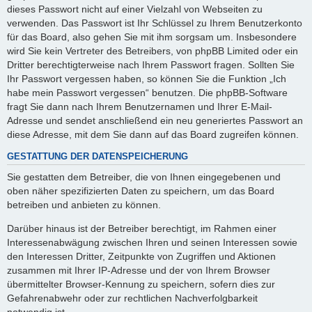
dieses Passwort nicht auf einer Vielzahl von Webseiten zu
verwenden. Das Passwort ist Ihr Schlüssel zu Ihrem Benutzerkonto
für das Board, also gehen Sie mit ihm sorgsam um. Insbesondere
wird Sie kein Vertreter des Betreibers, von phpBB Limited oder ein
Dritter berechtigterweise nach Ihrem Passwort fragen. Sollten Sie
Ihr Passwort vergessen haben, so können Sie die Funktion „Ich
habe mein Passwort vergessen“ benutzen. Die phpBB-Software
fragt Sie dann nach Ihrem Benutzernamen und Ihrer E-Mail-
Adresse und sendet anschließend ein neu generiertes Passwort an
diese Adresse, mit dem Sie dann auf das Board zugreifen können.
GESTATTUNG DER DATENSPEICHERUNG
Sie gestatten dem Betreiber, die von Ihnen eingegebenen und
oben näher spezifizierten Daten zu speichern, um das Board
betreiben und anbieten zu können.
Darüber hinaus ist der Betreiber berechtigt, im Rahmen einer
Interessenabwägung zwischen Ihren und seinen Interessen sowie
den Interessen Dritter, Zeitpunkte von Zugriffen und Aktionen
zusammen mit Ihrer IP-Adresse und der von Ihrem Browser
übermittelter Browser-Kennung zu speichern, sofern dies zur
Gefahrenabwehr oder zur rechtlichen Nachverfolgbarkeit
notwendig ist.