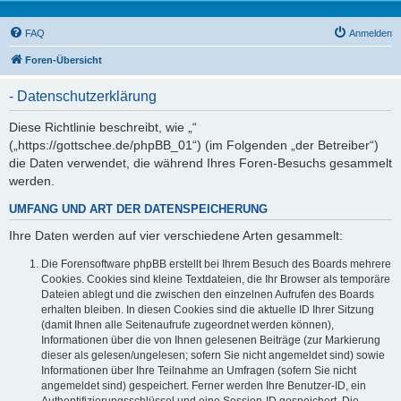
FAQ
Anmelden
Foren-Übersicht
- Datenschutzerklärung
Diese Richtlinie beschreibt, wie „“
(„https://gottschee.de/phpBB_01“) (im Folgenden „der Betreiber“)
die Daten verwendet, die während Ihres Foren-Besuchs gesammelt
werden.
UMFANG UND ART DER DATENSPEICHERUNG
Ihre Daten werden auf vier verschiedene Arten gesammelt:
Die Forensoftware phpBB erstellt bei Ihrem Besuch des Boards mehrere
Cookies. Cookies sind kleine Textdateien, die Ihr Browser als temporäre
Dateien ablegt und die zwischen den einzelnen Aufrufen des Boards
erhalten bleiben. In diesen Cookies sind die aktuelle ID Ihrer Sitzung
(damit Ihnen alle Seitenaufrufe zugeordnet werden können),
Informationen über die von Ihnen gelesenen Beiträge (zur Markierung
dieser als gelesen/ungelesen; sofern Sie nicht angemeldet sind) sowie
Informationen über Ihre Teilnahme an Umfragen (sofern Sie nicht
angemeldet sind) gespeichert. Ferner werden Ihre Benutzer-ID, ein