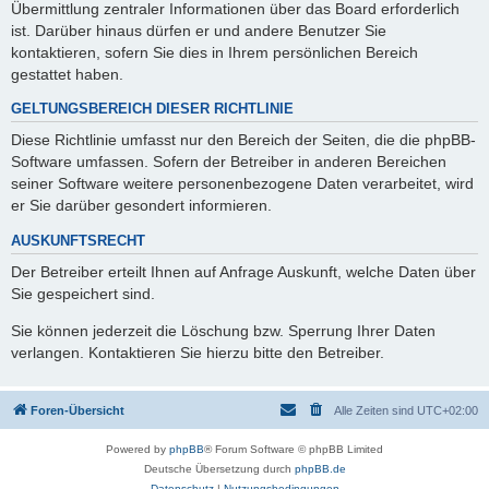
Übermittlung zentraler Informationen über das Board erforderlich
ist. Darüber hinaus dürfen er und andere Benutzer Sie
kontaktieren, sofern Sie dies in Ihrem persönlichen Bereich
gestattet haben.
GELTUNGSBEREICH DIESER RICHTLINIE
Diese Richtlinie umfasst nur den Bereich der Seiten, die die phpBB-
Software umfassen. Sofern der Betreiber in anderen Bereichen
seiner Software weitere personenbezogene Daten verarbeitet, wird
er Sie darüber gesondert informieren.
AUSKUNFTSRECHT
Der Betreiber erteilt Ihnen auf Anfrage Auskunft, welche Daten über
Sie gespeichert sind.
Sie können jederzeit die Löschung bzw. Sperrung Ihrer Daten
verlangen. Kontaktieren Sie hierzu bitte den Betreiber.
Foren-Übersicht
Alle Zeiten sind
UTC+02:00
Powered by
phpBB
® Forum Software © phpBB Limited
Deutsche Übersetzung durch
phpBB.de
Datenschutz
|
Nutzungsbedingungen