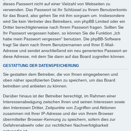
dieses Passwort nicht auf einer Vielzahl von Webseiten zu
verwenden. Das Passwort ist Ihr Schlüssel zu Ihrem Benutzerkonto
für das Board, also gehen Sie mit ihm sorgsam um. Insbesondere
wird Sie kein Vertreter des Betreibers, von phpBB Limited oder ein
Dritter berechtigterweise nach Ihrem Passwort fragen. Sollten Sie
Ihr Passwort vergessen haben, so können Sie die Funktion „Ich
habe mein Passwort vergessen“ benutzen. Die phpBB-Software
fragt Sie dann nach Ihrem Benutzernamen und Ihrer E-Mail-
Adresse und sendet anschließend ein neu generiertes Passwort an
diese Adresse, mit dem Sie dann auf das Board zugreifen können.
GESTATTUNG DER DATENSPEICHERUNG
Sie gestatten dem Betreiber, die von Ihnen eingegebenen und
oben näher spezifizierten Daten zu speichern, um das Board
betreiben und anbieten zu können.
Darüber hinaus ist der Betreiber berechtigt, im Rahmen einer
Interessenabwägung zwischen Ihren und seinen Interessen sowie
den Interessen Dritter, Zeitpunkte von Zugriffen und Aktionen
zusammen mit Ihrer IP-Adresse und der von Ihrem Browser
übermittelter Browser-Kennung zu speichern, sofern dies zur
Gefahrenabwehr oder zur rechtlichen Nachverfolgbarkeit
notwendig ist.