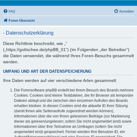
FAQ
Anmelden
Foren-Übersicht
- Datenschutzerklärung
Diese Richtlinie beschreibt, wie „“
(„https://gottschee.de/phpBB_01“) (im Folgenden „der Betreiber“)
die Daten verwendet, die während Ihres Foren-Besuchs gesammelt
werden.
UMFANG UND ART DER DATENSPEICHERUNG
Ihre Daten werden auf vier verschiedene Arten gesammelt:
Die Forensoftware phpBB erstellt bei Ihrem Besuch des Boards mehrere
Cookies. Cookies sind kleine Textdateien, die Ihr Browser als temporäre
Dateien ablegt und die zwischen den einzelnen Aufrufen des Boards
erhalten bleiben. In diesen Cookies sind die aktuelle ID Ihrer Sitzung
(damit Ihnen alle Seitenaufrufe zugeordnet werden können),
Informationen über die von Ihnen gelesenen Beiträge (zur Markierung
dieser als gelesen/ungelesen; sofern Sie nicht angemeldet sind) sowie
Informationen über Ihre Teilnahme an Umfragen (sofern Sie nicht
angemeldet sind) gespeichert. Ferner werden Ihre Benutzer-ID, ein