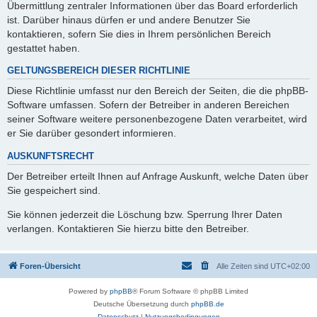
Übermittlung zentraler Informationen über das Board erforderlich
ist. Darüber hinaus dürfen er und andere Benutzer Sie
kontaktieren, sofern Sie dies in Ihrem persönlichen Bereich
gestattet haben.
GELTUNGSBEREICH DIESER RICHTLINIE
Diese Richtlinie umfasst nur den Bereich der Seiten, die die phpBB-
Software umfassen. Sofern der Betreiber in anderen Bereichen
seiner Software weitere personenbezogene Daten verarbeitet, wird
er Sie darüber gesondert informieren.
AUSKUNFTSRECHT
Der Betreiber erteilt Ihnen auf Anfrage Auskunft, welche Daten über
Sie gespeichert sind.
Sie können jederzeit die Löschung bzw. Sperrung Ihrer Daten
verlangen. Kontaktieren Sie hierzu bitte den Betreiber.
Foren-Übersicht
Alle Zeiten sind
UTC+02:00
Powered by
phpBB
® Forum Software © phpBB Limited
Deutsche Übersetzung durch
phpBB.de
Datenschutz
|
Nutzungsbedingungen