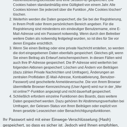
Authentifizierungsschlüssel und eine Session-ID gespeichert. Die
Cookies haben standardmäßig eine Gültigkeit von einem Jahr. Alle
Cookies können Sie jederzeit über die Funktion „Alle Cookies löschen“
löschen.
Weiterhin werden die Daten gespeichert, die Sie bei der Registrierung,
in Ihrem Profil oder Ihrem persönlichem Bereich angeben. Für die
Registrierung sind mindestens ein eindeutiger Benutzername, eine E-
Mail-Adresse und ein Passwort notwendig. Wenn durch den Betreiber
weitere Daten als notwendig festgelegt wurden, so ist dies für Sie vor
deren Eingabe ersichtlich.
Wenn Sie einen Beitrag oder eine private Nachricht erstellen, so werden
die dort eingegebenen Daten ebenfalls gespeichert. Gleiches gilt, wenn
Sie einen Beitrag als Entwurf zwischenspeichern. In diesen Fällen wird
auch Ihre IP-Adresse gespeichert. Die IP-Adresse wird weiterhin bei
folgenden Aktionen gespeichert: Löschen und Ändern von Beiträgen
(dazu zählen Private Nachrichten und Umfragen), Änderungen an
zentralen Profildaten (E-Mail-Adresse, Kontoaktivierung, Benutzer-
Passwort) und gescheiterte Anmeldeversuche. Die von Ihrem Browser
übermittelte Browser-Kennzeichnung (User Agent) wird nur in der „Wer
ist online?“-Funktion angezeigt und nicht dauerhaft gespeichert.
Schließlich erfordern einzelne Funktionen des Boards, dass weitere
Daten gespeichert werden. Dazu gehören Ihr Abstimmungsverhalten bei
Umfragen, der Gelesen-Status von Ihren Beiträgen oder explizit von
Ihnen gesetzte Lesezeichen oder Benachrichtigungsfunktionen.
Ihr Passwort wird mit einer Einwege-Verschlüsselung (Hash)
gespeichert, so dass es sicher ist. Jedoch wird Ihnen empfohlen,