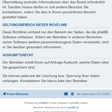
Übermittlung zentraler Informationen über das Board erforderlich
ist. Darüber hinaus dürfen er und andere Benutzer Sie
kontaktieren, sofern Sie dies in Ihrem persönlichen Bereich
gestattet haben.
GELTUNGSBEREICH DIESER RICHTLINIE
Diese Richtlinie umfasst nur den Bereich der Seiten, die die phpBB-
Software umfassen. Sofern der Betreiber in anderen Bereichen
seiner Software weitere personenbezogene Daten verarbeitet, wird
er Sie darüber gesondert informieren.
AUSKUNFTSRECHT
Der Betreiber erteilt Ihnen auf Anfrage Auskunft, welche Daten über
Sie gespeichert sind.
Sie können jederzeit die Löschung bzw. Sperrung Ihrer Daten
verlangen. Kontaktieren Sie hierzu bitte den Betreiber.
Foren-Übersicht
Alle Zeiten sind
UTC+02:00
Powered by
phpBB
® Forum Software © phpBB Limited
Deutsche Übersetzung durch
phpBB.de
Datenschutz
|
Nutzungsbedingungen