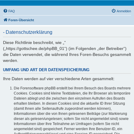
FAQ
Anmelden
Foren-Übersicht
- Datenschutzerklärung
Diese Richtlinie beschreibt, wie „“
(„https://gottschee.de/phpBB_01“) (im Folgenden „der Betreiber“)
die Daten verwendet, die während Ihres Foren-Besuchs gesammelt
werden.
UMFANG UND ART DER DATENSPEICHERUNG
Ihre Daten werden auf vier verschiedene Arten gesammelt:
Die Forensoftware phpBB erstellt bei Ihrem Besuch des Boards mehrere
Cookies. Cookies sind kleine Textdateien, die Ihr Browser als temporäre
Dateien ablegt und die zwischen den einzelnen Aufrufen des Boards
erhalten bleiben. In diesen Cookies sind die aktuelle ID Ihrer Sitzung
(damit Ihnen alle Seitenaufrufe zugeordnet werden können),
Informationen über die von Ihnen gelesenen Beiträge (zur Markierung
dieser als gelesen/ungelesen; sofern Sie nicht angemeldet sind) sowie
Informationen über Ihre Teilnahme an Umfragen (sofern Sie nicht
angemeldet sind) gespeichert. Ferner werden Ihre Benutzer-ID, ein