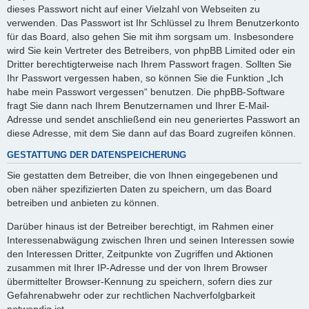
dieses Passwort nicht auf einer Vielzahl von Webseiten zu
verwenden. Das Passwort ist Ihr Schlüssel zu Ihrem Benutzerkonto
für das Board, also gehen Sie mit ihm sorgsam um. Insbesondere
wird Sie kein Vertreter des Betreibers, von phpBB Limited oder ein
Dritter berechtigterweise nach Ihrem Passwort fragen. Sollten Sie
Ihr Passwort vergessen haben, so können Sie die Funktion „Ich
habe mein Passwort vergessen“ benutzen. Die phpBB-Software
fragt Sie dann nach Ihrem Benutzernamen und Ihrer E-Mail-
Adresse und sendet anschließend ein neu generiertes Passwort an
diese Adresse, mit dem Sie dann auf das Board zugreifen können.
GESTATTUNG DER DATENSPEICHERUNG
Sie gestatten dem Betreiber, die von Ihnen eingegebenen und
oben näher spezifizierten Daten zu speichern, um das Board
betreiben und anbieten zu können.
Darüber hinaus ist der Betreiber berechtigt, im Rahmen einer
Interessenabwägung zwischen Ihren und seinen Interessen sowie
den Interessen Dritter, Zeitpunkte von Zugriffen und Aktionen
zusammen mit Ihrer IP-Adresse und der von Ihrem Browser
übermittelter Browser-Kennung zu speichern, sofern dies zur
Gefahrenabwehr oder zur rechtlichen Nachverfolgbarkeit
notwendig ist.