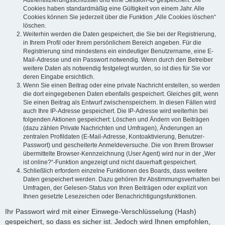
Authentifizierungsschlüssel und eine Session-ID gespeichert. Die
Cookies haben standardmäßig eine Gültigkeit von einem Jahr. Alle
Cookies können Sie jederzeit über die Funktion „Alle Cookies löschen“
löschen.
Weiterhin werden die Daten gespeichert, die Sie bei der Registrierung,
in Ihrem Profil oder Ihrem persönlichem Bereich angeben. Für die
Registrierung sind mindestens ein eindeutiger Benutzername, eine E-
Mail-Adresse und ein Passwort notwendig. Wenn durch den Betreiber
weitere Daten als notwendig festgelegt wurden, so ist dies für Sie vor
deren Eingabe ersichtlich.
Wenn Sie einen Beitrag oder eine private Nachricht erstellen, so werden
die dort eingegebenen Daten ebenfalls gespeichert. Gleiches gilt, wenn
Sie einen Beitrag als Entwurf zwischenspeichern. In diesen Fällen wird
auch Ihre IP-Adresse gespeichert. Die IP-Adresse wird weiterhin bei
folgenden Aktionen gespeichert: Löschen und Ändern von Beiträgen
(dazu zählen Private Nachrichten und Umfragen), Änderungen an
zentralen Profildaten (E-Mail-Adresse, Kontoaktivierung, Benutzer-
Passwort) und gescheiterte Anmeldeversuche. Die von Ihrem Browser
übermittelte Browser-Kennzeichnung (User Agent) wird nur in der „Wer
ist online?“-Funktion angezeigt und nicht dauerhaft gespeichert.
Schließlich erfordern einzelne Funktionen des Boards, dass weitere
Daten gespeichert werden. Dazu gehören Ihr Abstimmungsverhalten bei
Umfragen, der Gelesen-Status von Ihren Beiträgen oder explizit von
Ihnen gesetzte Lesezeichen oder Benachrichtigungsfunktionen.
Ihr Passwort wird mit einer Einwege-Verschlüsselung (Hash)
gespeichert, so dass es sicher ist. Jedoch wird Ihnen empfohlen,