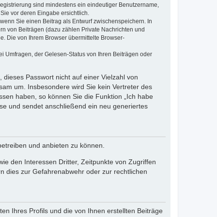
 Registrierung sind mindestens ein eindeutiger Benutzername,
Sie vor deren Eingabe ersichtlich.
, wenn Sie einen Beitrag als Entwurf zwischenspeichern. In
ern von Beiträgen (dazu zählen Private Nachrichten und
e. Die von Ihrem Browser übermittelte Browser-
ei Umfragen, der Gelesen-Status von Ihren Beiträgen oder
 dieses Passwort nicht auf einer Vielzahl von
sam um. Insbesondere wird Sie kein Vertreter des
essen haben, so können Sie die Funktion „Ich habe
se und sendet anschließend ein neu generiertes
betreiben und anbieten zu können.
e den Interessen Dritter, Zeitpunkte von Zugriffen
n dies zur Gefahrenabwehr oder zur rechtlichen
n Ihres Profils und die von Ihnen erstellten Beiträge