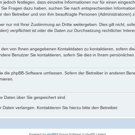
n jedoch festlegen, dass einzelne Informationen nur für einen eingeschr
nn Sie Fragen dazu haben, suchen Sie nach entsprechenden Information
für den Betreiber und von ihm beauftragte Personen (Administratoren) z
r nur mit Ihrer Zustimmung an Dritte weitergeben. Dies gilt nicht, so
n) verpflichtet ist oder die Daten zur Durchsetzung rechtlicher Interes
r den von Ihnen angegebenen Kontaktdaten zu kontaktieren, sofern die
andere Benutzer Sie kontaktieren, sofern Sie dies in Ihrem persönlichen
, die die phpBB-Software umfassen. Sofern der Betreiber in anderen Be
rmieren.
he Daten über Sie gespeichert sind.
 Daten verlangen. Kontaktieren Sie hierzu bitte den Betreiber.
Powered by
phpBB
® Forum Software © phpBB Limited