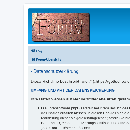
FAQ
Foren-Übersicht
- Datenschutzerklärung
Diese Richtlinie beschreibt, wie „“ („https://gottsc
UMFANG UND ART DER DATENSPEICHERUNG
Ihre Daten werden auf vier verschiedene Arten gesam
Die Forensoftware phpBB erstellt bei Ihrem Besuch des 
des Boards erhalten bleiben. In diesen Cookies sind die
Markierung dieser als gelesen/ungelesen; sofern Sie ni
Benutzer-ID, ein Authentifizierungsschlüssel und eine S
„Alle Cookies löschen“ löschen.