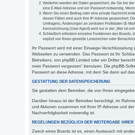
Weiterhin werden die Daten gespeichert, die Sie bei der
eine E-Mail-Adresse und ein Passwort notwendig. Wenn du
Wenn Sie einen Beitrag oder eine private Nachricht erst
diesen Fällen wird auch Ihre IP-Adresse gespeichert. D
Umfragen), Änderungen an zentralen Profildaten (E-Mai
Kennzeichnung (User Agent) wird nur in der „Wer ist onl
Schließlich erfordern einzelne Funktionen des Boards,
explizit von Ihnen gesetzte Lesezeichen oder Benachric
Ihr Passwort wird mit einer Einwege-Verschlüsselung (
Webseiten zu verwenden. Das Passwort ist Ihr Schlüss
Betreibers, von phpBB Limited oder ein Dritter berec
mein Passwort vergessen“ benutzen. Die phpBB-Softw
Passwort an diese Adresse, mit dem Sie dann auf das
GESTATTUNG DER DATENSPEICHERUNG
Sie gestatten dem Betreiber, die von Ihnen eingegeb
Darüber hinaus ist der Betreiber berechtigt, im Rahm
und Aktionen zusammen mit Ihrer IP-Adresse und der 
Nachverfolgbarkeit notwendig ist.
REGELUNGEN BEZÜGLICH DER WEITERGABE IHRER
Zweck eines Boards ist es, einen Austausch mit andere