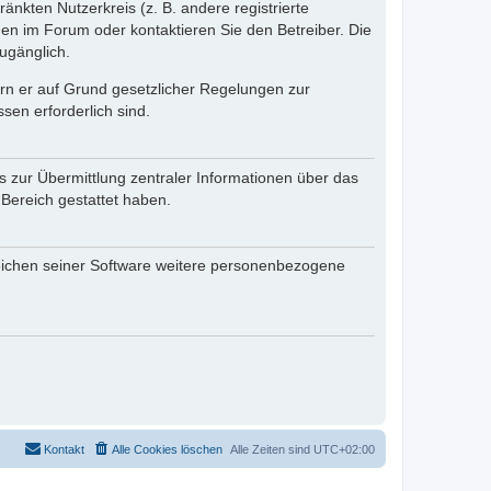
änkten Nutzerkreis (z. B. andere registrierte
en im Forum oder kontaktieren Sie den Betreiber. Die
ugänglich.
fern er auf Grund gesetzlicher Regelungen zur
sen erforderlich sind.
s zur Übermittlung zentraler Informationen über das
 Bereich gestattet haben.
reichen seiner Software weitere personenbezogene
Kontakt
Alle Cookies löschen
Alle Zeiten sind
UTC+02:00