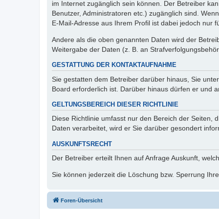
im Internet zugänglich sein können. Der Betreiber kan
Benutzer, Administratoren etc.) zugänglich sind. We
E-Mail-Adresse aus Ihrem Profil ist dabei jedoch nur 
Andere als die oben genannten Daten wird der Betreibe
Weitergabe der Daten (z. B. an Strafverfolgungsbehörde
GESTATTUNG DER KONTAKTAUFNAHME
Sie gestatten dem Betreiber darüber hinaus, Sie unte
Board erforderlich ist. Darüber hinaus dürfen er und 
GELTUNGSBEREICH DIESER RICHTLINIE
Diese Richtlinie umfasst nur den Bereich der Seiten
Daten verarbeitet, wird er Sie darüber gesondert info
AUSKUNFTSRECHT
Der Betreiber erteilt Ihnen auf Anfrage Auskunft, welc
Sie können jederzeit die Löschung bzw. Sperrung Ihrer
Foren-Übersicht