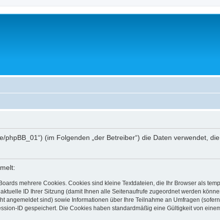
hee.de/phpBB_01“) (im Folgenden „der Betreiber“) die Daten verwendet,
melt:
Boards mehrere Cookies. Cookies sind kleine Textdateien, die Ihr Browser als tem
 aktuelle ID Ihrer Sitzung (damit Ihnen alle Seitenaufrufe zugeordnet werden könne
cht angemeldet sind) sowie Informationen über Ihre Teilnahme an Umfragen (sofern
ession-ID gespeichert. Die Cookies haben standardmäßig eine Gültigkeit von einem 