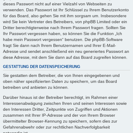
dieses Passwort nicht auf einer Vielzahl von Webseiten zu
verwenden. Das Passwort ist Ihr Schlüssel zu Ihrem Benutzerkonto
für das Board, also gehen Sie mit ihm sorgsam um. Insbesondere
wird Sie kein Vertreter des Betreibers, von phpBB Limited oder ein
Dritter berechtigterweise nach Ihrem Passwort fragen. Sollten Sie
Ihr Passwort vergessen haben, so können Sie die Funktion „Ich
habe mein Passwort vergessen“ benutzen. Die phpBB-Software
fragt Sie dann nach Ihrem Benutzernamen und Ihrer E-Mail-
Adresse und sendet anschließend ein neu generiertes Passwort an
diese Adresse, mit dem Sie dann auf das Board zugreifen können.
GESTATTUNG DER DATENSPEICHERUNG
Sie gestatten dem Betreiber, die von Ihnen eingegebenen und
oben näher spezifizierten Daten zu speichern, um das Board
betreiben und anbieten zu können.
Darüber hinaus ist der Betreiber berechtigt, im Rahmen einer
Interessenabwägung zwischen Ihren und seinen Interessen sowie
den Interessen Dritter, Zeitpunkte von Zugriffen und Aktionen
zusammen mit Ihrer IP-Adresse und der von Ihrem Browser
übermittelter Browser-Kennung zu speichern, sofern dies zur
Gefahrenabwehr oder zur rechtlichen Nachverfolgbarkeit
notwendig ist.