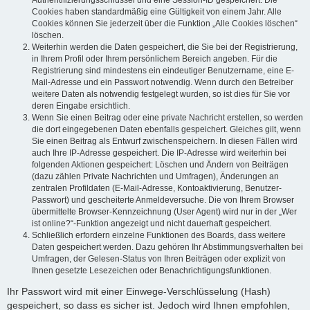
Authentifizierungsschlüssel und eine Session-ID gespeichert. Die
Cookies haben standardmäßig eine Gültigkeit von einem Jahr. Alle
Cookies können Sie jederzeit über die Funktion „Alle Cookies löschen“
löschen.
Weiterhin werden die Daten gespeichert, die Sie bei der Registrierung,
in Ihrem Profil oder Ihrem persönlichem Bereich angeben. Für die
Registrierung sind mindestens ein eindeutiger Benutzername, eine E-
Mail-Adresse und ein Passwort notwendig. Wenn durch den Betreiber
weitere Daten als notwendig festgelegt wurden, so ist dies für Sie vor
deren Eingabe ersichtlich.
Wenn Sie einen Beitrag oder eine private Nachricht erstellen, so werden
die dort eingegebenen Daten ebenfalls gespeichert. Gleiches gilt, wenn
Sie einen Beitrag als Entwurf zwischenspeichern. In diesen Fällen wird
auch Ihre IP-Adresse gespeichert. Die IP-Adresse wird weiterhin bei
folgenden Aktionen gespeichert: Löschen und Ändern von Beiträgen
(dazu zählen Private Nachrichten und Umfragen), Änderungen an
zentralen Profildaten (E-Mail-Adresse, Kontoaktivierung, Benutzer-
Passwort) und gescheiterte Anmeldeversuche. Die von Ihrem Browser
übermittelte Browser-Kennzeichnung (User Agent) wird nur in der „Wer
ist online?“-Funktion angezeigt und nicht dauerhaft gespeichert.
Schließlich erfordern einzelne Funktionen des Boards, dass weitere
Daten gespeichert werden. Dazu gehören Ihr Abstimmungsverhalten bei
Umfragen, der Gelesen-Status von Ihren Beiträgen oder explizit von
Ihnen gesetzte Lesezeichen oder Benachrichtigungsfunktionen.
Ihr Passwort wird mit einer Einwege-Verschlüsselung (Hash)
gespeichert, so dass es sicher ist. Jedoch wird Ihnen empfohlen,