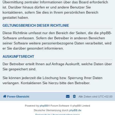
Übermittlung zentraler Informationen über das Board erforderlich
ist. Darüber hinaus dürfen er und andere Benutzer Sie
kontaktieren, sofern Sie dies in Ihrem persönlichen Bereich
gestattet haben.
GELTUNGSBEREICH DIESER RICHTLINIE
Diese Richtlinie umfasst nur den Bereich der Seiten, die die phpBB-
Software umfassen. Sofern der Betreiber in anderen Bereichen
seiner Software weitere personenbezogene Daten verarbeitet, wird
er Sie darüber gesondert informieren.
AUSKUNFTSRECHT
Der Betreiber erteilt Ihnen auf Anfrage Auskunft, welche Daten über
Sie gespeichert sind.
Sie können jederzeit die Löschung bzw. Sperrung Ihrer Daten
verlangen. Kontaktieren Sie hierzu bitte den Betreiber.
Foren-Übersicht
Alle Zeiten sind
UTC+02:00
Powered by
phpBB
® Forum Software © phpBB Limited
Deutsche Übersetzung durch
phpBB.de
Datenschutz
|
Nutzungsbedingungen