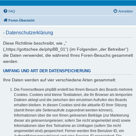
FAQ
Anmelden
Foren-Übersicht
- Datenschutzerklärung
Diese Richtlinie beschreibt, wie „“
(„https://gottschee.de/phpBB_01“) (im Folgenden „der Betreiber“)
die Daten verwendet, die während Ihres Foren-Besuchs gesammelt
werden.
UMFANG UND ART DER DATENSPEICHERUNG
Ihre Daten werden auf vier verschiedene Arten gesammelt:
Die Forensoftware phpBB erstellt bei Ihrem Besuch des Boards mehrere
Cookies. Cookies sind kleine Textdateien, die Ihr Browser als temporäre
Dateien ablegt und die zwischen den einzelnen Aufrufen des Boards
erhalten bleiben. In diesen Cookies sind die aktuelle ID Ihrer Sitzung
(damit Ihnen alle Seitenaufrufe zugeordnet werden können),
Informationen über die von Ihnen gelesenen Beiträge (zur Markierung
dieser als gelesen/ungelesen; sofern Sie nicht angemeldet sind) sowie
Informationen über Ihre Teilnahme an Umfragen (sofern Sie nicht
angemeldet sind) gespeichert. Ferner werden Ihre Benutzer-ID, ein