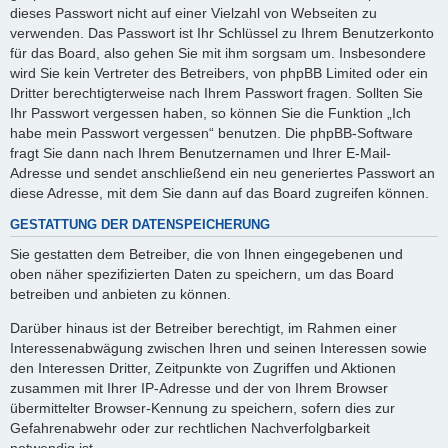
dieses Passwort nicht auf einer Vielzahl von Webseiten zu
verwenden. Das Passwort ist Ihr Schlüssel zu Ihrem Benutzerkonto
für das Board, also gehen Sie mit ihm sorgsam um. Insbesondere
wird Sie kein Vertreter des Betreibers, von phpBB Limited oder ein
Dritter berechtigterweise nach Ihrem Passwort fragen. Sollten Sie
Ihr Passwort vergessen haben, so können Sie die Funktion „Ich
habe mein Passwort vergessen“ benutzen. Die phpBB-Software
fragt Sie dann nach Ihrem Benutzernamen und Ihrer E-Mail-
Adresse und sendet anschließend ein neu generiertes Passwort an
diese Adresse, mit dem Sie dann auf das Board zugreifen können.
GESTATTUNG DER DATENSPEICHERUNG
Sie gestatten dem Betreiber, die von Ihnen eingegebenen und
oben näher spezifizierten Daten zu speichern, um das Board
betreiben und anbieten zu können.
Darüber hinaus ist der Betreiber berechtigt, im Rahmen einer
Interessenabwägung zwischen Ihren und seinen Interessen sowie
den Interessen Dritter, Zeitpunkte von Zugriffen und Aktionen
zusammen mit Ihrer IP-Adresse und der von Ihrem Browser
übermittelter Browser-Kennung zu speichern, sofern dies zur
Gefahrenabwehr oder zur rechtlichen Nachverfolgbarkeit
notwendig ist.