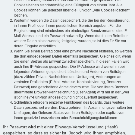
Authentifizierungsschlüssel und eine Session-ID gespeichert. Die
Cookies haben standardmäßig eine Gültigkeit von einem Jahr. Alle
Cookies können Sie jederzeit über die Funktion „Alle Cookies löschen“
löschen.
Weiterhin werden die Daten gespeichert, die Sie bei der Registrierung,
in Ihrem Profil oder Ihrem persönlichem Bereich angeben. Für die
Registrierung sind mindestens ein eindeutiger Benutzername, eine E-
Mail-Adresse und ein Passwort notwendig. Wenn durch den Betreiber
weitere Daten als notwendig festgelegt wurden, so ist dies für Sie vor
deren Eingabe ersichtlich.
Wenn Sie einen Beitrag oder eine private Nachricht erstellen, so werden
die dort eingegebenen Daten ebenfalls gespeichert. Gleiches gilt, wenn
Sie einen Beitrag als Entwurf zwischenspeichern. In diesen Fällen wird
auch Ihre IP-Adresse gespeichert. Die IP-Adresse wird weiterhin bei
folgenden Aktionen gespeichert: Löschen und Ändern von Beiträgen
(dazu zählen Private Nachrichten und Umfragen), Änderungen an
zentralen Profildaten (E-Mail-Adresse, Kontoaktivierung, Benutzer-
Passwort) und gescheiterte Anmeldeversuche. Die von Ihrem Browser
übermittelte Browser-Kennzeichnung (User Agent) wird nur in der „Wer
ist online?“-Funktion angezeigt und nicht dauerhaft gespeichert.
Schließlich erfordern einzelne Funktionen des Boards, dass weitere
Daten gespeichert werden. Dazu gehören Ihr Abstimmungsverhalten bei
Umfragen, der Gelesen-Status von Ihren Beiträgen oder explizit von
Ihnen gesetzte Lesezeichen oder Benachrichtigungsfunktionen.
Ihr Passwort wird mit einer Einwege-Verschlüsselung (Hash)
gespeichert, so dass es sicher ist. Jedoch wird Ihnen empfohlen,