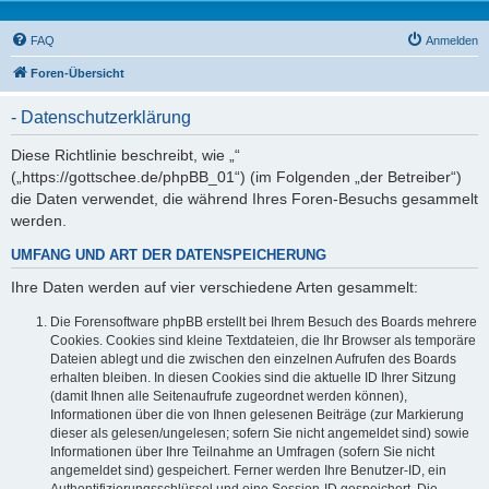
FAQ
Anmelden
Foren-Übersicht
- Datenschutzerklärung
Diese Richtlinie beschreibt, wie „“
(„https://gottschee.de/phpBB_01“) (im Folgenden „der Betreiber“)
die Daten verwendet, die während Ihres Foren-Besuchs gesammelt
werden.
UMFANG UND ART DER DATENSPEICHERUNG
Ihre Daten werden auf vier verschiedene Arten gesammelt:
Die Forensoftware phpBB erstellt bei Ihrem Besuch des Boards mehrere
Cookies. Cookies sind kleine Textdateien, die Ihr Browser als temporäre
Dateien ablegt und die zwischen den einzelnen Aufrufen des Boards
erhalten bleiben. In diesen Cookies sind die aktuelle ID Ihrer Sitzung
(damit Ihnen alle Seitenaufrufe zugeordnet werden können),
Informationen über die von Ihnen gelesenen Beiträge (zur Markierung
dieser als gelesen/ungelesen; sofern Sie nicht angemeldet sind) sowie
Informationen über Ihre Teilnahme an Umfragen (sofern Sie nicht
angemeldet sind) gespeichert. Ferner werden Ihre Benutzer-ID, ein