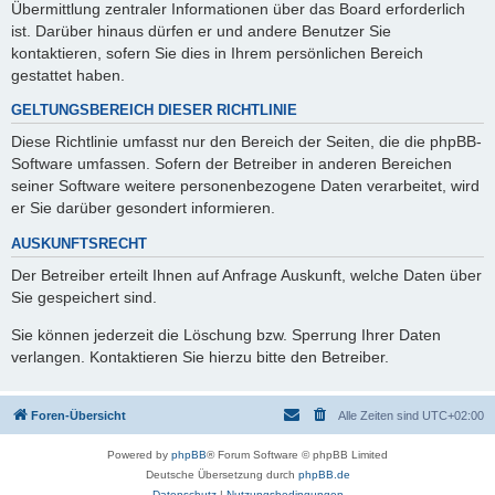
Übermittlung zentraler Informationen über das Board erforderlich
ist. Darüber hinaus dürfen er und andere Benutzer Sie
kontaktieren, sofern Sie dies in Ihrem persönlichen Bereich
gestattet haben.
GELTUNGSBEREICH DIESER RICHTLINIE
Diese Richtlinie umfasst nur den Bereich der Seiten, die die phpBB-
Software umfassen. Sofern der Betreiber in anderen Bereichen
seiner Software weitere personenbezogene Daten verarbeitet, wird
er Sie darüber gesondert informieren.
AUSKUNFTSRECHT
Der Betreiber erteilt Ihnen auf Anfrage Auskunft, welche Daten über
Sie gespeichert sind.
Sie können jederzeit die Löschung bzw. Sperrung Ihrer Daten
verlangen. Kontaktieren Sie hierzu bitte den Betreiber.
Foren-Übersicht
Alle Zeiten sind
UTC+02:00
Powered by
phpBB
® Forum Software © phpBB Limited
Deutsche Übersetzung durch
phpBB.de
Datenschutz
|
Nutzungsbedingungen