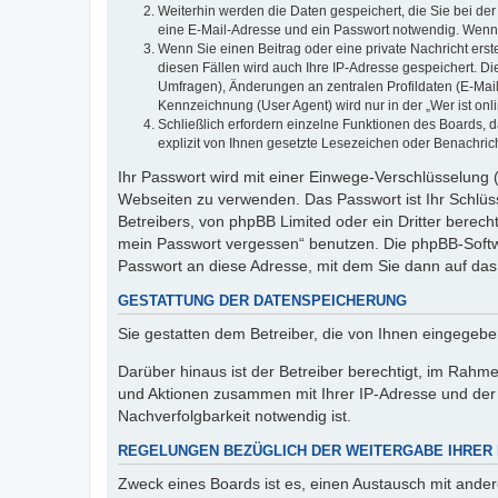
Weiterhin werden die Daten gespeichert, die Sie bei der
eine E-Mail-Adresse und ein Passwort notwendig. Wenn du
Wenn Sie einen Beitrag oder eine private Nachricht erst
diesen Fällen wird auch Ihre IP-Adresse gespeichert. D
Umfragen), Änderungen an zentralen Profildaten (E-Mai
Kennzeichnung (User Agent) wird nur in der „Wer ist onl
Schließlich erfordern einzelne Funktionen des Boards,
explizit von Ihnen gesetzte Lesezeichen oder Benachric
Ihr Passwort wird mit einer Einwege-Verschlüsselung (
Webseiten zu verwenden. Das Passwort ist Ihr Schlüss
Betreibers, von phpBB Limited oder ein Dritter berec
mein Passwort vergessen“ benutzen. Die phpBB-Softw
Passwort an diese Adresse, mit dem Sie dann auf das
GESTATTUNG DER DATENSPEICHERUNG
Sie gestatten dem Betreiber, die von Ihnen eingegeb
Darüber hinaus ist der Betreiber berechtigt, im Rahm
und Aktionen zusammen mit Ihrer IP-Adresse und der 
Nachverfolgbarkeit notwendig ist.
REGELUNGEN BEZÜGLICH DER WEITERGABE IHRER
Zweck eines Boards ist es, einen Austausch mit andere