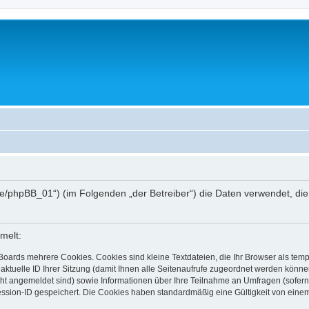
hee.de/phpBB_01“) (im Folgenden „der Betreiber“) die Daten verwendet,
melt:
Boards mehrere Cookies. Cookies sind kleine Textdateien, die Ihr Browser als tem
 aktuelle ID Ihrer Sitzung (damit Ihnen alle Seitenaufrufe zugeordnet werden könne
cht angemeldet sind) sowie Informationen über Ihre Teilnahme an Umfragen (sofern
ession-ID gespeichert. Die Cookies haben standardmäßig eine Gültigkeit von einem 