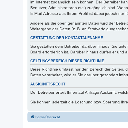
im Internet zugänglich sein können. Der Betreiber kan
Benutzer, Administratoren etc.) zugänglich sind. We
E-Mail-Adresse aus Ihrem Profil ist dabei jedoch nur 
Andere als die oben genannten Daten wird der Betreibe
Weitergabe der Daten (z. B. an Strafverfolgungsbehörde
GESTATTUNG DER KONTAKTAUFNAHME
Sie gestatten dem Betreiber darüber hinaus, Sie unte
Board erforderlich ist. Darüber hinaus dürfen er und 
GELTUNGSBEREICH DIESER RICHTLINIE
Diese Richtlinie umfasst nur den Bereich der Seiten
Daten verarbeitet, wird er Sie darüber gesondert info
AUSKUNFTSRECHT
Der Betreiber erteilt Ihnen auf Anfrage Auskunft, welc
Sie können jederzeit die Löschung bzw. Sperrung Ihrer
Foren-Übersicht