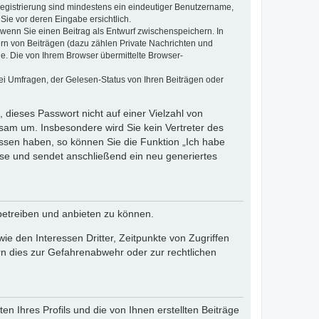
 Registrierung sind mindestens ein eindeutiger Benutzername,
Sie vor deren Eingabe ersichtlich.
, wenn Sie einen Beitrag als Entwurf zwischenspeichern. In
ern von Beiträgen (dazu zählen Private Nachrichten und
e. Die von Ihrem Browser übermittelte Browser-
ei Umfragen, der Gelesen-Status von Ihren Beiträgen oder
 dieses Passwort nicht auf einer Vielzahl von
sam um. Insbesondere wird Sie kein Vertreter des
essen haben, so können Sie die Funktion „Ich habe
se und sendet anschließend ein neu generiertes
betreiben und anbieten zu können.
e den Interessen Dritter, Zeitpunkte von Zugriffen
n dies zur Gefahrenabwehr oder zur rechtlichen
n Ihres Profils und die von Ihnen erstellten Beiträge