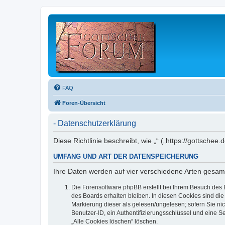
FAQ
Foren-Übersicht
- Datenschutzerklärung
Diese Richtlinie beschreibt, wie „“ („https://gottsc
UMFANG UND ART DER DATENSPEICHERUNG
Ihre Daten werden auf vier verschiedene Arten gesam
Die Forensoftware phpBB erstellt bei Ihrem Besuch des 
des Boards erhalten bleiben. In diesen Cookies sind die
Markierung dieser als gelesen/ungelesen; sofern Sie ni
Benutzer-ID, ein Authentifizierungsschlüssel und eine S
„Alle Cookies löschen“ löschen.