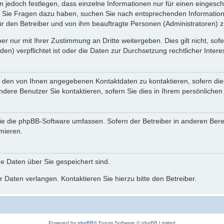
n jedoch festlegen, dass einzelne Informationen nur für einen eingeschr
nn Sie Fragen dazu haben, suchen Sie nach entsprechenden Information
für den Betreiber und von ihm beauftragte Personen (Administratoren) z
r nur mit Ihrer Zustimmung an Dritte weitergeben. Dies gilt nicht, so
n) verpflichtet ist oder die Daten zur Durchsetzung rechtlicher Interes
r den von Ihnen angegebenen Kontaktdaten zu kontaktieren, sofern die
andere Benutzer Sie kontaktieren, sofern Sie dies in Ihrem persönlichen
, die die phpBB-Software umfassen. Sofern der Betreiber in anderen Be
rmieren.
he Daten über Sie gespeichert sind.
 Daten verlangen. Kontaktieren Sie hierzu bitte den Betreiber.
Powered by
phpBB
® Forum Software © phpBB Limited