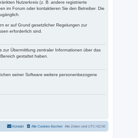
änkten Nutzerkreis (z. B. andere registrierte
en im Forum oder kontaktieren Sie den Betreiber. Die
ugänglich.
fern er auf Grund gesetzlicher Regelungen zur
sen erforderlich sind.
s zur Übermittlung zentraler Informationen über das
 Bereich gestattet haben.
reichen seiner Software weitere personenbezogene
Kontakt
Alle Cookies löschen
Alle Zeiten sind
UTC+02:00