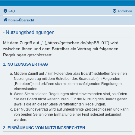
FAQ
Anmelden
Foren-Übersicht
- Nutzungsbedingungen
Mit dem Zugriff auf „“ („https://gottschee.de/phpBB_01“) wird
zwischen Ihnen und dem Betreiber ein Vertrag mit folgenden
Regelungen geschlossen:
1. NUTZUNGSVERTRAG
Mit dem Zugriff auf „“ (im Folgenden „das Board“) schließen Sie einen
Nutzungsvertrag mit dem Betreiber des Boards ab (im Folgenden
„Betreiber“) und erklären sich mit den nachfolgenden Regelungen
einverstanden.
Wenn Sie mit diesen Regelungen nicht einverstanden sind, so dürfen
Sie das Board nicht weiter nutzen. Für die Nutzung des Boards gelten
jeweils die an dieser Stelle veröffentlichten Regelungen.
Der Nutzungsvertrag wird auf unbestimmte Zeit geschlossen und kann
von beiden Seiten ohne Einhaltung einer Frist jederzeit gekündigt
werden.
2. EINRÄUMUNG VON NUTZUNGSRECHTEN