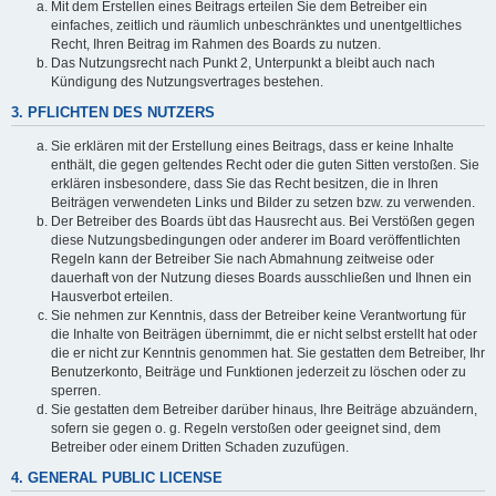
Mit dem Erstellen eines Beitrags erteilen Sie dem Betreiber ein
einfaches, zeitlich und räumlich unbeschränktes und unentgeltliches
Recht, Ihren Beitrag im Rahmen des Boards zu nutzen.
Das Nutzungsrecht nach Punkt 2, Unterpunkt a bleibt auch nach
Kündigung des Nutzungsvertrages bestehen.
3. PFLICHTEN DES NUTZERS
Sie erklären mit der Erstellung eines Beitrags, dass er keine Inhalte
enthält, die gegen geltendes Recht oder die guten Sitten verstoßen. Sie
erklären insbesondere, dass Sie das Recht besitzen, die in Ihren
Beiträgen verwendeten Links und Bilder zu setzen bzw. zu verwenden.
Der Betreiber des Boards übt das Hausrecht aus. Bei Verstößen gegen
diese Nutzungsbedingungen oder anderer im Board veröffentlichten
Regeln kann der Betreiber Sie nach Abmahnung zeitweise oder
dauerhaft von der Nutzung dieses Boards ausschließen und Ihnen ein
Hausverbot erteilen.
Sie nehmen zur Kenntnis, dass der Betreiber keine Verantwortung für
die Inhalte von Beiträgen übernimmt, die er nicht selbst erstellt hat oder
die er nicht zur Kenntnis genommen hat. Sie gestatten dem Betreiber, Ihr
Benutzerkonto, Beiträge und Funktionen jederzeit zu löschen oder zu
sperren.
Sie gestatten dem Betreiber darüber hinaus, Ihre Beiträge abzuändern,
sofern sie gegen o. g. Regeln verstoßen oder geeignet sind, dem
Betreiber oder einem Dritten Schaden zuzufügen.
4. GENERAL PUBLIC LICENSE