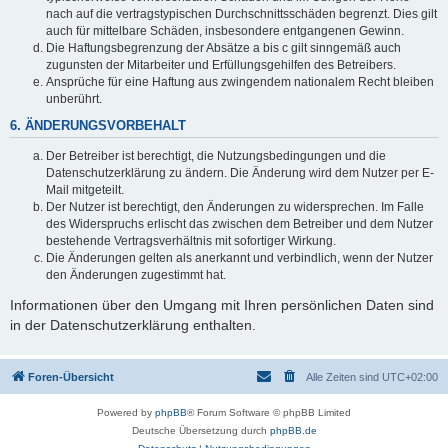
nach auf die vertragstypischen Durchschnittsschäden begrenzt. Dies gilt
auch für mittelbare Schäden, insbesondere entgangenen Gewinn.
Die Haftungsbegrenzung der Absätze a bis c gilt sinngemäß auch
zugunsten der Mitarbeiter und Erfüllungsgehilfen des Betreibers.
Ansprüche für eine Haftung aus zwingendem nationalem Recht bleiben
unberührt.
6. ÄNDERUNGSVORBEHALT
Der Betreiber ist berechtigt, die Nutzungsbedingungen und die
Datenschutzerklärung zu ändern. Die Änderung wird dem Nutzer per E-
Mail mitgeteilt.
Der Nutzer ist berechtigt, den Änderungen zu widersprechen. Im Falle
des Widerspruchs erlischt das zwischen dem Betreiber und dem Nutzer
bestehende Vertragsverhältnis mit sofortiger Wirkung.
Die Änderungen gelten als anerkannt und verbindlich, wenn der Nutzer
den Änderungen zugestimmt hat.
Informationen über den Umgang mit Ihren persönlichen Daten sind
in der Datenschutzerklärung enthalten.
Foren-Übersicht
Alle Zeiten sind
UTC+02:00
Powered by
phpBB
® Forum Software © phpBB Limited
Deutsche Übersetzung durch
phpBB.de