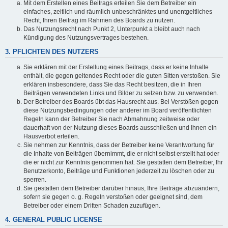
Mit dem Erstellen eines Beitrags erteilen Sie dem Betreiber ein
einfaches, zeitlich und räumlich unbeschränktes und unentgeltliches
Recht, Ihren Beitrag im Rahmen des Boards zu nutzen.
Das Nutzungsrecht nach Punkt 2, Unterpunkt a bleibt auch nach
Kündigung des Nutzungsvertrages bestehen.
3. PFLICHTEN DES NUTZERS
Sie erklären mit der Erstellung eines Beitrags, dass er keine Inhalte
enthält, die gegen geltendes Recht oder die guten Sitten verstoßen. Sie
erklären insbesondere, dass Sie das Recht besitzen, die in Ihren
Beiträgen verwendeten Links und Bilder zu setzen bzw. zu verwenden.
Der Betreiber des Boards übt das Hausrecht aus. Bei Verstößen gegen
diese Nutzungsbedingungen oder anderer im Board veröffentlichten
Regeln kann der Betreiber Sie nach Abmahnung zeitweise oder
dauerhaft von der Nutzung dieses Boards ausschließen und Ihnen ein
Hausverbot erteilen.
Sie nehmen zur Kenntnis, dass der Betreiber keine Verantwortung für
die Inhalte von Beiträgen übernimmt, die er nicht selbst erstellt hat oder
die er nicht zur Kenntnis genommen hat. Sie gestatten dem Betreiber, Ihr
Benutzerkonto, Beiträge und Funktionen jederzeit zu löschen oder zu
sperren.
Sie gestatten dem Betreiber darüber hinaus, Ihre Beiträge abzuändern,
sofern sie gegen o. g. Regeln verstoßen oder geeignet sind, dem
Betreiber oder einem Dritten Schaden zuzufügen.
4. GENERAL PUBLIC LICENSE