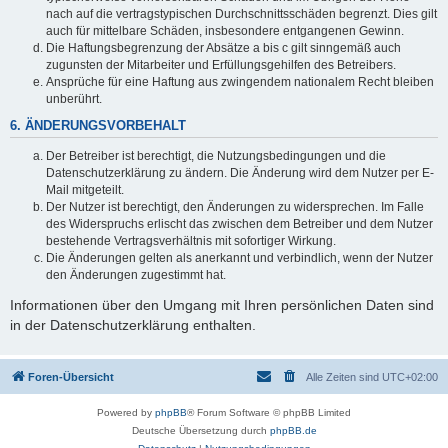
nach auf die vertragstypischen Durchschnittsschäden begrenzt. Dies gilt
auch für mittelbare Schäden, insbesondere entgangenen Gewinn.
Die Haftungsbegrenzung der Absätze a bis c gilt sinngemäß auch
zugunsten der Mitarbeiter und Erfüllungsgehilfen des Betreibers.
Ansprüche für eine Haftung aus zwingendem nationalem Recht bleiben
unberührt.
6. ÄNDERUNGSVORBEHALT
Der Betreiber ist berechtigt, die Nutzungsbedingungen und die
Datenschutzerklärung zu ändern. Die Änderung wird dem Nutzer per E-
Mail mitgeteilt.
Der Nutzer ist berechtigt, den Änderungen zu widersprechen. Im Falle
des Widerspruchs erlischt das zwischen dem Betreiber und dem Nutzer
bestehende Vertragsverhältnis mit sofortiger Wirkung.
Die Änderungen gelten als anerkannt und verbindlich, wenn der Nutzer
den Änderungen zugestimmt hat.
Informationen über den Umgang mit Ihren persönlichen Daten sind
in der Datenschutzerklärung enthalten.
Foren-Übersicht
Alle Zeiten sind
UTC+02:00
Powered by
phpBB
® Forum Software © phpBB Limited
Deutsche Übersetzung durch
phpBB.de