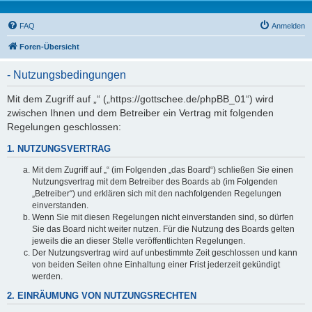
FAQ
Anmelden
Foren-Übersicht
- Nutzungsbedingungen
Mit dem Zugriff auf „“ („https://gottschee.de/phpBB_01“) wird
zwischen Ihnen und dem Betreiber ein Vertrag mit folgenden
Regelungen geschlossen:
1. NUTZUNGSVERTRAG
Mit dem Zugriff auf „“ (im Folgenden „das Board“) schließen Sie einen
Nutzungsvertrag mit dem Betreiber des Boards ab (im Folgenden
„Betreiber“) und erklären sich mit den nachfolgenden Regelungen
einverstanden.
Wenn Sie mit diesen Regelungen nicht einverstanden sind, so dürfen
Sie das Board nicht weiter nutzen. Für die Nutzung des Boards gelten
jeweils die an dieser Stelle veröffentlichten Regelungen.
Der Nutzungsvertrag wird auf unbestimmte Zeit geschlossen und kann
von beiden Seiten ohne Einhaltung einer Frist jederzeit gekündigt
werden.
2. EINRÄUMUNG VON NUTZUNGSRECHTEN